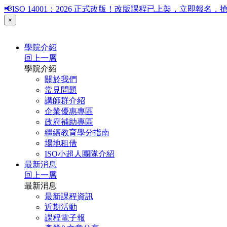
📢ISO 14001：2026 正式改版！改版課程已上架，立即報
×
學院介紹
回上一層
學院介紹
關於我們
常見問題
講師群介紹
企業優惠專區
政府補助專區
繼續教育學分指南
場地租借
ISO小超人團隊介紹
最新消息
回上一層
最新消息
最新課程資訊
近期活動
課程電子報