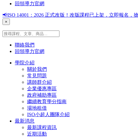
回領導力官網
📢ISO 14001：2026 正式改版！改版課程已上架，立即報
×
聯絡我們
回領導力官網
學院介紹
關於我們
常見問題
講師群介紹
企業優惠專區
政府補助專區
繼續教育學分指南
場地租借
ISO小超人團隊介紹
最新消息
最新課程資訊
近期活動