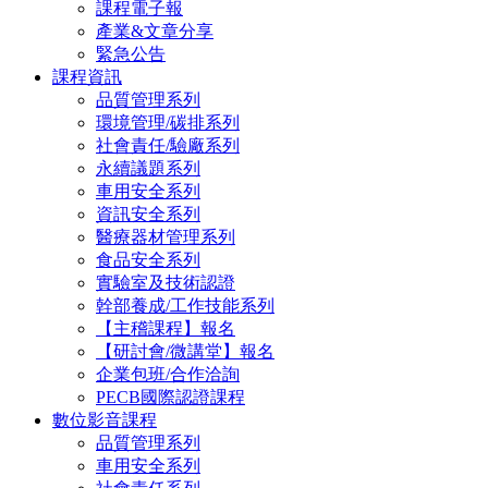
課程電子報
產業&文章分享
緊急公告
課程資訊
品質管理系列
環境管理/碳排系列
社會責任/驗廠系列
永續議題系列
車用安全系列
資訊安全系列
醫療器材管理系列
食品安全系列
實驗室及技術認證
幹部養成/工作技能系列
【主稽課程】報名
【研討會/微講堂】報名
企業包班/合作洽詢
PECB國際認證課程
數位影音課程
品質管理系列
車用安全系列