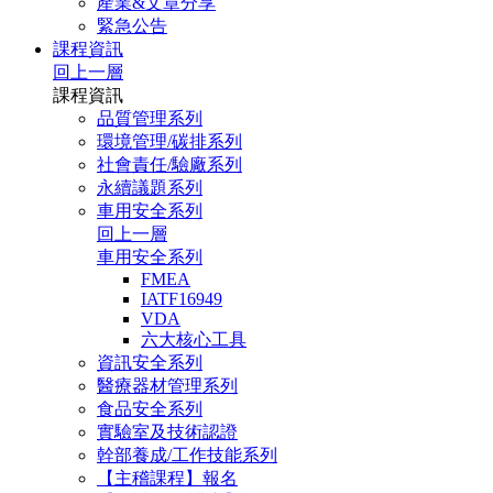
產業&文章分享
緊急公告
課程資訊
回上一層
課程資訊
品質管理系列
環境管理/碳排系列
社會責任/驗廠系列
永續議題系列
車用安全系列
回上一層
車用安全系列
FMEA
IATF16949
VDA
六大核心工具
資訊安全系列
醫療器材管理系列
食品安全系列
實驗室及技術認證
幹部養成/工作技能系列
【主稽課程】報名