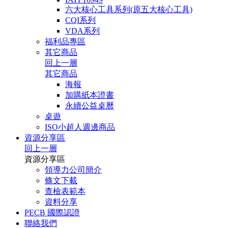
六大核心工具系列(原五大核心工具)
CQI系列
VDA系列
福利品專區
其它商品
回上一層
其它商品
海報
加購紙本證書
永續公益桌曆
桌遊
ISO小超人週邊商品
資源分享區
回上一層
資源分享區
領導力公司簡介
條文下載
查檢表範本
資料分享
PECB 國際認證
聯絡我們