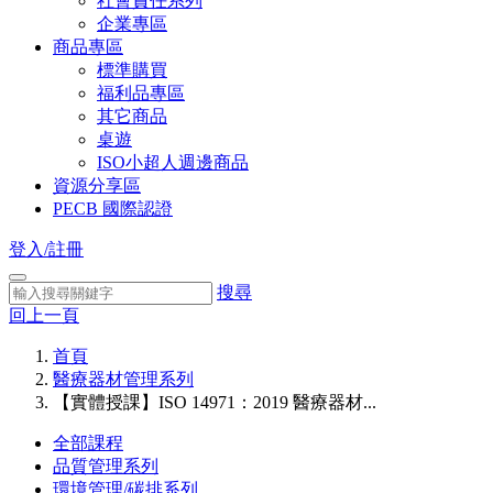
社會責任系列
企業專區
商品專區
標準購買
福利品專區
其它商品
桌遊
ISO小超人週邊商品
資源分享區
PECB 國際認證
登入/註冊
搜尋
回上一頁
首頁
醫療器材管理系列
【實體授課】ISO 14971：2019 醫療器材...
全部課程
品質管理系列
環境管理/碳排系列