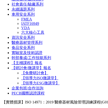
社會責任/驗廠系列
永續議題系列
車用安全系列
FMEA
IATF16949
VDA
六大核心工具
資訊安全系列
醫療器材管理系列
食品安全系列
實驗室及技術認證
幹部養成/工作技能系列
【主稽課程】報名
【研討會/微講堂】報名
【免費研討會】
【領導力ISO微講堂】
【領導力ESG微講堂】
企業包班/合作洽詢
PECB國際認證課程
【實體授課】ISO 14971：2019 醫療器材風險管理訓練課程(G01-