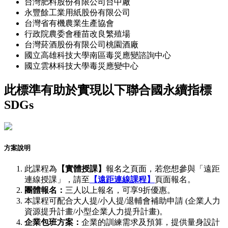
台灣肥料股份有限公司台中廠
永豐餘工業用紙股份有限公司
台灣省有機農業生產協會
行政院農委會種苗改良繁殖場
台灣菸酒股份有限公司桃園酒廠
國立高雄科技大學南區毒災應變諮詢中心
國立雲林科技大學毒災應變中心
此標準有助於實現以下聯合國永續指標
SDGs
方案說明
此課程為
【實體授課】
報名之頁面，若您想參與「遠距
連線授課」，請至
【遠距連線課程】
頁面報名。
團體報名：
三人以上報名，可享9折優惠。
本課程可配合大人提/小人提/退輔會補助申請 (企業人力
資源提升計畫/小型企業人力提升計畫)。
企業包班方案：
企業的訓練需求及預算，提供量身設計