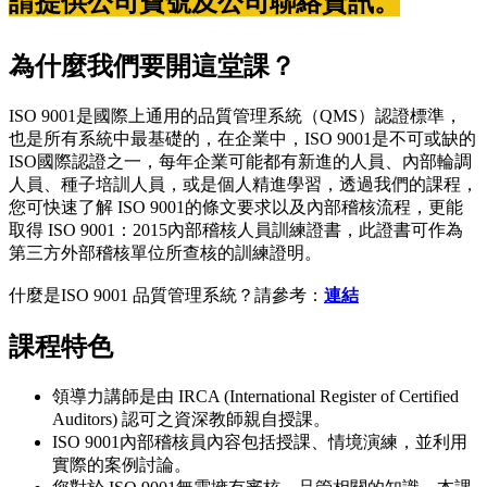
請提供公司寶號及公司聯絡資訊。
為什麼我們要開這堂課？
ISO 9001是國際上通用的品質管理系統（QMS）認證標準，
也是所有系統中最基礎的，在企業中，ISO 9001是不可或缺的
ISO國際認證之一，每年企業可能都有新進的人員、內部輪調
人員、種子培訓人員，或是個人精進學習，透過我們的課程，
您可快速了解 ISO 9001的條文要求以及內部稽核流程，更能
取得 ISO 9001：2015內部稽核人員訓練證書，此證書可作為
第三方外部稽核單位所查核的訓練證明。
什麼是ISO 9001 品質管理系統？請參考：
連結
課程特色
領導力講師是由 IRCA (International Register of Certified
Auditors) 認可之資深教師親自授課。
ISO 9001內部稽核員內容包括授課、情境演練，並利用
實際的案例討論。