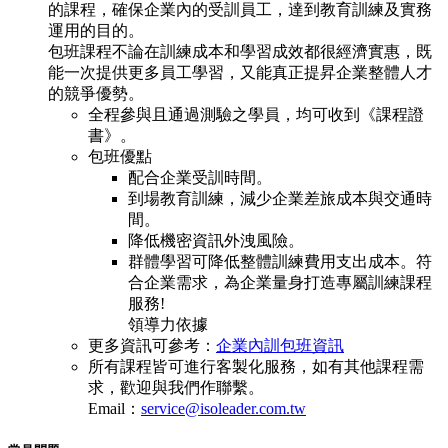
的課程，確保企業內的受訓員工，達到教育訓練及實務
運用的目的。
包班課程不論在訓練成本和學習成效都很經濟實惠，既
能一次提供更多員工學習，又能真正提昇企業整體人才
的競爭優勢。
全程參與且通過測驗之學員，均可收到《課程證
書》。
包班優點
配合企業受訓時間。
到場教育訓練，減少企業差旅成本與交通時
間。
降低機密資訊外洩風險。
群體學習可降低整體訓練費用支出成本。符
合企業需求，為企業量身打造專屬訓練課程
服務!
領導力依據
更多資訊可參考：
企業內訓包班資訊
所有課程皆可進行客製化服務，如有其他課程需
求，歡迎與我們作聯繫。
Email：
service@isoleader.com.tw