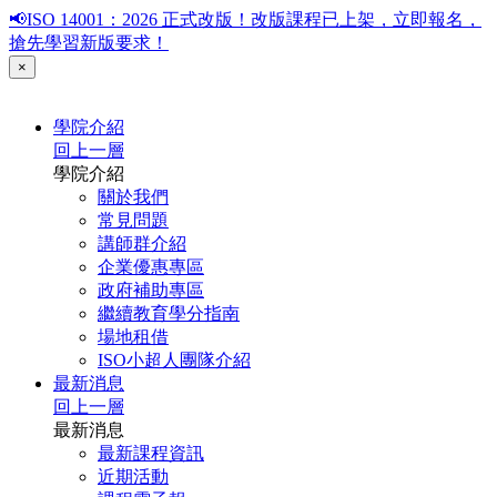
📢ISO 14001：2026 正式改版！改版課程已上架，立即報名，
搶先學習新版要求！
×
學院介紹
回上一層
學院介紹
關於我們
常見問題
講師群介紹
企業優惠專區
政府補助專區
繼續教育學分指南
場地租借
ISO小超人團隊介紹
最新消息
回上一層
最新消息
最新課程資訊
近期活動