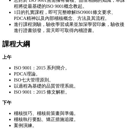
您對於 ISO 9001無需擁有審核、品管相關的知識，本課
程將從最基礎的ISO 9001概念教起。
1日的扎實課程，即可完整瞭解ISO9001條文要求、
PDCA精神以及內部稽核概念、方法及其流程。
進行課程測驗，驗收學習成果並加深學習印象，驗收後
進行證書頒發，當天即可取得內稽證書。
課程大綱
上午
ISO 9001：2015 系列簡介。
PDCA理論。
ISO七大管理原則。
以過程為基礎的品質管理系統。
ISO 9001：2015 條文解析。
下午
稽核技巧、稽核前策畫與準備。
稽核執行要點、矯正措施追蹤。
案例演練。