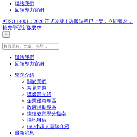
聯絡我們
回領導力官網
📢ISO 14001：2026 正式改版！改版課程已上架，立即報名，
搶先學習新版要求！
×
聯絡我們
回領導力官網
學院介紹
關於我們
常見問題
講師群介紹
企業優惠專區
政府補助專區
繼續教育學分指南
場地租借
ISO小超人團隊介紹
最新消息