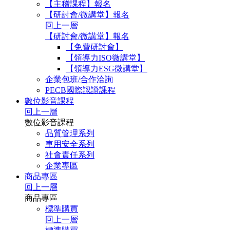
【主稽課程】報名
【研討會/微講堂】報名
回上一層
【研討會/微講堂】報名
【免費研討會】
【領導力ISO微講堂】
【領導力ESG微講堂】
企業包班/合作洽詢
PECB國際認證課程
數位影音課程
回上一層
數位影音課程
品質管理系列
車用安全系列
社會責任系列
企業專區
商品專區
回上一層
商品專區
標準購買
回上一層