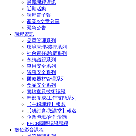
最新課程資訊
近期活動
課程電子報
產業&文章分享
緊急公告
課程資訊
品質管理系列
環境管理/碳排系列
社會責任/驗廠系列
永續議題系列
車用安全系列
資訊安全系列
醫療器材管理系列
食品安全系列
實驗室及技術認證
幹部養成/工作技能系列
【主稽課程】報名
【研討會/微講堂】報名
企業包班/合作洽詢
PECB國際認證課程
數位影音課程