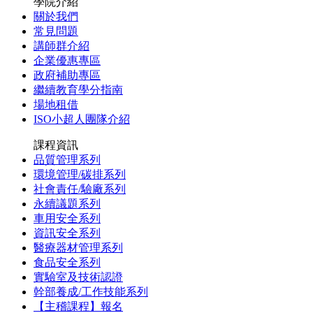
學院介紹
關於我們
常見問題
講師群介紹
企業優惠專區
政府補助專區
繼續教育學分指南
場地租借
ISO小超人團隊介紹
課程資訊
品質管理系列
環境管理/碳排系列
社會責任/驗廠系列
永續議題系列
車用安全系列
資訊安全系列
醫療器材管理系列
食品安全系列
實驗室及技術認證
幹部養成/工作技能系列
【主稽課程】報名