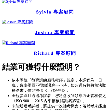
Sylvia 專案顧問
Joshua 專案顧問
Richard 專案顧問
結業可獲得什麼證明？
依本學院「教育訓練服務程序」規定，本課程為一日
班，參訓學員不得缺課逾一小時，如超過時數將無法取
得證書，僅能提供《上課證明》。
全程參與且通過考試者，您將會收到領導力企管核發之
《ISO 9001：2015 內部稽核員訓練課程》。
未能通過考試者，將提供一次補考機會；若補考未能通