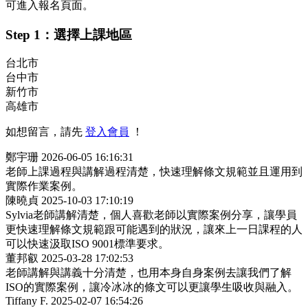
可進入報名頁面。
Step 1：選擇上課地區
台北市
台中市
新竹市
高雄市
如想留言，請先
登入會員
！
鄭宇珊
2026-06-05 16:16:31
老師上課過程與講解過程清楚，快速理解條文規範並且運用到
實際作業案例。
陳曉貞
2025-10-03 17:10:19
Sylvia老師講解清楚，個人喜歡老師以實際案例分享，讓學員
更快速理解條文規範跟可能遇到的狀況，讓來上一日課程的人
可以快速汲取ISO 9001標準要求。
董邦叡
2025-03-28 17:02:53
老師講解與講義十分清楚，也用本身自身案例去讓我們了解
ISO的實際案例，讓冷冰冰的條文可以更讓學生吸收與融入。
Tiffany F.
2025-02-07 16:54:26