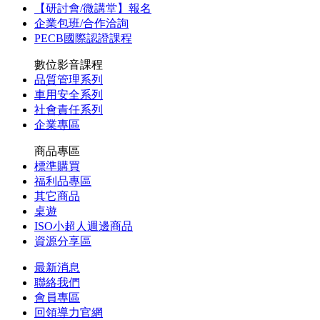
【研討會/微講堂】報名
企業包班/合作洽詢
PECB國際認證課程
數位影音課程
品質管理系列
車用安全系列
社會責任系列
企業專區
商品專區
標準購買
福利品專區
其它商品
桌遊
ISO小超人週邊商品
資源分享區
最新消息
聯絡我們
會員專區
回領導力官網