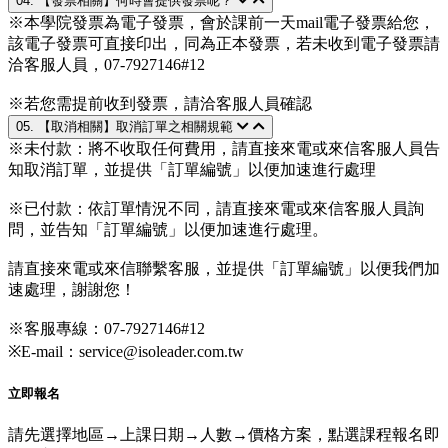
04. 【發票相關】何時會提供發票呢？
※本學院發票為電子發票，會於課前一天mail電子發票給您，
該電子發票可直接印出，同為正本發票，若未收到電子發票請
洽客服人員，07-7927146#12
※若您需提前收到發票，請洽客服人員確認
05. 【取消相關】取消訂單之相關規範
※未付款：將不收取任何費用，請直接來電或來信客服人員告
知取消訂單，並提供「訂單編號」以便加速進行處理
※已付款：依訂單情況不同，請直接來電或來信客服人員詢
問，並告知「訂單編號」以便加速進行處理。
請直接來電或來信聯繫客服，並提供「訂單編號」以便我們加
速處理，謝謝您！
※客服專線：07-7927146#12
※E-mail：service@isoleader.com.tw
立即報名
請先選擇地區→上課日期→人數→價格方案，點選課程報名即