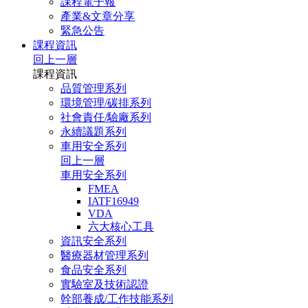
課程電子報
產業&文章分享
緊急公告
課程資訊
回上一層
課程資訊
品質管理系列
環境管理/碳排系列
社會責任/驗廠系列
永續議題系列
車用安全系列
回上一層
車用安全系列
FMEA
IATF16949
VDA
六大核心工具
資訊安全系列
醫療器材管理系列
食品安全系列
實驗室及技術認證
幹部養成/工作技能系列