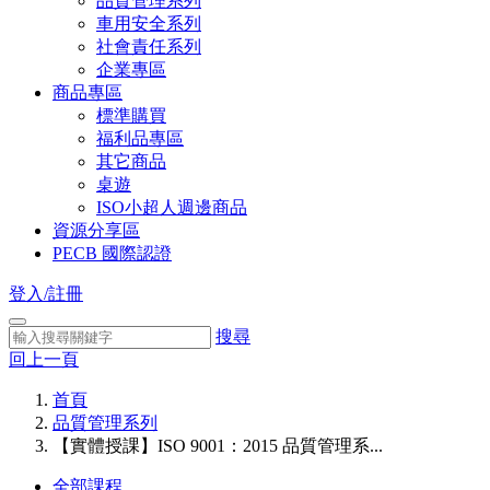
品質管理系列
車用安全系列
社會責任系列
企業專區
商品專區
標準購買
福利品專區
其它商品
桌遊
ISO小超人週邊商品
資源分享區
PECB 國際認證
登入/註冊
搜尋
回上一頁
首頁
品質管理系列
【實體授課】ISO 9001：2015 品質管理系...
全部課程