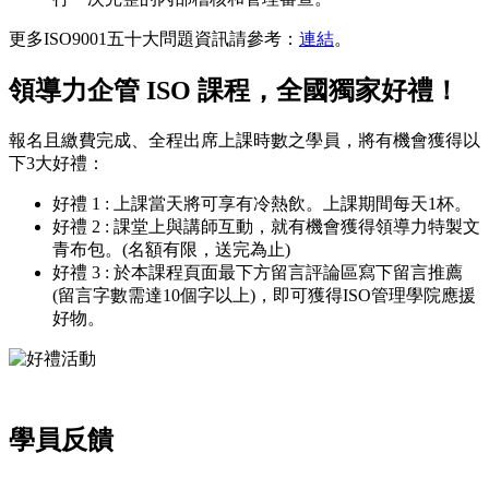
更多ISO9001五十大問題資訊請參考：
連結
。
領導力企管 ISO 課程，全國獨家好禮！
報名且繳費完成、全程出席上課時數之學員，將有機會獲得以
下3大好禮：
好禮 1 : 上課當天將可享有冷熱飲。上課期間每天1杯。
好禮 2 : 課堂上與講師互動，就有機會獲得領導力特製文
青布包。(名額有限，送完為止)
好禮 3 : 於本課程頁面最下方留言評論區寫下留言推薦
(留言字數需達10個字以上)，即可獲得ISO管理學院應援
好物。
學員反饋