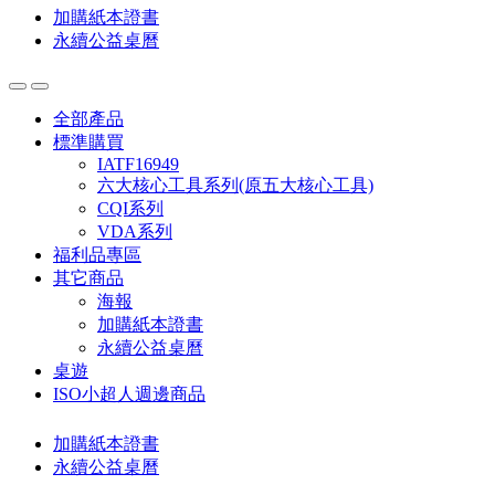
加購紙本證書
永續公益桌曆
全部產品
標準購買
IATF16949
六大核心工具系列(原五大核心工具)
CQI系列
VDA系列
福利品專區
其它商品
海報
加購紙本證書
永續公益桌曆
桌遊
ISO小超人週邊商品
加購紙本證書
永續公益桌曆