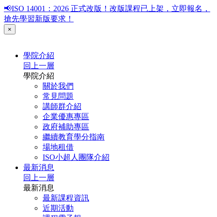
📢ISO 14001：2026 正式改版！改版課程已上架，立即報名，
搶先學習新版要求！
×
學院介紹
回上一層
學院介紹
關於我們
常見問題
講師群介紹
企業優惠專區
政府補助專區
繼續教育學分指南
場地租借
ISO小超人團隊介紹
最新消息
回上一層
最新消息
最新課程資訊
近期活動