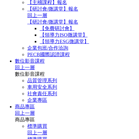
【主稽課程】報名
【研討會/微講堂】報名
回上一層
【研討會/微講堂】報名
【免費研討會】
【領導力ISO微講堂】
【領導力ESG微講堂】
企業包班/合作洽詢
PECB國際認證課程
數位影音課程
回上一層
數位影音課程
品質管理系列
車用安全系列
社會責任系列
企業專區
商品專區
回上一層
商品專區
標準購買
回上一層