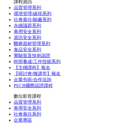
課程資訊
品質管理系列
環境管理/碳排系列
社會責任/驗廠系列
永續議題系列
車用安全系列
資訊安全系列
醫療器材管理系列
食品安全系列
實驗室及技術認證
幹部養成/工作技能系列
【主稽課程】報名
【研討會/微講堂】報名
企業包班/合作洽詢
PECB國際認證課程
數位影音課程
品質管理系列
車用安全系列
社會責任系列
企業專區