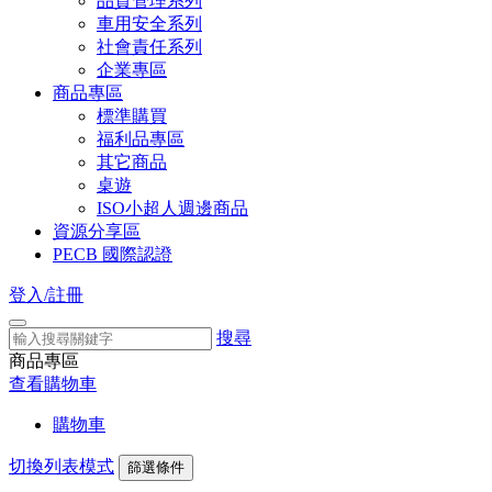
品質管理系列
車用安全系列
社會責任系列
企業專區
商品專區
標準購買
福利品專區
其它商品
桌遊
ISO小超人週邊商品
資源分享區
PECB 國際認證
登入/註冊
搜尋
商品專區
查看購物車
購物車
切換列表模式
篩選條件