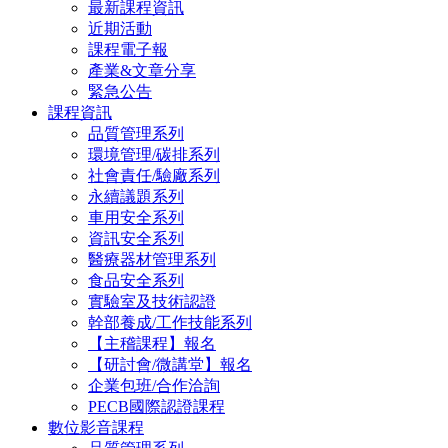
最新課程資訊
近期活動
課程電子報
產業&文章分享
緊急公告
課程資訊
品質管理系列
環境管理/碳排系列
社會責任/驗廠系列
永續議題系列
車用安全系列
資訊安全系列
醫療器材管理系列
食品安全系列
實驗室及技術認證
幹部養成/工作技能系列
【主稽課程】報名
【研討會/微講堂】報名
企業包班/合作洽詢
PECB國際認證課程
數位影音課程