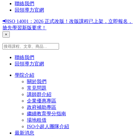
聯絡我們
回領導力官網
📢ISO 14001：2026 正式改版！改版課程已上架，立即報名，
搶先學習新版要求！
×
聯絡我們
回領導力官網
學院介紹
關於我們
常見問題
講師群介紹
企業優惠專區
政府補助專區
繼續教育學分指南
場地租借
ISO小超人團隊介紹
最新消息