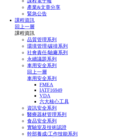
課程電子報
產業&文章分享
緊急公告
課程資訊
回上一層
課程資訊
品質管理系列
環境管理/碳排系列
社會責任/驗廠系列
永續議題系列
車用安全系列
回上一層
車用安全系列
FMEA
IATF16949
VDA
六大核心工具
資訊安全系列
醫療器材管理系列
食品安全系列
實驗室及技術認證
幹部養成/工作技能系列