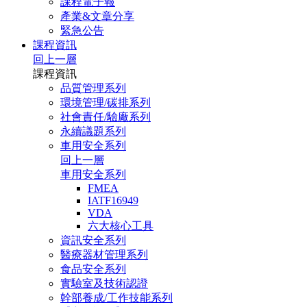
課程電子報
產業&文章分享
緊急公告
課程資訊
回上一層
課程資訊
品質管理系列
環境管理/碳排系列
社會責任/驗廠系列
永續議題系列
車用安全系列
回上一層
車用安全系列
FMEA
IATF16949
VDA
六大核心工具
資訊安全系列
醫療器材管理系列
食品安全系列
實驗室及技術認證
幹部養成/工作技能系列