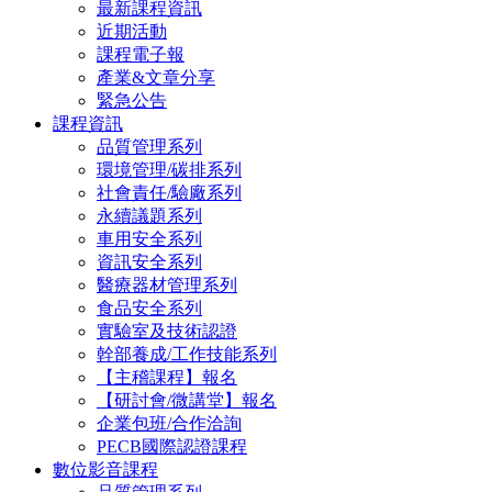
最新課程資訊
近期活動
課程電子報
產業&文章分享
緊急公告
課程資訊
品質管理系列
環境管理/碳排系列
社會責任/驗廠系列
永續議題系列
車用安全系列
資訊安全系列
醫療器材管理系列
食品安全系列
實驗室及技術認證
幹部養成/工作技能系列
【主稽課程】報名
【研討會/微講堂】報名
企業包班/合作洽詢
PECB國際認證課程
數位影音課程