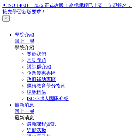
📢ISO 14001：2026 正式改版！改版課程已上架，立即報名，
搶先學習新版要求！
×
學院介紹
回上一層
學院介紹
關於我們
常見問題
講師群介紹
企業優惠專區
政府補助專區
繼續教育學分指南
場地租借
ISO小超人團隊介紹
最新消息
回上一層
最新消息
最新課程資訊
近期活動