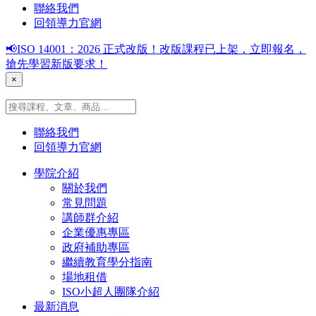
聯絡我們
回領導力官網
📢ISO 14001：2026 正式改版！改版課程已上架，立即報名，
搶先學習新版要求！
×
聯絡我們
回領導力官網
學院介紹
關於我們
常見問題
講師群介紹
企業優惠專區
政府補助專區
繼續教育學分指南
場地租借
ISO小超人團隊介紹
最新消息