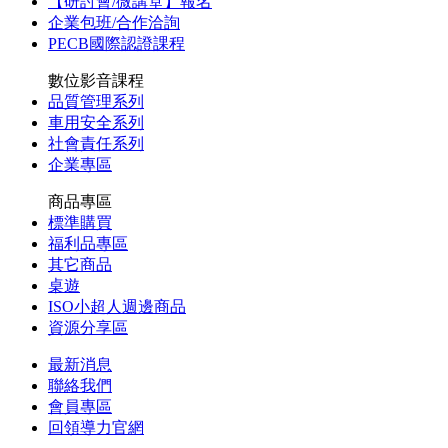
【研討會/微講堂】報名
企業包班/合作洽詢
PECB國際認證課程
數位影音課程
品質管理系列
車用安全系列
社會責任系列
企業專區
商品專區
標準購買
福利品專區
其它商品
桌遊
ISO小超人週邊商品
資源分享區
最新消息
聯絡我們
會員專區
回領導力官網