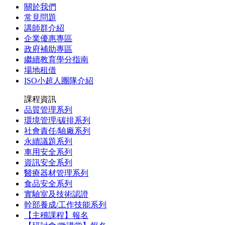
關於我們
常見問題
講師群介紹
企業優惠專區
政府補助專區
繼續教育學分指南
場地租借
ISO小超人團隊介紹
課程資訊
品質管理系列
環境管理/碳排系列
社會責任/驗廠系列
永續議題系列
車用安全系列
資訊安全系列
醫療器材管理系列
食品安全系列
實驗室及技術認證
幹部養成/工作技能系列
【主稽課程】報名