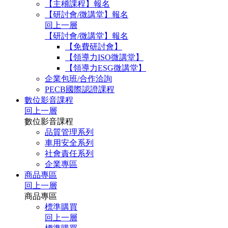
【主稽課程】報名
【研討會/微講堂】報名
回上一層
【研討會/微講堂】報名
【免費研討會】
【領導力ISO微講堂】
【領導力ESG微講堂】
企業包班/合作洽詢
PECB國際認證課程
數位影音課程
回上一層
數位影音課程
品質管理系列
車用安全系列
社會責任系列
企業專區
商品專區
回上一層
商品專區
標準購買
回上一層