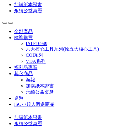
加購紙本證書
永續公益桌曆
全部產品
標準購買
IATF16949
六大核心工具系列(原五大核心工具)
CQI系列
VDA系列
福利品專區
其它商品
海報
加購紙本證書
永續公益桌曆
桌遊
ISO小超人週邊商品
加購紙本證書
永續公益桌曆