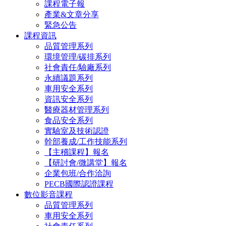
課程電子報
產業&文章分享
緊急公告
課程資訊
品質管理系列
環境管理/碳排系列
社會責任/驗廠系列
永續議題系列
車用安全系列
資訊安全系列
醫療器材管理系列
食品安全系列
實驗室及技術認證
幹部養成/工作技能系列
【主稽課程】報名
【研討會/微講堂】報名
企業包班/合作洽詢
PECB國際認證課程
數位影音課程
品質管理系列
車用安全系列