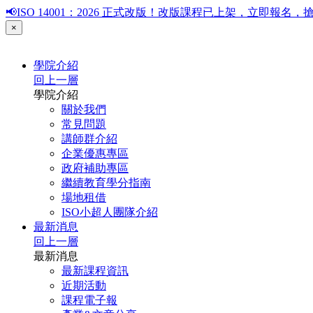
📢ISO 14001：2026 正式改版！改版課程已上架，立即報
×
學院介紹
回上一層
學院介紹
關於我們
常見問題
講師群介紹
企業優惠專區
政府補助專區
繼續教育學分指南
場地租借
ISO小超人團隊介紹
最新消息
回上一層
最新消息
最新課程資訊
近期活動
課程電子報