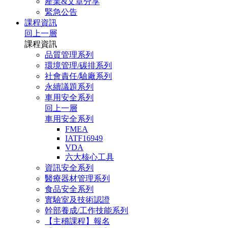
產業&文章分享
緊急公告
課程資訊
回上一層
課程資訊
品質管理系列
環境管理/碳排系列
社會責任/驗廠系列
永續議題系列
車用安全系列
回上一層
車用安全系列
FMEA
IATF16949
VDA
六大核心工具
資訊安全系列
醫療器材管理系列
食品安全系列
實驗室及技術認證
幹部養成/工作技能系列
【主稽課程】報名