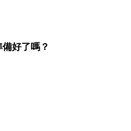
司準備好了嗎？