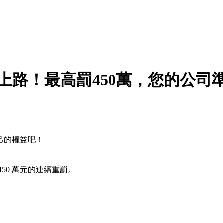
新法上路！最高罰450萬，您的公
己的權益吧！
50 萬元的連續重罰。