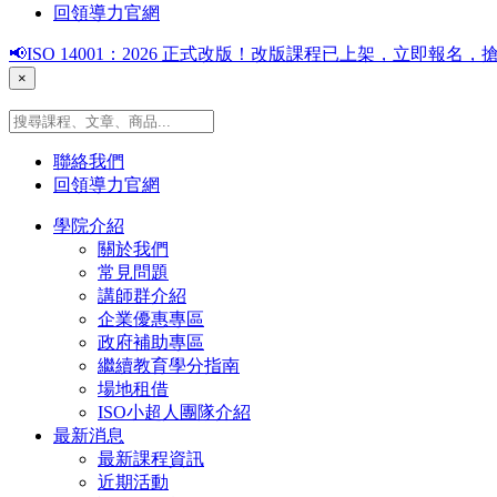
回領導力官網
📢ISO 14001：2026 正式改版！改版課程已上架，立即報
×
聯絡我們
回領導力官網
學院介紹
關於我們
常見問題
講師群介紹
企業優惠專區
政府補助專區
繼續教育學分指南
場地租借
ISO小超人團隊介紹
最新消息
最新課程資訊
近期活動