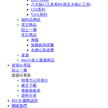
六大核心工具系列(原五大核心工具)
CQI系列
VDA系列
福利品專區
其它商品
回上一層
其它商品
海報
加購紙本證書
永續公益桌曆
桌遊
ISO小超人週邊商品
資源分享區
回上一層
資源分享區
領導力公司簡介
條文下載
查檢表範本
資料分享
PECB 國際認證
聯絡我們