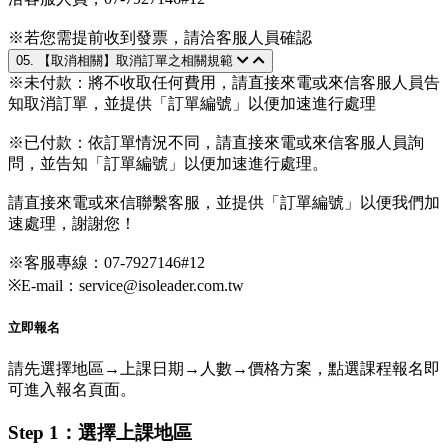
※若您需提前收到發票，請洽客服人員確認
05. 【取消相關】取消訂單之相關規範
※未付款：將不收取任何費用，請直接來電或來信客服人員告
知取消訂單，並提供「訂單編號」以便加速進行處理
※已付款：依訂單情況不同，請直接來電或來信客服人員詢
問，並告知「訂單編號」以便加速進行處理。
請直接來電或來信聯繫客服，並提供「訂單編號」以便我們加
速處理，謝謝您！
※客服專線：07-7927146#12
※E-mail：service@isoleader.com.tw
立即報名
請先選擇地區→上課日期→人數→價格方案，點選課程報名即
可進入報名頁面。
Step 1：選擇上課地區