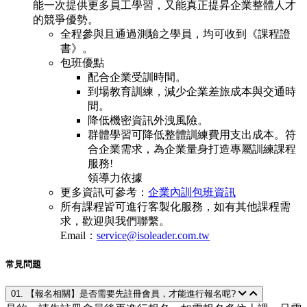
能一次提供更多員工學習，又能真正提昇企業整體人才
的競爭優勢。
全程參與且通過測驗之學員，均可收到《課程證
書》。
包班優點
配合企業受訓時間。
到場教育訓練，減少企業差旅成本與交通時
間。
降低機密資訊外洩風險。
群體學習可降低整體訓練費用支出成本。符
合企業需求，為企業量身打造專屬訓練課程
服務!
領導力依據
更多資訊可參考：
企業內訓包班資訊
所有課程皆可進行客製化服務，如有其他課程需
求，歡迎與我們聯繫。
Email：
service@isoleader.com.tw
常見問題
01. 【報名相關】是否需要先註冊會員，才能進行報名呢?