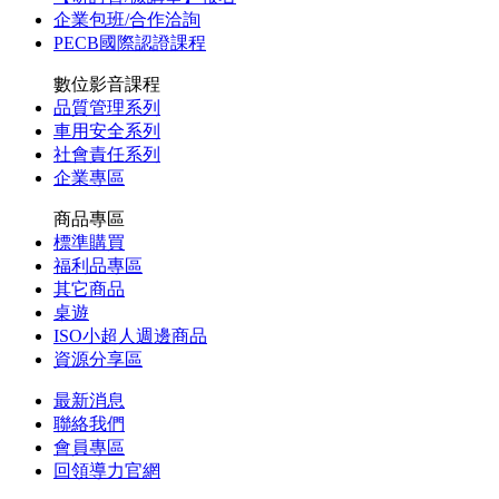
企業包班/合作洽詢
PECB國際認證課程
數位影音課程
品質管理系列
車用安全系列
社會責任系列
企業專區
商品專區
標準購買
福利品專區
其它商品
桌遊
ISO小超人週邊商品
資源分享區
最新消息
聯絡我們
會員專區
回領導力官網