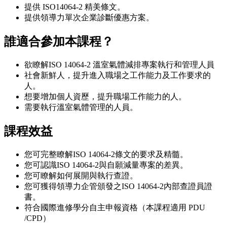
提供 ISO14064-2 精美條文。
提供領導力單次企業診斷優惠方案。
誰適合參加本課程？
欲瞭解ISO 14064-2 溫室氣體減排專案執行和管理人員
社會新鮮人，提升進入職場之工作能力及工作要求的
人。
想要增加個人資歷，提升職場工作能力的人。
需要執行溫室氣體管理的人員。
課程效益
您可完整瞭解ISO 14064-2條文的要求及精髓。
您可認識ISO 14064-2與自願減量專案的差異。
您可瞭解如何展開與執行查證。
您可獲得領導力企管頒發之ISO 14064-2內部查證員證
書。
符合國際進修學分自主申報資格（本課程適用 PDU
/CPD）