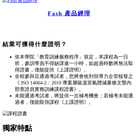
Fash 產品經理
結業可獲得什麼證明？
依本學院「教育訓練服務程序」規定，本課程為一日
班，參訓學員不得缺課逾一小時，如超過時數將無法取
得證書，僅能提供《上課證明》。
全程參與且通過考試者，您將會收到領導力企管核發之
《 ISO 14064-2：2019 專案層級溫室氣體減量條文暨內
部查證員實務訓練課程證書》。
未能通過考試者，將提供一次補考機會；若補考未能通
過者，僅能取得課程《上課證明》。
獨家特點