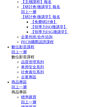
【主稽課程】報名
【研討會/微講堂】報名
回上一層
【研討會/微講堂】報名
【免費研討會】
【領導力ISO微講堂】
【領導力ESG微講堂】
企業包班/合作洽詢
PECB國際認證課程
數位影音課程
回上一層
數位影音課程
品質管理系列
車用安全系列
社會責任系列
企業專區
商品專區
回上一層
商品專區
標準購買
回上一層