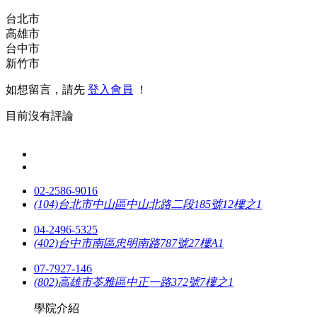
台北市
高雄市
台中市
新竹市
如想留言，請先
登入會員
！
目前沒有評論
02-2586-9016
(104)台北市中山區中山北路二段185號12樓之1
04-2496-5325
(402)台中市南區忠明南路787號27樓A1
07-7927-146
(802)高雄市苓雅區中正一路372號7樓之1
學院介紹