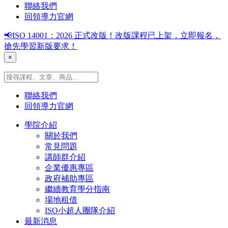
聯絡我們
回領導力官網
📢ISO 14001：2026 正式改版！改版課程已上架，立即報名，
搶先學習新版要求！
×
聯絡我們
回領導力官網
學院介紹
關於我們
常見問題
講師群介紹
企業優惠專區
政府補助專區
繼續教育學分指南
場地租借
ISO小超人團隊介紹
最新消息