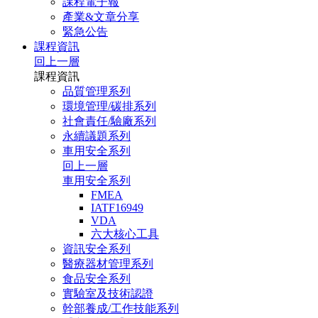
課程電子報
產業&文章分享
緊急公告
課程資訊
回上一層
課程資訊
品質管理系列
環境管理/碳排系列
社會責任/驗廠系列
永續議題系列
車用安全系列
回上一層
車用安全系列
FMEA
IATF16949
VDA
六大核心工具
資訊安全系列
醫療器材管理系列
食品安全系列
實驗室及技術認證
幹部養成/工作技能系列