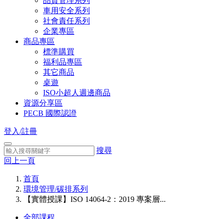
品質管理系列
車用安全系列
社會責任系列
企業專區
商品專區
標準購買
福利品專區
其它商品
桌遊
ISO小超人週邊商品
資源分享區
PECB 國際認證
登入/註冊
搜尋
回上一頁
首頁
環境管理/碳排系列
【實體授課】ISO 14064-2：2019 專案層...
全部課程