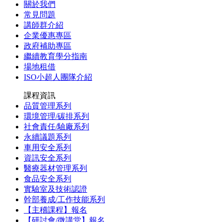
關於我們
常見問題
講師群介紹
企業優惠專區
政府補助專區
繼續教育學分指南
場地租借
ISO小超人團隊介紹
課程資訊
品質管理系列
環境管理/碳排系列
社會責任/驗廠系列
永續議題系列
車用安全系列
資訊安全系列
醫療器材管理系列
食品安全系列
實驗室及技術認證
幹部養成/工作技能系列
【主稽課程】報名
【研討會/微講堂】報名