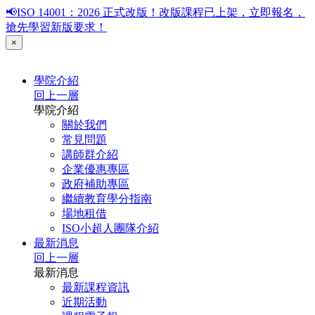
📢ISO 14001：2026 正式改版！改版課程已上架，立即報名，
搶先學習新版要求！
×
學院介紹
回上一層
學院介紹
關於我們
常見問題
講師群介紹
企業優惠專區
政府補助專區
繼續教育學分指南
場地租借
ISO小超人團隊介紹
最新消息
回上一層
最新消息
最新課程資訊
近期活動