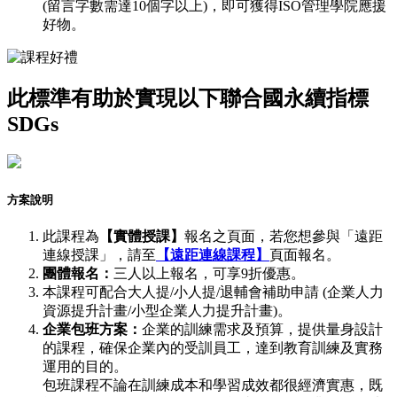
(留言字數需達10個字以上)，即可獲得ISO管理學院應援
好物。
此標準有助於實現以下聯合國永續指標
SDGs
方案說明
此課程為
【實體授課】
報名之頁面，若您想參與「遠距
連線授課」，請至
【遠距連線課程】
頁面報名。
團體報名：
三人以上報名，可享9折優惠。
本課程可配合大人提/小人提/退輔會補助申請 (企業人力
資源提升計畫/小型企業人力提升計畫)。
企業包班方案：
企業的訓練需求及預算，提供量身設計
的課程，確保企業內的受訓員工，達到教育訓練及實務
運用的目的。
包班課程不論在訓練成本和學習成效都很經濟實惠，既