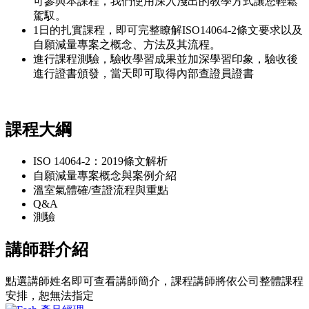
可參與本課程，我們使用深入淺出的教學方式讓您輕鬆
駕馭。
1日的扎實課程，即可完整瞭解ISO14064-2條文要求以及
自願減量專案之概念、方法及其流程。
進行課程測驗，驗收學習成果並加深學習印象，驗收後
進行證書頒發，當天即可取得內部查證員證書
課程大綱
ISO 14064-2：2019條文解析
自願減量專案概念與案例介紹
溫室氣體確/查證流程與重點
Q&A
測驗
講師群介紹
點選講師姓名即可查看講師簡介，課程講師將依公司整體課程
安排，恕無法指定