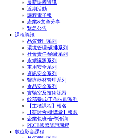
最新課程資訊
近期活動
課程電子報
產業&文章分享
緊急公告
課程資訊
品質管理系列
環境管理/碳排系列
社會責任/驗廠系列
永續議題系列
車用安全系列
資訊安全系列
醫療器材管理系列
食品安全系列
實驗室及技術認證
幹部養成/工作技能系列
【主稽課程】報名
【研討會/微講堂】報名
企業包班/合作洽詢
PECB國際認證課程
數位影音課程