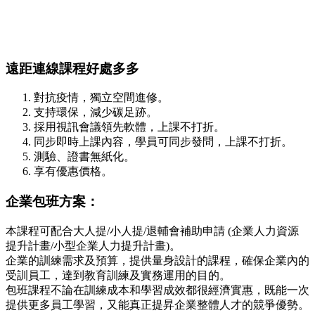
遠距連線課程好處多多
對抗疫情，獨立空間進修。
支持環保，減少碳足跡。
採用視訊會議領先軟體，上課不打折。
同步即時上課內容，學員可同步發問，上課不打折。
測驗、證書無紙化。
享有優惠價格。
企業包班方案：
本課程可配合大人提/小人提/退輔會補助申請 (企業人力資源
提升計畫/小型企業人力提升計畫)。
企業的訓練需求及預算，提供量身設計的課程，確保企業內的
受訓員工，達到教育訓練及實務運用的目的。
包班課程不論在訓練成本和學習成效都很經濟實惠，既能一次
提供更多員工學習，又能真正提昇企業整體人才的競爭優勢。