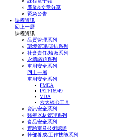
課程電子報
產業&文章分享
緊急公告
課程資訊
回上一層
課程資訊
品質管理系列
環境管理/碳排系列
社會責任/驗廠系列
永續議題系列
車用安全系列
回上一層
車用安全系列
FMEA
IATF16949
VDA
六大核心工具
資訊安全系列
醫療器材管理系列
食品安全系列
實驗室及技術認證
幹部養成/工作技能系列