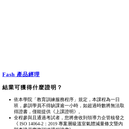
Fash 產品經理
結業可獲得什麼證明？
依本學院「教育訓練服務程序」規定，本課程為一日
班，參訓學員不得缺課逾一小時，如超過時數將無法取
得證書，僅能提供《上課證明》。
全程參與且通過考試者，您將會收到領導力企管核發之
《 ISO 14064-2：2019 專案層級溫室氣體減量條文暨內