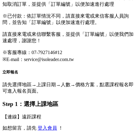
知取消訂單，並提供「訂單編號」以便加速進行處理
※已付款：依訂單情況不同，請直接來電或來信客服人員詢
問，並告知「訂單編號」以便加速進行處理。
請直接來電或來信聯繫客服，並提供「訂單編號」以便我們加
速處理，謝謝您！
※客服專線：07-7927146#12
※E-mail：service@isoleader.com.tw
立即報名
請先選擇地區→上課日期→人數→價格方案，點選課程報名即
可進入報名頁面。
Step 1：選擇上課地區
【連線】遠距課程
如想留言，請先
登入會員
！