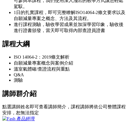
可參與本課程，我們使用深入淺出的教學方式讓您輕鬆
駕馭。
1日的扎實課程，即可完整瞭解ISO14064-2條文要求以及
自願減量專案之概念、方法及其流程。
進行課程測驗，驗收學習成果並加深學習印象，驗收後
進行證書頒發，當天即可取得內部查證員證書
課程大綱
ISO 14064-2：2019條文解析
自願減量專案概念與案例介紹
溫室氣體確/查證流程與重點
Q&A
測驗
講師群介紹
點選講師姓名即可查看講師簡介，課程講師將依公司整體課程
安排，恕無法指定