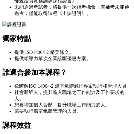
部查證員實務訓練課程證書》。
未能通過考試者，將提供一次補考機會；若補考未能通
過者，僅能取得課程《上課證明》。
獨家特點
提供 ISO14064-2 精美條文。
提供領導力單次企業診斷優惠方案。
誰適合參加本課程？
欲瞭解ISO 14064-2 溫室氣體減排專案執行和管理人員
社會新鮮人，提升進入職場之工作能力及工作要求的
人。
想要增加個人資歷，提升職場工作能力的人。
需要執行溫室氣體管理的人員。
課程效益