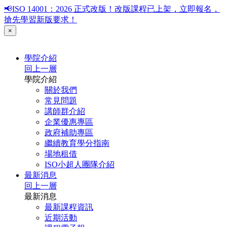
📢ISO 14001：2026 正式改版！改版課程已上架，立即報名，
搶先學習新版要求！
×
學院介紹
回上一層
學院介紹
關於我們
常見問題
講師群介紹
企業優惠專區
政府補助專區
繼續教育學分指南
場地租借
ISO小超人團隊介紹
最新消息
回上一層
最新消息
最新課程資訊
近期活動