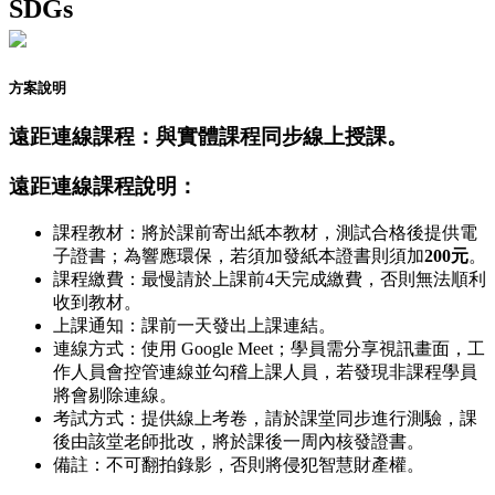
SDGs
方案說明
遠距連線課程：與實體課程同步線上授課。
遠距連線課程說明：
課程教材：將於課前寄出紙本教材，測試合格後提供電
子證書；為響應環保，若須加發紙本證書則須加
200元
。
課程繳費：最慢請於上課前4天完成繳費，否則無法順利
收到教材。
上課通知：課前一天發出上課連結。
連線方式：使用 Google Meet；學員需分享視訊畫面，工
作人員會控管連線並勾稽上課人員，若發現非課程學員
將會剔除連線。
考試方式：提供線上考卷，請於課堂同步進行測驗，課
後由該堂老師批改，將於課後一周內核發證書。
備註：不可翻拍錄影，否則將侵犯智慧財產權。