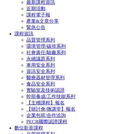
最新課程資訊
近期活動
課程電子報
產業&文章分享
緊急公告
課程資訊
品質管理系列
環境管理/碳排系列
社會責任/驗廠系列
永續議題系列
車用安全系列
資訊安全系列
醫療器材管理系列
食品安全系列
實驗室及技術認證
幹部養成/工作技能系列
【主稽課程】報名
【研討會/微講堂】報名
企業包班/合作洽詢
PECB國際認證課程
數位影音課程