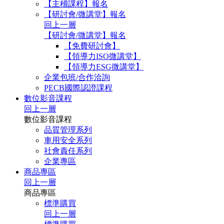
【主稽課程】報名
【研討會/微講堂】報名
回上一層
【研討會/微講堂】報名
【免費研討會】
【領導力ISO微講堂】
【領導力ESG微講堂】
企業包班/合作洽詢
PECB國際認證課程
數位影音課程
回上一層
數位影音課程
品質管理系列
車用安全系列
社會責任系列
企業專區
商品專區
回上一層
商品專區
標準購買
回上一層