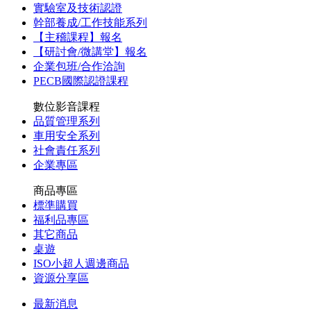
實驗室及技術認證
幹部養成/工作技能系列
【主稽課程】報名
【研討會/微講堂】報名
企業包班/合作洽詢
PECB國際認證課程
數位影音課程
品質管理系列
車用安全系列
社會責任系列
企業專區
商品專區
標準購買
福利品專區
其它商品
桌遊
ISO小超人週邊商品
資源分享區
最新消息