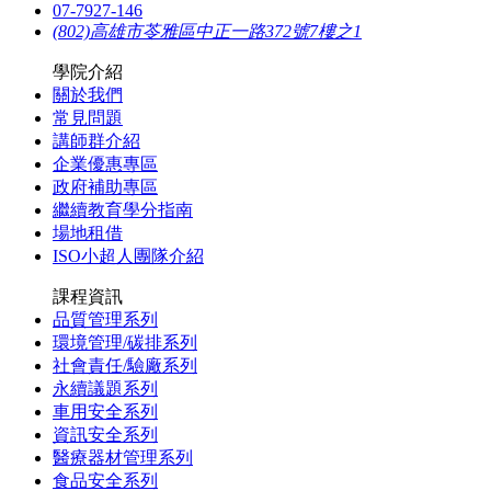
07-7927-146
(802)高雄市苓雅區中正一路372號7樓之1
學院介紹
關於我們
常見問題
講師群介紹
企業優惠專區
政府補助專區
繼續教育學分指南
場地租借
ISO小超人團隊介紹
課程資訊
品質管理系列
環境管理/碳排系列
社會責任/驗廠系列
永續議題系列
車用安全系列
資訊安全系列
醫療器材管理系列
食品安全系列