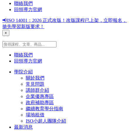
聯絡我們
回領導力官網
📢ISO 14001：2026 正式改版！改版課程已上架，立即報名，
搶先學習新版要求！
×
聯絡我們
回領導力官網
學院介紹
關於我們
常見問題
講師群介紹
企業優惠專區
政府補助專區
繼續教育學分指南
場地租借
ISO小超人團隊介紹
最新消息