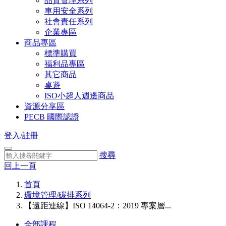
品質管理系列
車用安全系列
社會責任系列
企業專區
商品專區
標準購買
福利品專區
其它商品
桌遊
ISO小超人週邊商品
資源分享區
PECB 國際認證
登入/註冊
搜尋
回上一頁
首頁
環境管理/碳排系列
【遠距連線】ISO 14064-2：2019 專案層...
全部課程