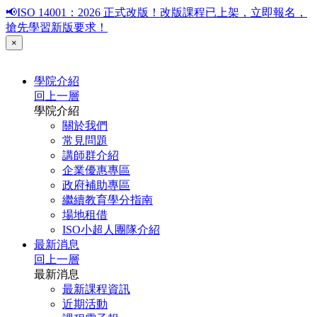
📢ISO 14001：2026 正式改版！改版課程已上架，立即報名，
搶先學習新版要求！
×
學院介紹
回上一層
學院介紹
關於我們
常見問題
講師群介紹
企業優惠專區
政府補助專區
繼續教育學分指南
場地租借
ISO小超人團隊介紹
最新消息
回上一層
最新消息
最新課程資訊
近期活動