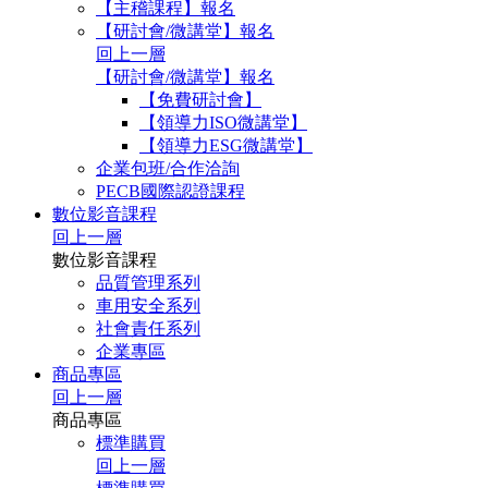
【主稽課程】報名
【研討會/微講堂】報名
回上一層
【研討會/微講堂】報名
【免費研討會】
【領導力ISO微講堂】
【領導力ESG微講堂】
企業包班/合作洽詢
PECB國際認證課程
數位影音課程
回上一層
數位影音課程
品質管理系列
車用安全系列
社會責任系列
企業專區
商品專區
回上一層
商品專區
標準購買
回上一層