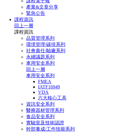
課程電子報
產業&文章分享
緊急公告
課程資訊
回上一層
課程資訊
品質管理系列
環境管理/碳排系列
社會責任/驗廠系列
永續議題系列
車用安全系列
回上一層
車用安全系列
FMEA
IATF16949
VDA
六大核心工具
資訊安全系列
醫療器材管理系列
食品安全系列
實驗室及技術認證
幹部養成/工作技能系列