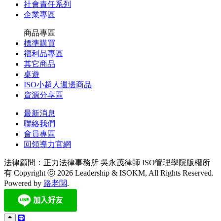
社會責任系列
企業專區
商品專區
標準購買
福利品專區
其它商品
桌遊
ISO小超人週邊商品
資源分享區
最新消息
聯絡我們
會員專區
回領導力官網
法律顧問：正力法律事務所 吳永茂律師
ISO管理學院版權所
有 Copyright ⓒ 2026 Leadership & ISOKM, All Rights Reserved.
Powered by
路老闆
.