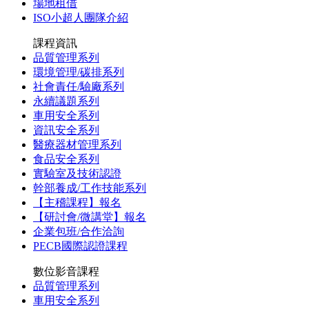
場地租借
ISO小超人團隊介紹
課程資訊
品質管理系列
環境管理/碳排系列
社會責任/驗廠系列
永續議題系列
車用安全系列
資訊安全系列
醫療器材管理系列
食品安全系列
實驗室及技術認證
幹部養成/工作技能系列
【主稽課程】報名
【研討會/微講堂】報名
企業包班/合作洽詢
PECB國際認證課程
數位影音課程
品質管理系列
車用安全系列