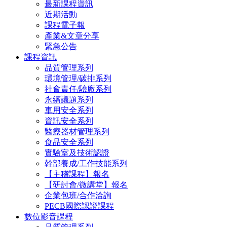
最新課程資訊
近期活動
課程電子報
產業&文章分享
緊急公告
課程資訊
品質管理系列
環境管理/碳排系列
社會責任/驗廠系列
永續議題系列
車用安全系列
資訊安全系列
醫療器材管理系列
食品安全系列
實驗室及技術認證
幹部養成/工作技能系列
【主稽課程】報名
【研討會/微講堂】報名
企業包班/合作洽詢
PECB國際認證課程
數位影音課程