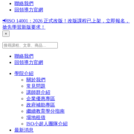
聯絡我們
回領導力官網
📢ISO 14001：2026 正式改版！改版課程已上架，立即報名，
搶先學習新版要求！
×
聯絡我們
回領導力官網
學院介紹
關於我們
常見問題
講師群介紹
企業優惠專區
政府補助專區
繼續教育學分指南
場地租借
ISO小超人團隊介紹
最新消息