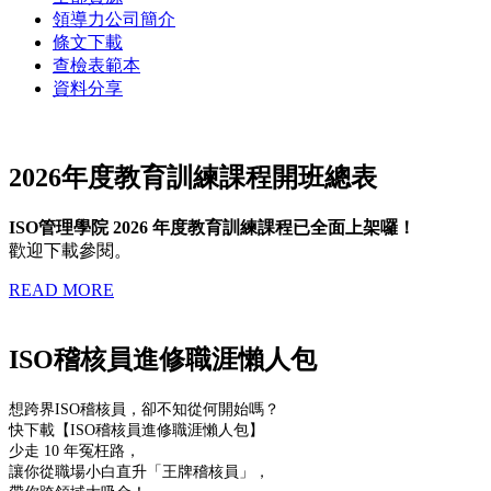
領導力公司簡介
條文下載
查檢表範本
資料分享
2026年度教育訓練課程開班總表
ISO管理學院 2026 年度教育訓練課程已全面上架囉！
歡迎下載參閱。
READ MORE
ISO稽核員進修職涯懶人包
想跨界ISO稽核員，卻不知從何開始嗎？
快下載【ISO稽核員進修職涯懶人包】
少走 10 年冤枉路，
讓你從職場小白直升「王牌稽核員」，