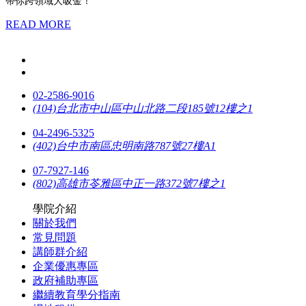
帶你跨領域大吸金！
READ MORE
02-2586-9016
(104)台北市中山區中山北路二段185號12樓之1
04-2496-5325
(402)台中市南區忠明南路787號27樓A1
07-7927-146
(802)高雄市苓雅區中正一路372號7樓之1
學院介紹
關於我們
常見問題
講師群介紹
企業優惠專區
政府補助專區
繼續教育學分指南