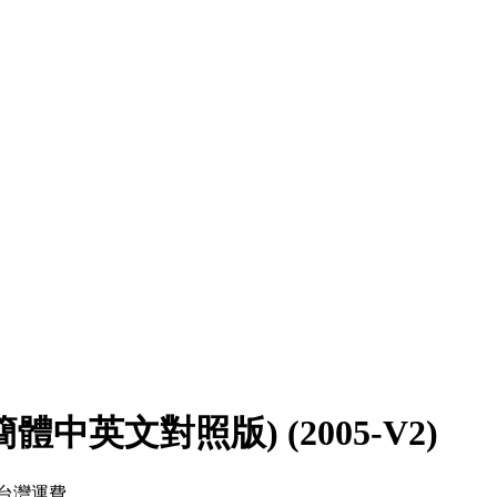
中英文對照版) (2005-V2)
台灣運費。