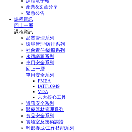
課程電子報
產業&文章分享
緊急公告
課程資訊
回上一層
課程資訊
品質管理系列
環境管理/碳排系列
社會責任/驗廠系列
永續議題系列
車用安全系列
回上一層
車用安全系列
FMEA
IATF16949
VDA
六大核心工具
資訊安全系列
醫療器材管理系列
食品安全系列
實驗室及技術認證
幹部養成/工作技能系列