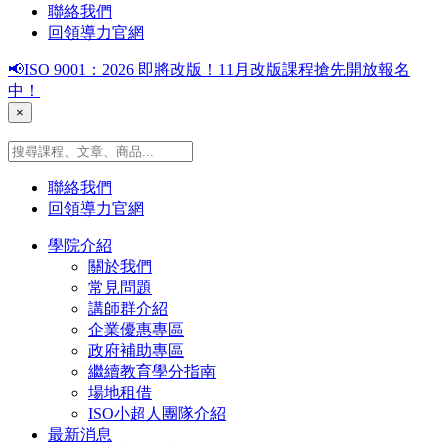
聯絡我們
回領導力官網
📢ISO 9001：2026 即將改版！11月改版課程搶先開放報名
中！
×
聯絡我們
回領導力官網
學院介紹
關於我們
常見問題
講師群介紹
企業優惠專區
政府補助專區
繼續教育學分指南
場地租借
ISO小超人團隊介紹
最新消息