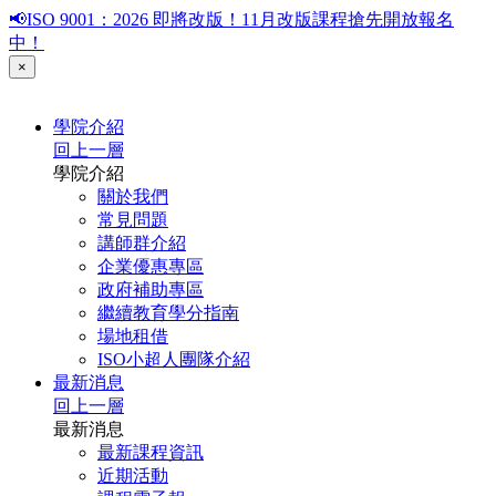
📢ISO 9001：2026 即將改版！11月改版課程搶先開放報名
中！
×
學院介紹
回上一層
學院介紹
關於我們
常見問題
講師群介紹
企業優惠專區
政府補助專區
繼續教育學分指南
場地租借
ISO小超人團隊介紹
最新消息
回上一層
最新消息
最新課程資訊
近期活動