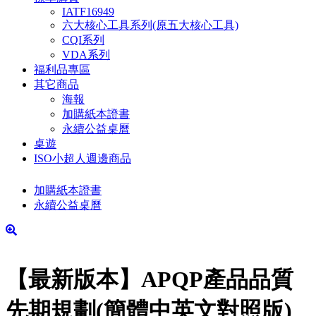
IATF16949
六大核心工具系列(原五大核心工具)
CQI系列
VDA系列
福利品專區
其它商品
海報
加購紙本證書
永續公益桌曆
桌遊
ISO小超人週邊商品
加購紙本證書
永續公益桌曆
【最新版本】APQP產品品質
先期規劃(簡體中英文對照版)