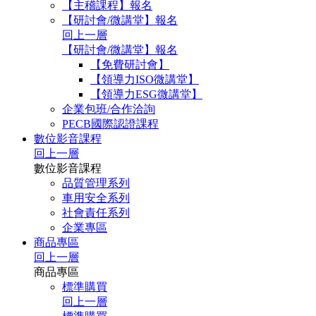
【主稽課程】報名
【研討會/微講堂】報名
回上一層
【研討會/微講堂】報名
【免費研討會】
【領導力ISO微講堂】
【領導力ESG微講堂】
企業包班/合作洽詢
PECB國際認證課程
數位影音課程
回上一層
數位影音課程
品質管理系列
車用安全系列
社會責任系列
企業專區
商品專區
回上一層
商品專區
標準購買
回上一層