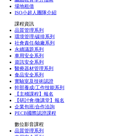
場地租借
ISO小超人團隊介紹
課程資訊
品質管理系列
環境管理/碳排系列
社會責任/驗廠系列
永續議題系列
車用安全系列
資訊安全系列
醫療器材管理系列
食品安全系列
實驗室及技術認證
幹部養成/工作技能系列
【主稽課程】報名
【研討會/微講堂】報名
企業包班/合作洽詢
PECB國際認證課程
數位影音課程
品質管理系列