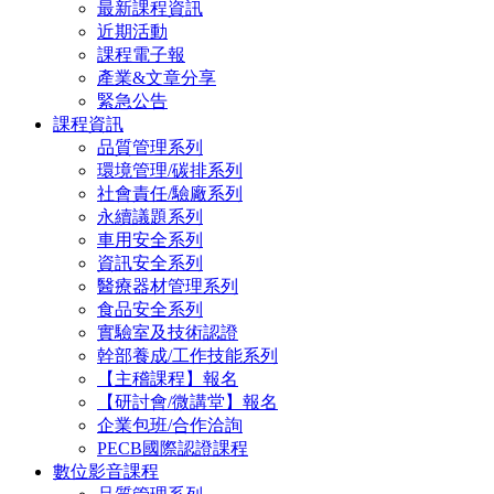
最新課程資訊
近期活動
課程電子報
產業&文章分享
緊急公告
課程資訊
品質管理系列
環境管理/碳排系列
社會責任/驗廠系列
永續議題系列
車用安全系列
資訊安全系列
醫療器材管理系列
食品安全系列
實驗室及技術認證
幹部養成/工作技能系列
【主稽課程】報名
【研討會/微講堂】報名
企業包班/合作洽詢
PECB國際認證課程
數位影音課程