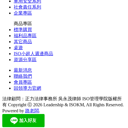
車用安全系列
社會責任系列
企業專區
商品專區
標準購買
福利品專區
其它商品
桌遊
ISO小超人週邊商品
資源分享區
最新消息
聯絡我們
會員專區
回領導力官網
法律顧問：正力法律事務所 吳永茂律師
ISO管理學院版權所
有 Copyright ⓒ 2026 Leadership & ISOKM, All Rights Reserved.
Powered by
路老闆
.