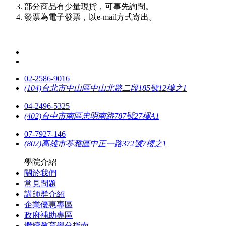
部分商品有少量現貨，可事先詢問。
發票為電子發票，以e-mail方式寄出。
02-2586-9016
(104)台北市中山區中山北路二段185號12樓之1
04-2496-5325
(402)台中市南區忠明南路787號27樓A1
07-7927-146
(802)高雄市苓雅區中正一路372號7樓之1
學院介紹
關於我們
常見問題
講師群介紹
企業優惠專區
政府補助專區
繼續教育學分指南