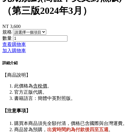
（第三版2024年3月）
NT
3,600
規格
數量
查看購物車
加入購物車
詳細介紹
【商品說明】
此價格為
含稅價
。
官方正版代購。
書籍語言：簡體中英對照版。
【注意事項】
購買本商品須先全額付清，價格已含國際與台灣運費。
商品皆為預購，
出貨時間約為付款後四至五週
。