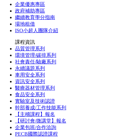
企業優惠專區
政府補助專區
繼續教育學分指南
場地租借
ISO小超人團隊介紹
課程資訊
品質管理系列
環境管理/碳排系列
社會責任/驗廠系列
永續議題系列
車用安全系列
資訊安全系列
醫療器材管理系列
食品安全系列
實驗室及技術認證
幹部養成/工作技能系列
【主稽課程】報名
【研討會/微講堂】報名
企業包班/合作洽詢
PECB國際認證課程