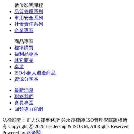
數位影音課程
品質管理系列
車用安全系列
社會責任系列
企業專區
商品專區
標準購買
福利品專區
其它商品
桌遊
ISO小超人週邊商品
資源分享區
最新消息
聯絡我們
會員專區
回領導力官網
法律顧問：正力法律事務所 吳永茂律師
ISO管理學院版權所
有 Copyright ⓒ 2026 Leadership & ISOKM, All Rights Reserved.
Powered by
路老闆
.