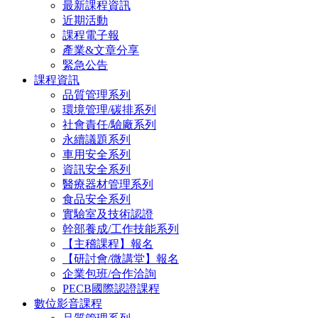
最新課程資訊
近期活動
課程電子報
產業&文章分享
緊急公告
課程資訊
品質管理系列
環境管理/碳排系列
社會責任/驗廠系列
永續議題系列
車用安全系列
資訊安全系列
醫療器材管理系列
食品安全系列
實驗室及技術認證
幹部養成/工作技能系列
【主稽課程】報名
【研討會/微講堂】報名
企業包班/合作洽詢
PECB國際認證課程
數位影音課程