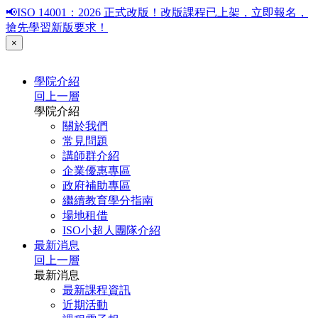
📢ISO 14001：2026 正式改版！改版課程已上架，立即報名，
搶先學習新版要求！
×
學院介紹
回上一層
學院介紹
關於我們
常見問題
講師群介紹
企業優惠專區
政府補助專區
繼續教育學分指南
場地租借
ISO小超人團隊介紹
最新消息
回上一層
最新消息
最新課程資訊
近期活動