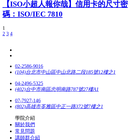
【ISO小超人報你哉】信用卡的尺寸密
碼：ISO/IEC 7810
1
2
3
4
02-2586-9016
(104)台北市中山區中山北路二段185號12樓之1
04-2496-5325
(402)台中市南區忠明南路787號27樓A1
07-7927-146
(802)高雄市苓雅區中正一路372號7樓之1
學院介紹
關於我們
常見問題
講師群介紹