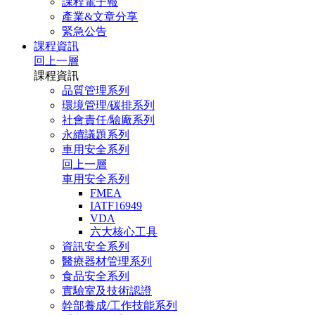
課程電子報
產業&文章分享
緊急公告
課程資訊
回上一層
課程資訊
品質管理系列
環境管理/碳排系列
社會責任/驗廠系列
永續議題系列
車用安全系列
回上一層
車用安全系列
FMEA
IATF16949
VDA
六大核心工具
資訊安全系列
醫療器材管理系列
食品安全系列
實驗室及技術認證
幹部養成/工作技能系列