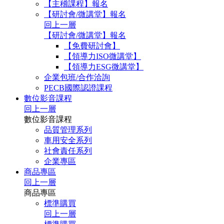
【主稽課程】報名
【研討會/微講堂】報名
回上一層
【研討會/微講堂】報名
【免費研討會】
【領導力ISO微講堂】
【領導力ESG微講堂】
企業包班/合作洽詢
PECB國際認證課程
數位影音課程
回上一層
數位影音課程
品質管理系列
車用安全系列
社會責任系列
企業專區
商品專區
回上一層
商品專區
標準購買
回上一層