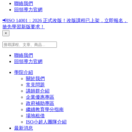
聯絡我們
回領導力官網
📢ISO 14001：2026 正式改版！改版課程已上架，立即報名，
搶先學習新版要求！
×
聯絡我們
回領導力官網
學院介紹
關於我們
常見問題
講師群介紹
企業優惠專區
政府補助專區
繼續教育學分指南
場地租借
ISO小超人團隊介紹
最新消息