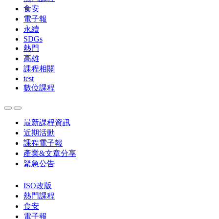
食安
電子報
永續
SDGs
熱門
高雄
課程相關
test
數位課程
最新課程資訊
近期活動
課程電子報
產業&文章分享
緊急公告
ISO改版
熱門課程
食安
電子報