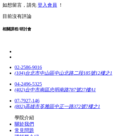
如想留言，請先
登入會員
！
目前沒有評論
相關課程/研討會
02-2586-9016
(104)台北市中山區中山北路二段185號12樓之1
04-2496-5325
(402)台中市南區忠明南路787號27樓A1
07-7927-146
(802)高雄市苓雅區中正一路372號7樓之1
學院介紹
關於我們
常見問題