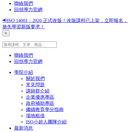
聯絡我們
回領導力官網
📢ISO 14001：2026 正式改版！改版課程已上架，立即報名，
搶先學習新版要求！
×
聯絡我們
回領導力官網
學院介紹
關於我們
常見問題
講師群介紹
企業優惠專區
政府補助專區
繼續教育學分指南
場地租借
ISO小超人團隊介紹
最新消息