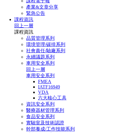
課程電子報
產業&文章分享
緊急公告
課程資訊
回上一層
課程資訊
品質管理系列
環境管理/碳排系列
社會責任/驗廠系列
永續議題系列
車用安全系列
回上一層
車用安全系列
FMEA
IATF16949
VDA
六大核心工具
資訊安全系列
醫療器材管理系列
食品安全系列
實驗室及技術認證
幹部養成/工作技能系列