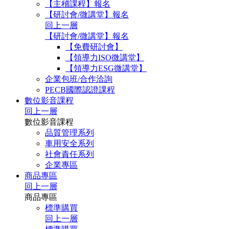
【主稽課程】報名
【研討會/微講堂】報名
回上一層
【研討會/微講堂】報名
【免費研討會】
【領導力ISO微講堂】
【領導力ESG微講堂】
企業包班/合作洽詢
PECB國際認證課程
數位影音課程
回上一層
數位影音課程
品質管理系列
車用安全系列
社會責任系列
企業專區
商品專區
回上一層
商品專區
標準購買
回上一層