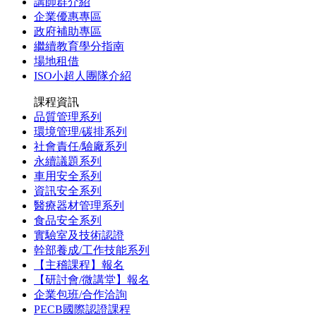
講師群介紹
企業優惠專區
政府補助專區
繼續教育學分指南
場地租借
ISO小超人團隊介紹
課程資訊
品質管理系列
環境管理/碳排系列
社會責任/驗廠系列
永續議題系列
車用安全系列
資訊安全系列
醫療器材管理系列
食品安全系列
實驗室及技術認證
幹部養成/工作技能系列
【主稽課程】報名
【研討會/微講堂】報名
企業包班/合作洽詢
PECB國際認證課程