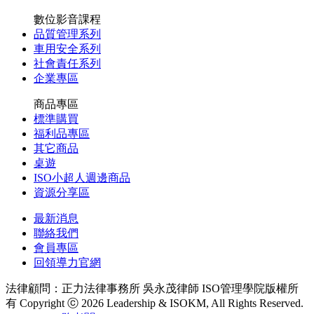
數位影音課程
品質管理系列
車用安全系列
社會責任系列
企業專區
商品專區
標準購買
福利品專區
其它商品
桌遊
ISO小超人週邊商品
資源分享區
最新消息
聯絡我們
會員專區
回領導力官網
法律顧問：正力法律事務所 吳永茂律師
ISO管理學院版權所
有 Copyright ⓒ 2026 Leadership & ISOKM, All Rights Reserved.