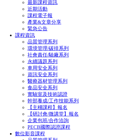
最新課程資訊
近期活動
課程電子報
產業&文章分享
緊急公告
課程資訊
品質管理系列
環境管理/碳排系列
社會責任/驗廠系列
永續議題系列
車用安全系列
資訊安全系列
醫療器材管理系列
食品安全系列
實驗室及技術認證
幹部養成/工作技能系列
【主稽課程】報名
【研討會/微講堂】報名
企業包班/合作洽詢
PECB國際認證課程
數位影音課程