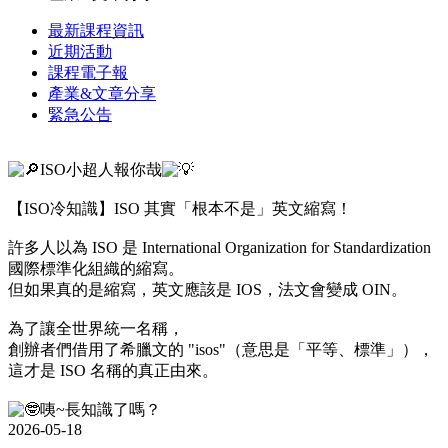
最新課程資訊
近期活動
課程電子報
產業&文章分享
緊急公告
ISO小超人報你哉
【ISO冷知識】ISO 其實「根本不是」英文縮寫！
許多人以為 ISO 是 International Organization for Standardization
國際標準化組織的縮寫。
但如果真的是縮寫，英文應該是 IOS，法文會變成 OIN。
為了讓全世界統一名稱，
創辦者們借用了希臘文的 "isos"（意思是「平等、標準」），
這才是 ISO 名稱的真正由來。
咦~長知識了嗎？
2026-05-18