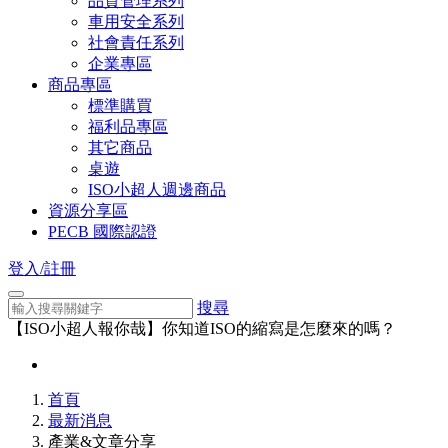
品質管理系列
車用安全系列
社會責任系列
企業專區
商品專區
標準購買
福利品專區
其它商品
桌遊
ISO小超人週邊商品
資源分享區
PECB 國際認證
登入/註冊
搜尋
【ISO小超人報你哉】你知道ISO的縮寫是怎麼來的嗎？
首頁
最新消息
產業&文章分享