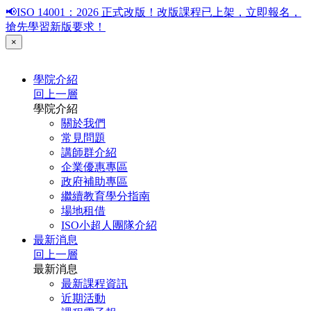
📢ISO 14001：2026 正式改版！改版課程已上架，立即報名，
搶先學習新版要求！
×
學院介紹
回上一層
學院介紹
關於我們
常見問題
講師群介紹
企業優惠專區
政府補助專區
繼續教育學分指南
場地租借
ISO小超人團隊介紹
最新消息
回上一層
最新消息
最新課程資訊
近期活動