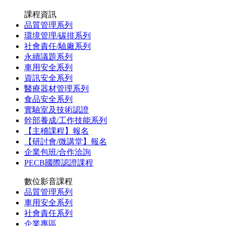
課程資訊
品質管理系列
環境管理/碳排系列
社會責任/驗廠系列
永續議題系列
車用安全系列
資訊安全系列
醫療器材管理系列
食品安全系列
實驗室及技術認證
幹部養成/工作技能系列
【主稽課程】報名
【研討會/微講堂】報名
企業包班/合作洽詢
PECB國際認證課程
數位影音課程
品質管理系列
車用安全系列
社會責任系列
企業專區