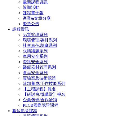
最新課程資訊
近期活動
課程電子報
產業&文章分享
緊急公告
課程資訊
品質管理系列
環境管理/碳排系列
社會責任/驗廠系列
永續議題系列
車用安全系列
資訊安全系列
醫療器材管理系列
食品安全系列
實驗室及技術認證
幹部養成/工作技能系列
【主稽課程】報名
【研討會/微講堂】報名
企業包班/合作洽詢
PECB國際認證課程
數位影音課程