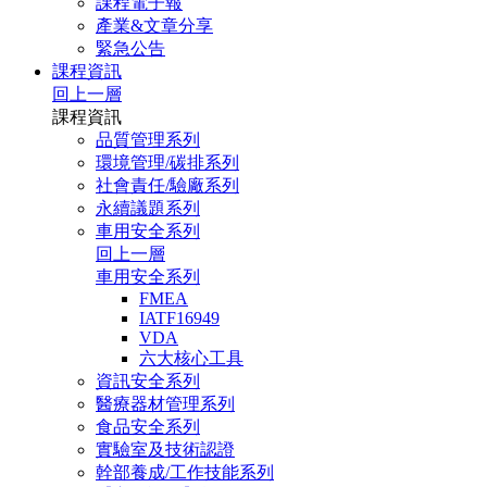
課程電子報
產業&文章分享
緊急公告
課程資訊
回上一層
課程資訊
品質管理系列
環境管理/碳排系列
社會責任/驗廠系列
永續議題系列
車用安全系列
回上一層
車用安全系列
FMEA
IATF16949
VDA
六大核心工具
資訊安全系列
醫療器材管理系列
食品安全系列
實驗室及技術認證
幹部養成/工作技能系列