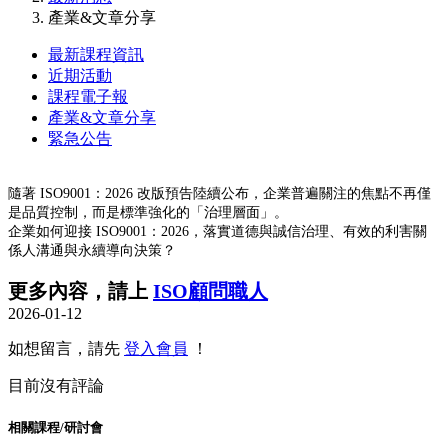
產業&文章分享
最新課程資訊
近期活動
課程電子報
產業&文章分享
緊急公告
隨著 ISO9001：2026 改版預告陸續公布，企業普遍關注的焦點不再僅
是品質控制，而是標準強化的「治理層面」。
企業如何迎接 ISO9001：2026，落實道德與誠信治理、有效的利害關
係人溝通與永續導向決策？
更多內容，請上
ISO顧問職人
2026-01-12
如想留言，請先
登入會員
！
目前沒有評論
相關課程/研討會