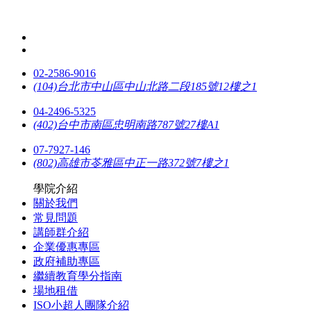
02-2586-9016
(104)台北市中山區中山北路二段185號12樓之1
04-2496-5325
(402)台中市南區忠明南路787號27樓A1
07-7927-146
(802)高雄市苓雅區中正一路372號7樓之1
學院介紹
關於我們
常見問題
講師群介紹
企業優惠專區
政府補助專區
繼續教育學分指南
場地租借
ISO小超人團隊介紹