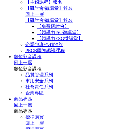
【主稽課程】報名
【研討會/微講堂】報名
回上一層
【研討會/微講堂】報名
【免費研討會】
【領導力ISO微講堂】
【領導力ESG微講堂】
企業包班/合作洽詢
PECB國際認證課程
數位影音課程
回上一層
數位影音課程
品質管理系列
車用安全系列
社會責任系列
企業專區
商品專區
回上一層
商品專區
標準購買
回上一層