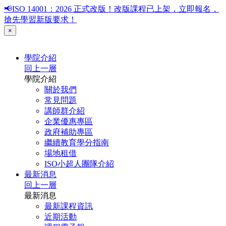
📢ISO 14001：2026 正式改版！改版課程已上架，立即報名，
搶先學習新版要求！
×
學院介紹
回上一層
學院介紹
關於我們
常見問題
講師群介紹
企業優惠專區
政府補助專區
繼續教育學分指南
場地租借
ISO小超人團隊介紹
最新消息
回上一層
最新消息
最新課程資訊
近期活動