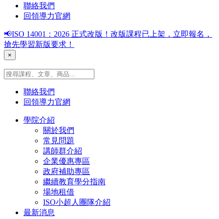
聯絡我們
回領導力官網
📢ISO 14001：2026 正式改版！改版課程已上架，立即報名，
搶先學習新版要求！
×
聯絡我們
回領導力官網
學院介紹
關於我們
常見問題
講師群介紹
企業優惠專區
政府補助專區
繼續教育學分指南
場地租借
ISO小超人團隊介紹
最新消息