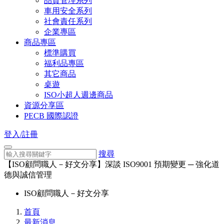
品質管理系列
車用安全系列
社會責任系列
企業專區
商品專區
標準購買
福利品專區
其它商品
桌遊
ISO小超人週邊商品
資源分享區
PECB 國際認證
登入/註冊
搜尋
【ISO顧問職人－好文分享】深談 ISO9001 預期變更 ─ 強化道
德與誠信管理
ISO顧問職人－好文分享
首頁
最新消息