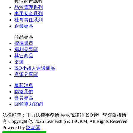
數位影音課程
品質管理系列
車用安全系列
社會責任系列
企業專區
商品專區
標準購買
福利品專區
其它商品
桌遊
ISO小超人週邊商品
資源分享區
最新消息
聯絡我們
會員專區
回領導力官網
法律顧問：正力法律事務所 吳永茂律師
ISO管理學院版權所
有 Copyright ⓒ 2026 Leadership & ISOKM, All Rights Reserved.
Powered by
路老闆
.