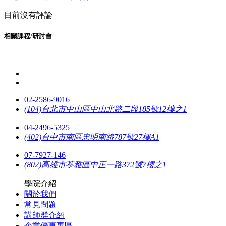
目前沒有評論
相關課程/研討會
02-2586-9016
(104)台北市中山區中山北路二段185號12樓之1
04-2496-5325
(402)台中市南區忠明南路787號27樓A1
07-7927-146
(802)高雄市苓雅區中正一路372號7樓之1
學院介紹
關於我們
常見問題
講師群介紹
企業優惠專區