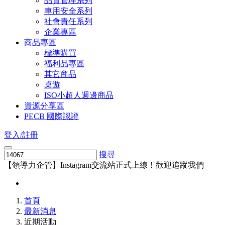
品質管理系列
車用安全系列
社會責任系列
企業專區
商品專區
標準購買
福利品專區
其它商品
桌遊
ISO小超人週邊商品
資源分享區
PECB 國際認證
登入/註冊
搜尋
【領導力企管】Instagram交流站正式上線！歡迎追蹤我們
首頁
最新消息
近期活動