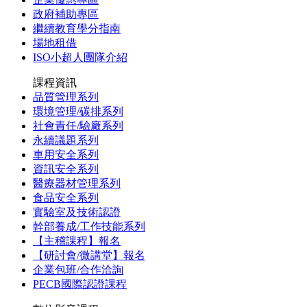
政府補助專區
繼續教育學分指南
場地租借
ISO小超人團隊介紹
課程資訊
品質管理系列
環境管理/碳排系列
社會責任/驗廠系列
永續議題系列
車用安全系列
資訊安全系列
醫療器材管理系列
食品安全系列
實驗室及技術認證
幹部養成/工作技能系列
【主稽課程】報名
【研討會/微講堂】報名
企業包班/合作洽詢
PECB國際認證課程