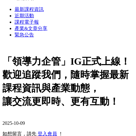
最新課程資訊
近期活動
課程電子報
產業&文章分享
緊急公告
「領導力企管」IG正式上線！
歡迎追蹤我們，隨時掌握最新
課程資訊與產業動態，
讓交流更即時、更有互動！
2025-10-09
如想留言，請先
登入會員
！