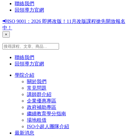
聯絡我們
回領導力官網
📢ISO 9001：2026 即將改版！11月改版課程搶先開放報名
中！
×
聯絡我們
回領導力官網
學院介紹
關於我們
常見問題
講師群介紹
企業優惠專區
政府補助專區
繼續教育學分指南
場地租借
ISO小超人團隊介紹
最新消息