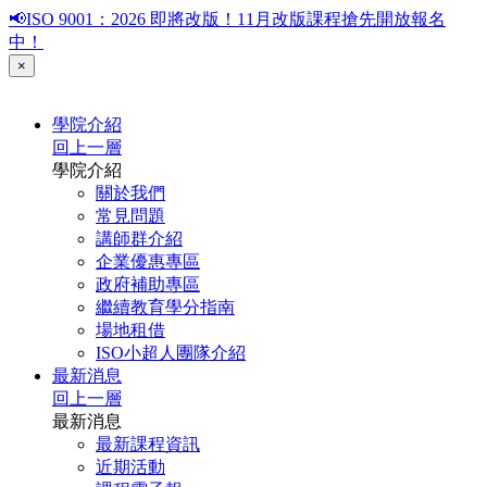
📢ISO 9001：2026 即將改版！11月改版課程搶先開放報名
中！
×
學院介紹
回上一層
學院介紹
關於我們
常見問題
講師群介紹
企業優惠專區
政府補助專區
繼續教育學分指南
場地租借
ISO小超人團隊介紹
最新消息
回上一層
最新消息
最新課程資訊
近期活動