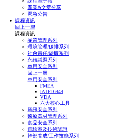
課程電子報
產業&文章分享
緊急公告
課程資訊
回上一層
課程資訊
品質管理系列
環境管理/碳排系列
社會責任/驗廠系列
永續議題系列
車用安全系列
回上一層
車用安全系列
FMEA
IATF16949
VDA
六大核心工具
資訊安全系列
醫療器材管理系列
食品安全系列
實驗室及技術認證
幹部養成/工作技能系列