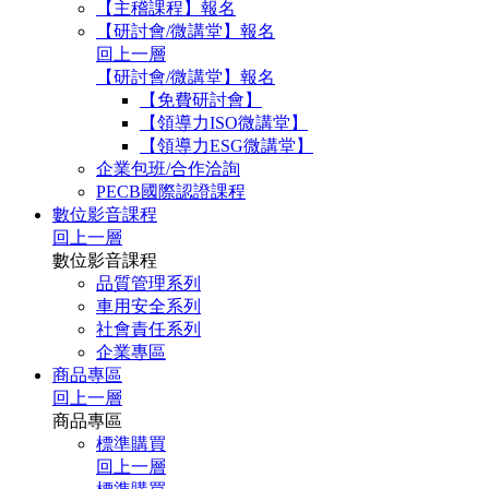
【主稽課程】報名
【研討會/微講堂】報名
回上一層
【研討會/微講堂】報名
【免費研討會】
【領導力ISO微講堂】
【領導力ESG微講堂】
企業包班/合作洽詢
PECB國際認證課程
數位影音課程
回上一層
數位影音課程
品質管理系列
車用安全系列
社會責任系列
企業專區
商品專區
回上一層
商品專區
標準購買
回上一層