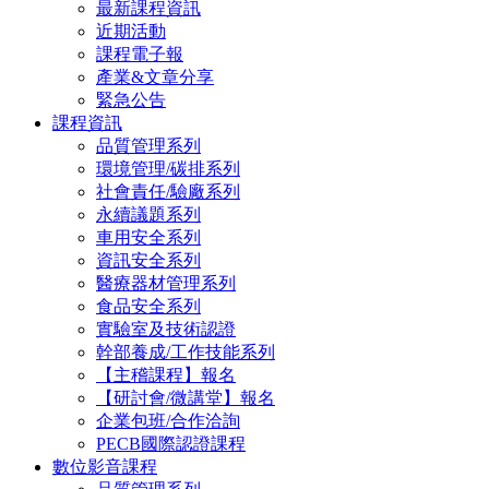
最新課程資訊
近期活動
課程電子報
產業&文章分享
緊急公告
課程資訊
品質管理系列
環境管理/碳排系列
社會責任/驗廠系列
永續議題系列
車用安全系列
資訊安全系列
醫療器材管理系列
食品安全系列
實驗室及技術認證
幹部養成/工作技能系列
【主稽課程】報名
【研討會/微講堂】報名
企業包班/合作洽詢
PECB國際認證課程
數位影音課程