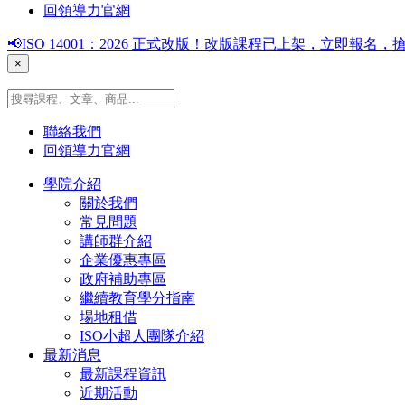
回領導力官網
📢ISO 14001：2026 正式改版！改版課程已上架，立即報
×
聯絡我們
回領導力官網
學院介紹
關於我們
常見問題
講師群介紹
企業優惠專區
政府補助專區
繼續教育學分指南
場地租借
ISO小超人團隊介紹
最新消息
最新課程資訊
近期活動