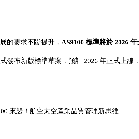
展的要求不斷提升，
AS9100 標準將於 2026 
年底正式發布新版標準草案，預計 2026 年正式
9100 來襲！航空太空產業品質管理新思維