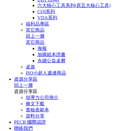
六大核心工具系列(原五大核心工具)
CQI系列
VDA系列
福利品專區
其它商品
回上一層
其它商品
海報
加購紙本證書
永續公益桌曆
桌遊
ISO小超人週邊商品
資源分享區
回上一層
資源分享區
領導力公司簡介
條文下載
查檢表範本
資料分享
PECB 國際認證
聯絡我們