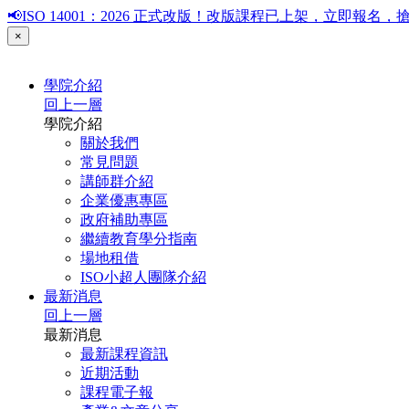
📢ISO 14001：2026 正式改版！改版課程已上架，立即報
×
學院介紹
回上一層
學院介紹
關於我們
常見問題
講師群介紹
企業優惠專區
政府補助專區
繼續教育學分指南
場地租借
ISO小超人團隊介紹
最新消息
回上一層
最新消息
最新課程資訊
近期活動
課程電子報