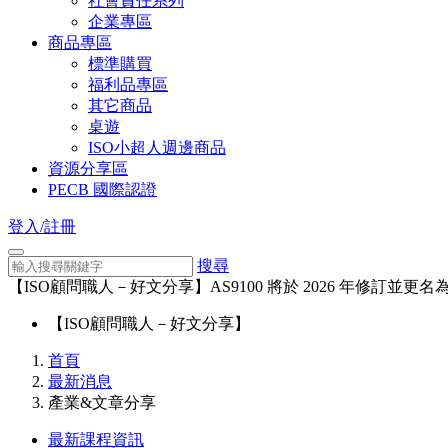
社會責任系列
企業專區
商品專區
標準購買
福利品專區
其它商品
桌遊
ISO小超人週邊商品
資源分享區
PECB 國際認證
登入/註冊
搜尋
【ISO顧問職人－好文分享】AS9100 將於 2026 年修訂並更名為 I
【ISO顧問職人－好文分享】
首頁
最新消息
產業&文章分享
最新課程資訊