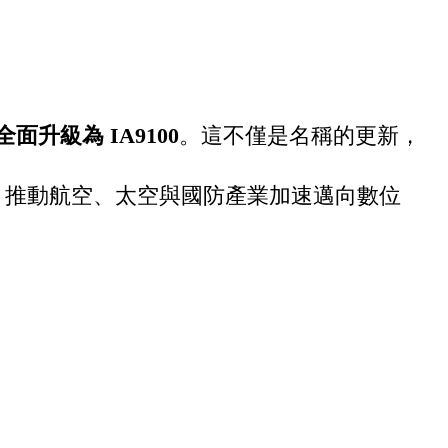
年全面升級為 IA9100
。這不僅是名稱的更新，
上線，推動航空、太空與國防產業加速邁向數位