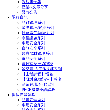
課程電子報
產業&文章分享
緊急公告
課程資訊
品質管理系列
環境管理/碳排系列
社會責任/驗廠系列
永續議題系列
車用安全系列
資訊安全系列
醫療器材管理系列
食品安全系列
實驗室及技術認證
幹部養成/工作技能系列
【主稽課程】報名
【研討會/微講堂】報名
企業包班/合作洽詢
PECB國際認證課程
數位影音課程
品質管理系列
車用安全系列