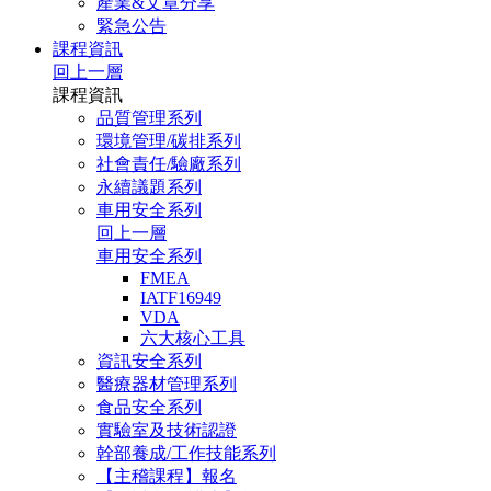
產業&文章分享
緊急公告
課程資訊
回上一層
課程資訊
品質管理系列
環境管理/碳排系列
社會責任/驗廠系列
永續議題系列
車用安全系列
回上一層
車用安全系列
FMEA
IATF16949
VDA
六大核心工具
資訊安全系列
醫療器材管理系列
食品安全系列
實驗室及技術認證
幹部養成/工作技能系列
【主稽課程】報名