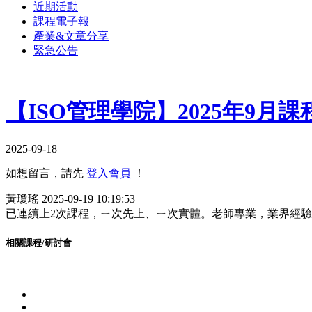
近期活動
課程電子報
產業&文章分享
緊急公告
【ISO管理學院】2025年9月
2025-09-18
如想留言，請先
登入會員
！
黃瓊瑤
2025-09-19 10:19:53
已連續上2次課程，ㄧ次先上、ㄧ次實體。老師專業，業界經
相關課程/研討會