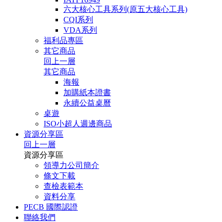
六大核心工具系列(原五大核心工具)
CQI系列
VDA系列
福利品專區
其它商品
回上一層
其它商品
海報
加購紙本證書
永續公益桌曆
桌遊
ISO小超人週邊商品
資源分享區
回上一層
資源分享區
領導力公司簡介
條文下載
查檢表範本
資料分享
PECB 國際認證
聯絡我們