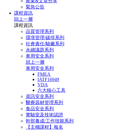
產業&文章分享
緊急公告
課程資訊
回上一層
課程資訊
品質管理系列
環境管理/碳排系列
社會責任/驗廠系列
永續議題系列
車用安全系列
回上一層
車用安全系列
FMEA
IATF16949
VDA
六大核心工具
資訊安全系列
醫療器材管理系列
食品安全系列
實驗室及技術認證
幹部養成/工作技能系列
【主稽課程】報名