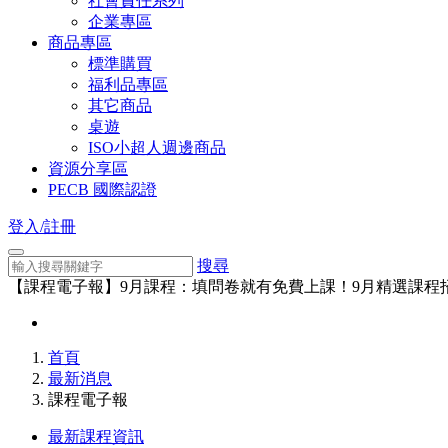
社會責任系列
企業專區
商品專區
標準購買
福利品專區
其它商品
桌遊
ISO小超人週邊商品
資源分享區
PECB 國際認證
登入/註冊
搜尋
【課程電子報】9月課程：填問卷就有免費上課！9月精選課程
首頁
最新消息
課程電子報
最新課程資訊