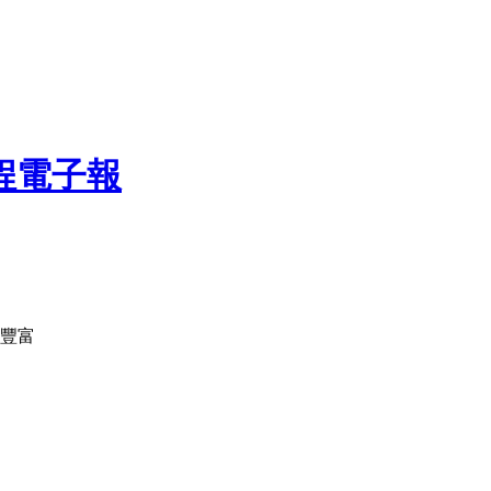
課程電子報
驗豐富