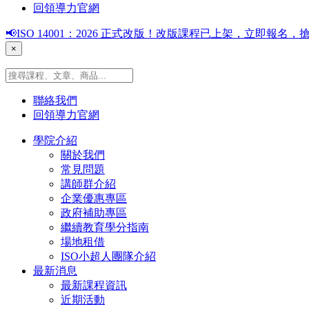
回領導力官網
📢ISO 14001：2026 正式改版！改版課程已上架，立即報
×
聯絡我們
回領導力官網
學院介紹
關於我們
常見問題
講師群介紹
企業優惠專區
政府補助專區
繼續教育學分指南
場地租借
ISO小超人團隊介紹
最新消息
最新課程資訊
近期活動