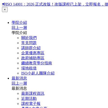
📢ISO 14001：2026 正式改版！改版課程已上架，立即報
×
學院介紹
回上一層
學院介紹
關於我們
常見問題
講師群介紹
企業優惠專區
政府補助專區
繼續教育學分指南
場地租借
ISO小超人團隊介紹
最新消息
回上一層
最新消息
最新課程資訊
近期活動
課程電子報