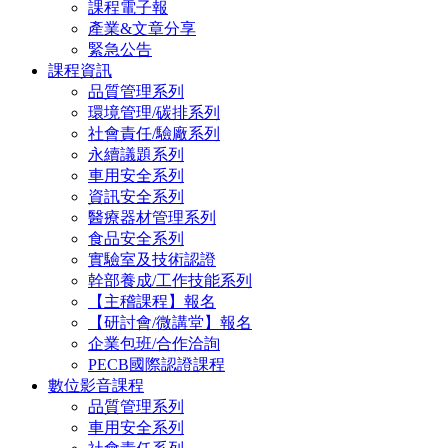
課程電子報
產業&文章分享
緊急公告
課程資訊
品質管理系列
環境管理/碳排系列
社會責任/驗廠系列
永續議題系列
車用安全系列
資訊安全系列
醫療器材管理系列
食品安全系列
實驗室及技術認證
幹部養成/工作技能系列
【主稽課程】報名
【研討會/微講堂】報名
企業包班/合作洽詢
PECB國際認證課程
數位影音課程
品質管理系列
車用安全系列