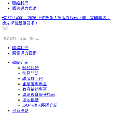
聯絡我們
回領導力官網
📢ISO 14001：2026 正式改版！改版課程已上架，立即報名，
搶先學習新版要求！
×
聯絡我們
回領導力官網
學院介紹
關於我們
常見問題
講師群介紹
企業優惠專區
政府補助專區
繼續教育學分指南
場地租借
ISO小超人團隊介紹
最新消息