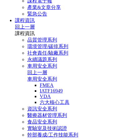
課程電子報
產業&文章分享
緊急公告
課程資訊
回上一層
課程資訊
品質管理系列
環境管理/碳排系列
社會責任/驗廠系列
永續議題系列
車用安全系列
回上一層
車用安全系列
FMEA
IATF16949
VDA
六大核心工具
資訊安全系列
醫療器材管理系列
食品安全系列
實驗室及技術認證
幹部養成/工作技能系列