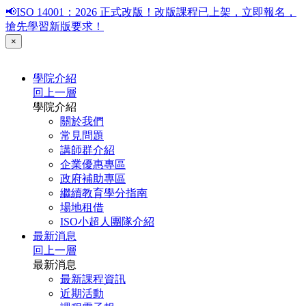
📢ISO 14001：2026 正式改版！改版課程已上架，立即報名，
搶先學習新版要求！
×
學院介紹
回上一層
學院介紹
關於我們
常見問題
講師群介紹
企業優惠專區
政府補助專區
繼續教育學分指南
場地租借
ISO小超人團隊介紹
最新消息
回上一層
最新消息
最新課程資訊
近期活動