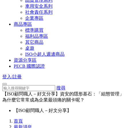
品質管理系列
車用安全系列
社會責任系列
企業專區
商品專區
標準購買
福利品專區
其它商品
桌遊
ISO小超人週邊商品
資源分享區
PECB 國際認證
登入/註冊
搜尋
【ISO顧問職人－好文分享】資安的隱形基石：「組態管理」
為什麼它常常成為企業最頭痛的關卡呢？
【ISO顧問職人－好文分享】
首頁
最新消息