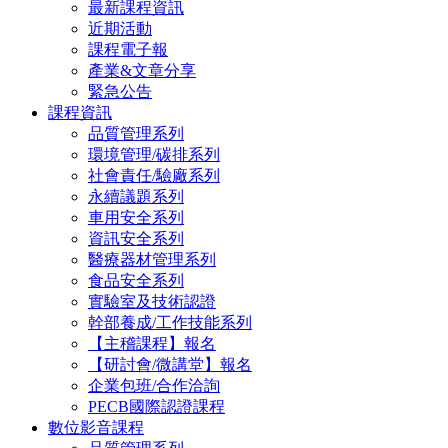
最新課程資訊
近期活動
課程電子報
產業&文章分享
緊急公告
課程資訊
品質管理系列
環境管理/碳排系列
社會責任/驗廠系列
永續議題系列
車用安全系列
資訊安全系列
醫療器材管理系列
食品安全系列
實驗室及技術認證
幹部養成/工作技能系列
【主稽課程】報名
【研討會/微講堂】報名
企業包班/合作洽詢
PECB國際認證課程
數位影音課程