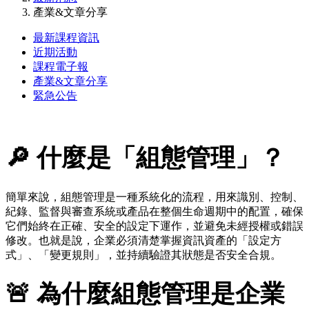
產業&文章分享
最新課程資訊
近期活動
課程電子報
產業&文章分享
緊急公告
🔎
什麼是「組態管理」？
簡單來說，組態管理是一種系統化的流程，用來識別、控制、
紀錄、監督與審查系統或產品在整個生命週期中的配置，確保
它們始終在正確、安全的設定下運作，並避免未經授權或錯誤
修改。也就是說，企業必須清楚掌握資訊資產的「設定方
式」、「變更規則」，並持續驗證其狀態是否安全合規。
🚨
為什麼組態管理是企業