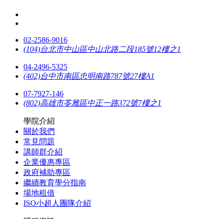
02-2586-9016
(104)台北市中山區中山北路二段185號12樓之1
04-2496-5325
(402)台中市南區忠明南路787號27樓A1
07-7927-146
(802)高雄市苓雅區中正一路372號7樓之1
學院介紹
關於我們
常見問題
講師群介紹
企業優惠專區
政府補助專區
繼續教育學分指南
場地租借
ISO小超人團隊介紹