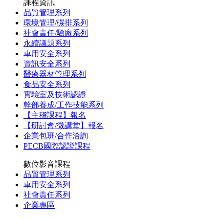
課程資訊
品質管理系列
環境管理/碳排系列
社會責任/驗廠系列
永續議題系列
車用安全系列
資訊安全系列
醫療器材管理系列
食品安全系列
實驗室及技術認證
幹部養成/工作技能系列
【主稽課程】報名
【研討會/微講堂】報名
企業包班/合作洽詢
PECB國際認證課程
數位影音課程
品質管理系列
車用安全系列
社會責任系列
企業專區