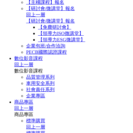
【主稽課程】報名
【研討會/微講堂】報名
回上一層
【研討會/微講堂】報名
【免費研討會】
【領導力ISO微講堂】
【領導力ESG微講堂】
企業包班/合作洽詢
PECB國際認證課程
數位影音課程
回上一層
數位影音課程
品質管理系列
車用安全系列
社會責任系列
企業專區
商品專區
回上一層
商品專區
標準購買
回上一層