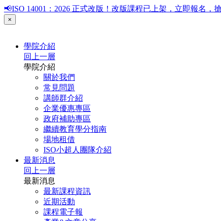
📢ISO 14001：2026 正式改版！改版課程已上架，立即報
×
學院介紹
回上一層
學院介紹
關於我們
常見問題
講師群介紹
企業優惠專區
政府補助專區
繼續教育學分指南
場地租借
ISO小超人團隊介紹
最新消息
回上一層
最新消息
最新課程資訊
近期活動
課程電子報