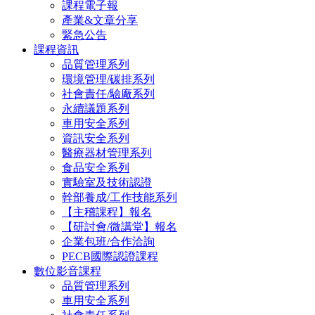
課程電子報
產業&文章分享
緊急公告
課程資訊
品質管理系列
環境管理/碳排系列
社會責任/驗廠系列
永續議題系列
車用安全系列
資訊安全系列
醫療器材管理系列
食品安全系列
實驗室及技術認證
幹部養成/工作技能系列
【主稽課程】報名
【研討會/微講堂】報名
企業包班/合作洽詢
PECB國際認證課程
數位影音課程
品質管理系列
車用安全系列