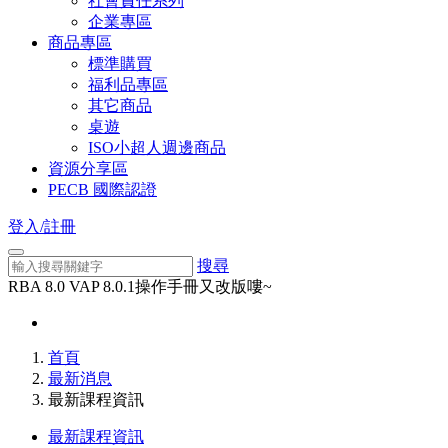
社會責任系列
企業專區
商品專區
標準購買
福利品專區
其它商品
桌遊
ISO小超人週邊商品
資源分享區
PECB 國際認證
登入/註冊
搜尋
RBA 8.0 VAP 8.0.1操作手冊又改版嘍~
首頁
最新消息
最新課程資訊
最新課程資訊