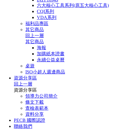
六大核心工具系列(原五大核心工具)
CQI系列
VDA系列
福利品專區
其它商品
回上一層
其它商品
海報
加購紙本證書
永續公益桌曆
桌遊
ISO小超人週邊商品
資源分享區
回上一層
資源分享區
領導力公司簡介
條文下載
查檢表範本
資料分享
PECB 國際認證
聯絡我們