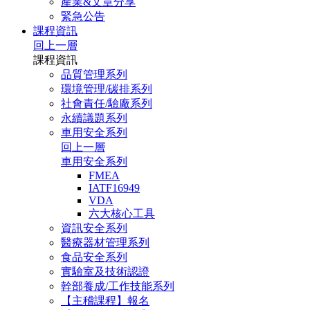
產業&文章分享
緊急公告
課程資訊
回上一層
課程資訊
品質管理系列
環境管理/碳排系列
社會責任/驗廠系列
永續議題系列
車用安全系列
回上一層
車用安全系列
FMEA
IATF16949
VDA
六大核心工具
資訊安全系列
醫療器材管理系列
食品安全系列
實驗室及技術認證
幹部養成/工作技能系列
【主稽課程】報名