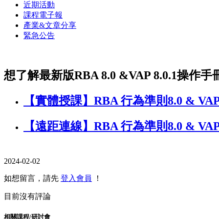
近期活動
課程電子報
產業&文章分享
緊急公告
想了解最新版RBA 8.0 &VAP 8.0.
【實體授課】RBA 行為準則8.0 & VA
【遠距連線】RBA 行為準則8.0 & VA
2024-02-02
如想留言，請先
登入會員
！
目前沒有評論
相關課程/研討會