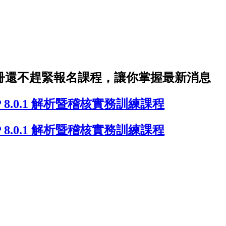
1操作手冊還不趕緊報名課程，讓你掌握最新消息
P 8.0.1 解析暨稽核實務訓練課程
P 8.0.1 解析暨稽核實務訓練課程