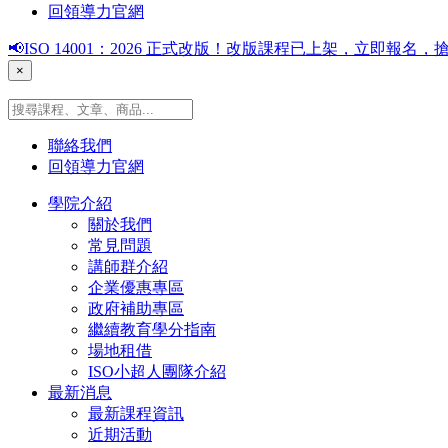
回領導力官網
📢ISO 14001：2026 正式改版！改版課程已上架，立即報
×
聯絡我們
回領導力官網
學院介紹
關於我們
常見問題
講師群介紹
企業優惠專區
政府補助專區
繼續教育學分指南
場地租借
ISO小超人團隊介紹
最新消息
最新課程資訊
近期活動