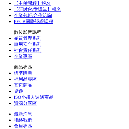
【主稽課程】報名
【研討會/微講堂】報名
企業包班/合作洽詢
PECB國際認證課程
數位影音課程
品質管理系列
車用安全系列
社會責任系列
企業專區
商品專區
標準購買
福利品專區
其它商品
桌遊
ISO小超人週邊商品
資源分享區
最新消息
聯絡我們
會員專區