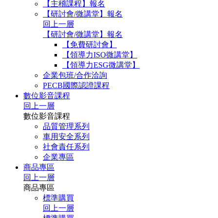
【主稽課程】報名
【研討會/微講堂】報名
回上一層
【研討會/微講堂】報名
【免費研討會】
【領導力ISO微講堂】
【領導力ESG微講堂】
企業包班/合作洽詢
PECB國際認證課程
數位影音課程
回上一層
數位影音課程
品質管理系列
車用安全系列
社會責任系列
企業專區
商品專區
回上一層
商品專區
標準購買
回上一層