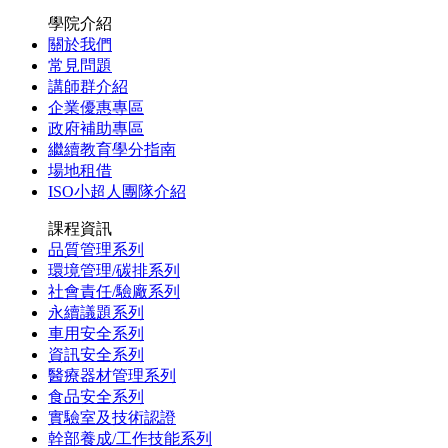
學院介紹
關於我們
常見問題
講師群介紹
企業優惠專區
政府補助專區
繼續教育學分指南
場地租借
ISO小超人團隊介紹
課程資訊
品質管理系列
環境管理/碳排系列
社會責任/驗廠系列
永續議題系列
車用安全系列
資訊安全系列
醫療器材管理系列
食品安全系列
實驗室及技術認證
幹部養成/工作技能系列