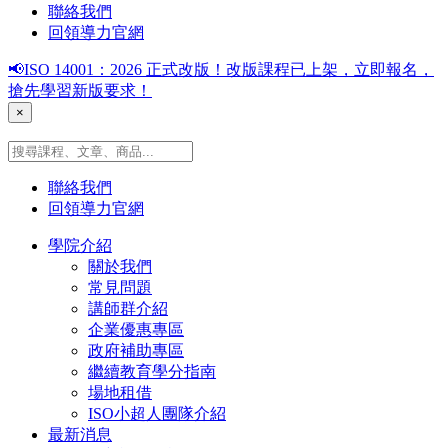
聯絡我們
回領導力官網
📢ISO 14001：2026 正式改版！改版課程已上架，立即報名，
搶先學習新版要求！
×
聯絡我們
回領導力官網
學院介紹
關於我們
常見問題
講師群介紹
企業優惠專區
政府補助專區
繼續教育學分指南
場地租借
ISO小超人團隊介紹
最新消息