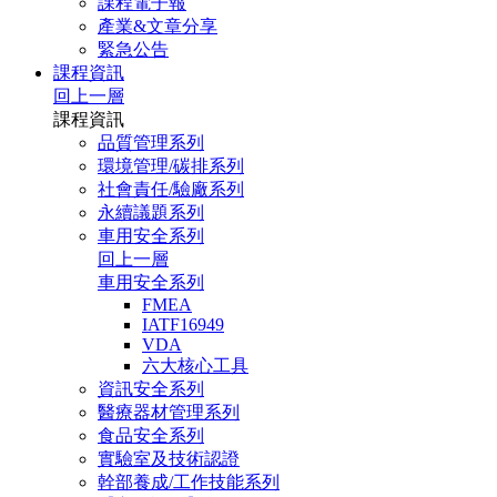
課程電子報
產業&文章分享
緊急公告
課程資訊
回上一層
課程資訊
品質管理系列
環境管理/碳排系列
社會責任/驗廠系列
永續議題系列
車用安全系列
回上一層
車用安全系列
FMEA
IATF16949
VDA
六大核心工具
資訊安全系列
醫療器材管理系列
食品安全系列
實驗室及技術認證
幹部養成/工作技能系列