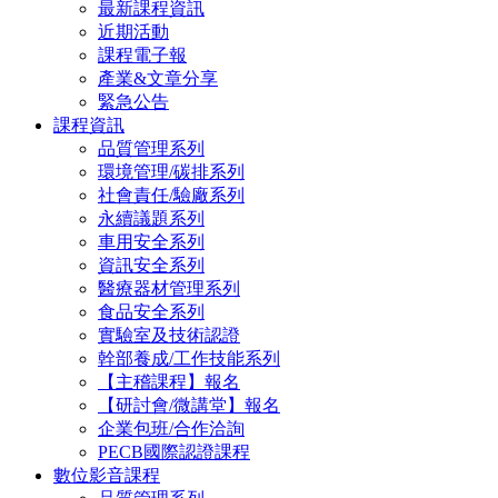
最新課程資訊
近期活動
課程電子報
產業&文章分享
緊急公告
課程資訊
品質管理系列
環境管理/碳排系列
社會責任/驗廠系列
永續議題系列
車用安全系列
資訊安全系列
醫療器材管理系列
食品安全系列
實驗室及技術認證
幹部養成/工作技能系列
【主稽課程】報名
【研討會/微講堂】報名
企業包班/合作洽詢
PECB國際認證課程
數位影音課程