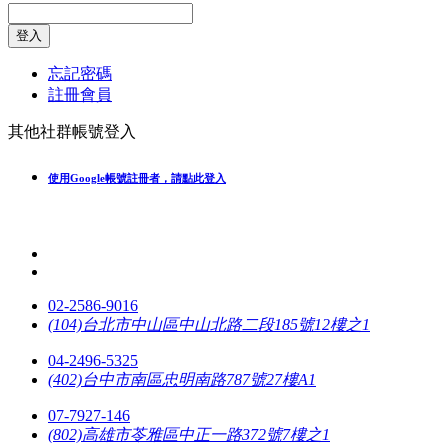
登入
忘記密碼
註冊會員
其他社群帳號登入
使用Google帳號註冊者，請點此登入
02-2586-9016
(104)台北市中山區中山北路二段185號12樓之1
04-2496-5325
(402)台中市南區忠明南路787號27樓A1
07-7927-146
(802)高雄市苓雅區中正一路372號7樓之1