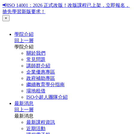
📢ISO 14001：2026 正式改版！改版課程已上架，立即報名，
搶先學習新版要求！
×
學院介紹
回上一層
學院介紹
關於我們
常見問題
講師群介紹
企業優惠專區
政府補助專區
繼續教育學分指南
場地租借
ISO小超人團隊介紹
最新消息
回上一層
最新消息
最新課程資訊
近期活動