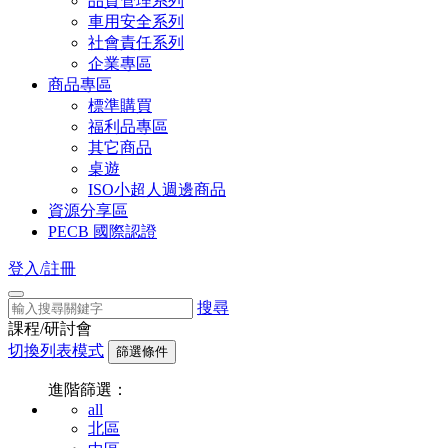
品質管理系列
車用安全系列
社會責任系列
企業專區
商品專區
標準購買
福利品專區
其它商品
桌遊
ISO小超人週邊商品
資源分享區
PECB 國際認證
登入/註冊
搜尋
課程/研討會
切換列表模式
篩選條件
進階篩選：
all
北區