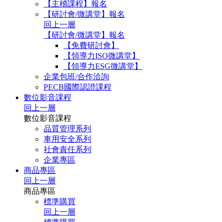
【主稽課程】報名
【研討會/微講堂】報名
回上一層
【研討會/微講堂】報名
【免費研討會】
【領導力ISO微講堂】
【領導力ESG微講堂】
企業包班/合作洽詢
PECB國際認證課程
數位影音課程
回上一層
數位影音課程
品質管理系列
車用安全系列
社會責任系列
企業專區
商品專區
回上一層
商品專區
標準購買
回上一層