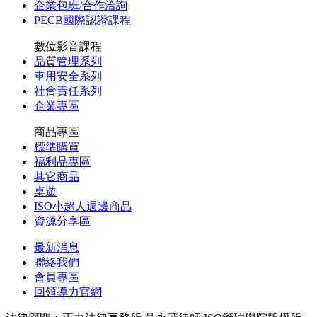
企業包班/合作洽詢
PECB國際認證課程
數位影音課程
品質管理系列
車用安全系列
社會責任系列
企業專區
商品專區
標準購買
福利品專區
其它商品
桌遊
ISO小超人週邊商品
資源分享區
最新消息
聯絡我們
會員專區
回領導力官網