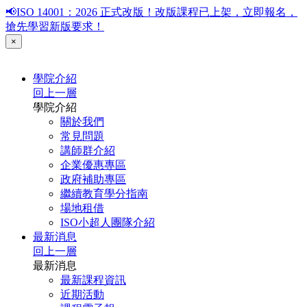
📢ISO 14001：2026 正式改版！改版課程已上架，立即報名，
搶先學習新版要求！
×
學院介紹
回上一層
學院介紹
關於我們
常見問題
講師群介紹
企業優惠專區
政府補助專區
繼續教育學分指南
場地租借
ISO小超人團隊介紹
最新消息
回上一層
最新消息
最新課程資訊
近期活動