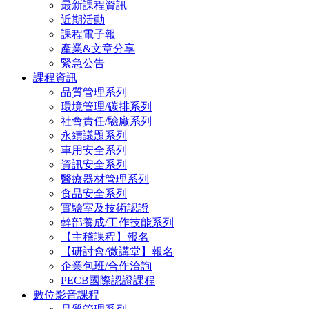
最新課程資訊
近期活動
課程電子報
產業&文章分享
緊急公告
課程資訊
品質管理系列
環境管理/碳排系列
社會責任/驗廠系列
永續議題系列
車用安全系列
資訊安全系列
醫療器材管理系列
食品安全系列
實驗室及技術認證
幹部養成/工作技能系列
【主稽課程】報名
【研討會/微講堂】報名
企業包班/合作洽詢
PECB國際認證課程
數位影音課程