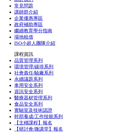
常見問題
講師群介紹
企業優惠專區
政府補助專區
繼續教育學分指南
場地租借
ISO小超人團隊介紹
課程資訊
品質管理系列
環境管理/碳排系列
社會責任/驗廠系列
永續議題系列
車用安全系列
資訊安全系列
醫療器材管理系列
食品安全系列
實驗室及技術認證
幹部養成/工作技能系列
【主稽課程】報名
【研討會/微講堂】報名