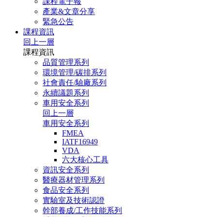
課程電子報
產業&文章分享
緊急公告
課程資訊
回上一層
課程資訊
品質管理系列
環境管理/碳排系列
社會責任/驗廠系列
永續議題系列
車用安全系列
回上一層
車用安全系列
FMEA
IATF16949
VDA
六大核心工具
資訊安全系列
醫療器材管理系列
食品安全系列
實驗室及技術認證
幹部養成/工作技能系列