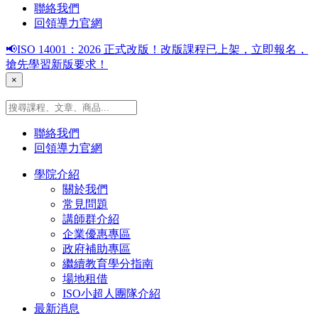
聯絡我們
回領導力官網
📢ISO 14001：2026 正式改版！改版課程已上架，立即報名，
搶先學習新版要求！
×
聯絡我們
回領導力官網
學院介紹
關於我們
常見問題
講師群介紹
企業優惠專區
政府補助專區
繼續教育學分指南
場地租借
ISO小超人團隊介紹
最新消息