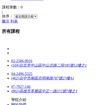
課程筆數：0
|
排序：
圖示
列表
所有課程
02-2586-9016
(104)台北市中山區中山北路二段185號12樓之1
04-2496-5325
(402)台中市南區忠明南路787號27樓A1
07-7927-146
(802)高雄市苓雅區中正一路372號7樓之1
學院介紹
關於我們