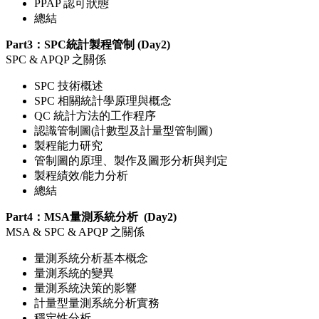
PPAP 認可狀態
總結
Part3：SPC統計製程管制 (Day2)
SPC & APQP 之關係
SPC 技術概述
SPC 相關統計學原理與概念
QC 統計方法的工作程序
認識管制圖(計數型及計量型管制圖)
製程能力研究
管制圖的原理、製作及圖形分析與判定
製程績效/能力分析
總結
Part4：MSA量測系統分析 (Day2)
MSA & SPC & APQP 之關係
量測系統分析基本概念
量測系統的變異
量測系統決策的影響
計量型量測系統分析實務
穩定性分析