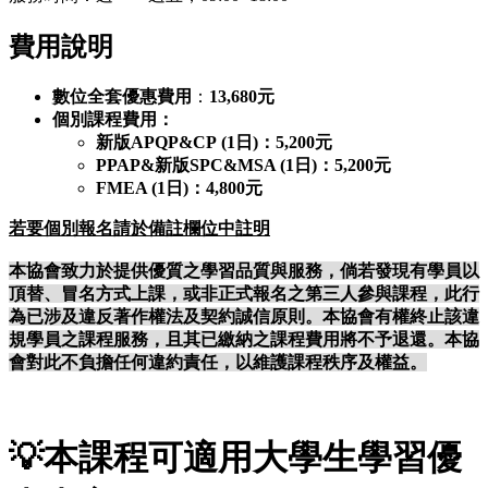
費用說明
數位全套優惠費用
：
13,680元
個別課程費用：
新版APQP&CP (1日)：5,200元
PPAP&新版SPC&MSA (1日)：5,200元
FMEA (1日)：4,800元
若要個別報名請於備註欄位中註明
本協會致力於提供優質之學習品質與服務，倘若發現有學員以
頂替、冒名方式上課，或非正式報名之第三人參與課程，此行
為已涉及違反著作權法及契約誠信原則。本協會有權終止該違
規學員之課程服務，且其已繳納之課程費用將不予退還。本協
會對此不負擔任何違約責任，以維護課程秩序及權益。
💡
本課程可適用大學生學習優