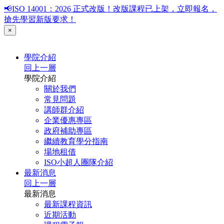
📢ISO 14001：2026 正式改版！改版課程已上架，立即報名，
搶先學習新版要求！
×
學院介紹
回上一層
學院介紹
關於我們
常見問題
講師群介紹
企業優惠專區
政府補助專區
繼續教育學分指南
場地租借
ISO小超人團隊介紹
最新消息
回上一層
最新消息
最新課程資訊
近期活動