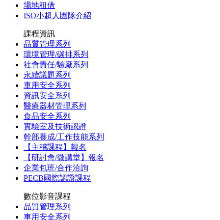
場地租借
ISO小超人團隊介紹
課程資訊
品質管理系列
環境管理/碳排系列
社會責任/驗廠系列
永續議題系列
車用安全系列
資訊安全系列
醫療器材管理系列
食品安全系列
實驗室及技術認證
幹部養成/工作技能系列
【主稽課程】報名
【研討會/微講堂】報名
企業包班/合作洽詢
PECB國際認證課程
數位影音課程
品質管理系列
車用安全系列