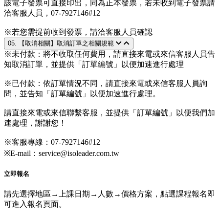
該電子發票可直接印出，同為正本發票，若未收到電子發票請
洽客服人員，07-7927146#12
※若您需提前收到發票，請洽客服人員確認
05. 【取消相關】取消訂單之相關規範
※未付款：將不收取任何費用，請直接來電或來信客服人員告
知取消訂單，並提供「訂單編號」以便加速進行處理
※已付款：依訂單情況不同，請直接來電或來信客服人員詢
問，並告知「訂單編號」以便加速進行處理。
請直接來電或來信聯繫客服，並提供「訂單編號」以便我們加
速處理，謝謝您！
※客服專線：07-7927146#12
※E-mail：service@isoleader.com.tw
立即報名
請先選擇地區→上課日期→人數→價格方案，點選課程報名即
可進入報名頁面。