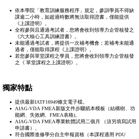
依本學院「教育訓練服務程序」規定，參訓學員不得缺
課逾二小時，如超過時數將無法取得證書，僅能提供
《上課證明》。
全程參與且通過考試者，您將會收到領導力企管核發之
《六大核心工具訓練證書》。
未能通過考試者，將提供一次補考機會；若補考未能通
過者，僅能取得課程《上課證明》。
若您參與單堂課程之學員，您將會收到領導力企管核發
之《 單堂課程之上課證明》。
獨家特點
提供最新IATF16949條文電子檔。
AIAG-VDA FMEA新版文件步驟紙本模板（結構樹、功
能網、失效網、FMEA表格)。
AIAG-VDA FMEA專業軟體試用二個月 （須另填寫試用
申請書）。
符合國際進修學分自主申報資格（本課程適用 PDU