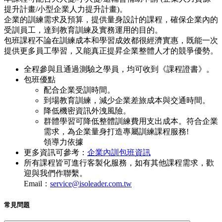
提升計畫/小型企業人力提升計畫)。
企業的訓練需求及預算，提供量身設計的課程，確保企業內的
受訓員工，達到教育訓練及實務運用的目的。
包班課程不論在訓練成本和學習成效都很經濟實惠，既能一次
提供更多員工學習，又能真正提昇企業整體人才的競爭優勢。
全程參與且通過測驗之學員，均可收到《課程證書》。
包班優點
配合企業受訓時間。
到場教育訓練，減少企業差旅成本與交通時間。
降低機密資訊外洩風險。
群體學習可降低整體訓練費用支出成本。符合企業
需求，為企業量身打造專屬訓練課程服務!
領導力依據
更多資訊可參考：
企業內訓包班資訊
所有課程皆可進行客製化服務，如有其他課程需求，歡
迎與我們作聯繫。
Email：
service@isoleader.com.tw
常見問題