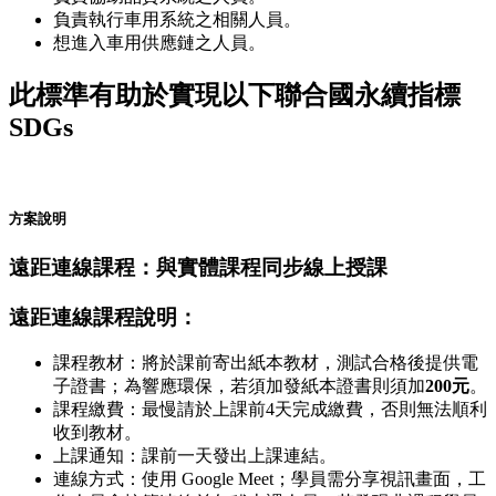
負責執行車用系統之相關人員。
想進入車用供應鏈之人員。
此標準有助於實現以下聯合國永續指標
SDGs
方案說明
遠距連線課程：與實體課程同步線上授課
遠距連線課程說明：
課程教材：將於課前寄出紙本教材，測試合格後提供電
子證書；為響應環保，若須加發紙本證書則須加
200元
。
課程繳費：最慢請於上課前4天完成繳費，否則無法順利
收到教材。
上課通知：課前一天發出上課連結。
連線方式：使用 Google Meet；學員需分享視訊畫面，工