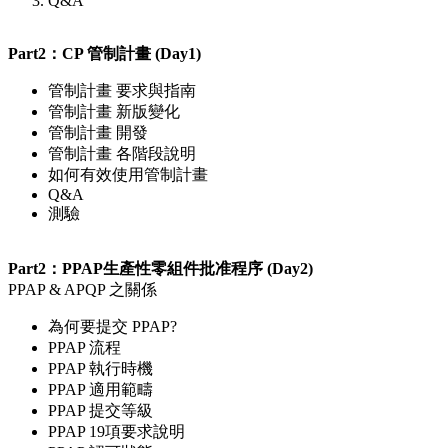
Q&A
Part2：CP 管制計畫 (Day1)
管制計畫 要求與指南
管制計畫 新版變化
管制計畫 開發
管制計畫 各階段說明
如何有效使用管制計畫
Q&A
測驗
Part2：PPAP生產性零組件批准程序 (Day2)
PPAP & APQP 之關係
為何要提交 PPAP?
PPAP 流程
PPAP 執行時機
PPAP 適用範疇
PPAP 提交等級
PPAP 19項要求說明