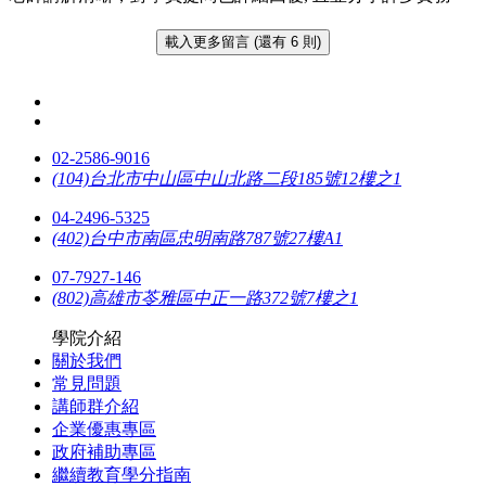
載入更多留言 (還有 6 則)
02-2586-9016
(104)台北市中山區中山北路二段185號12樓之1
04-2496-5325
(402)台中市南區忠明南路787號27樓A1
07-7927-146
(802)高雄市苓雅區中正一路372號7樓之1
學院介紹
關於我們
常見問題
講師群介紹
企業優惠專區
政府補助專區
繼續教育學分指南