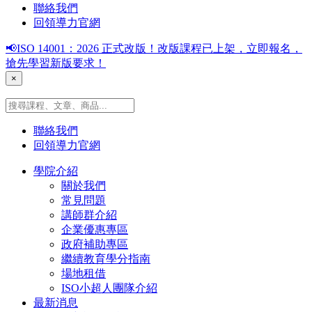
聯絡我們
回領導力官網
📢ISO 14001：2026 正式改版！改版課程已上架，立即報名，
搶先學習新版要求！
×
聯絡我們
回領導力官網
學院介紹
關於我們
常見問題
講師群介紹
企業優惠專區
政府補助專區
繼續教育學分指南
場地租借
ISO小超人團隊介紹
最新消息