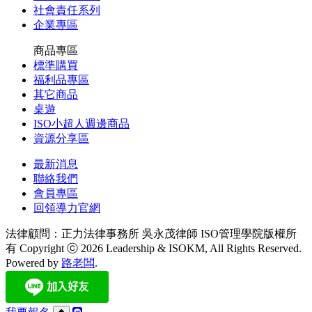
社會責任系列
企業專區
商品專區
標準購買
福利品專區
其它商品
桌遊
ISO小超人週邊商品
資源分享區
最新消息
聯絡我們
會員專區
回領導力官網
法律顧問：正力法律事務所 吳永茂律師
ISO管理學院版權所
有 Copyright ⓒ 2026 Leadership & ISOKM, All Rights Reserved.
Powered by
路老闆
.