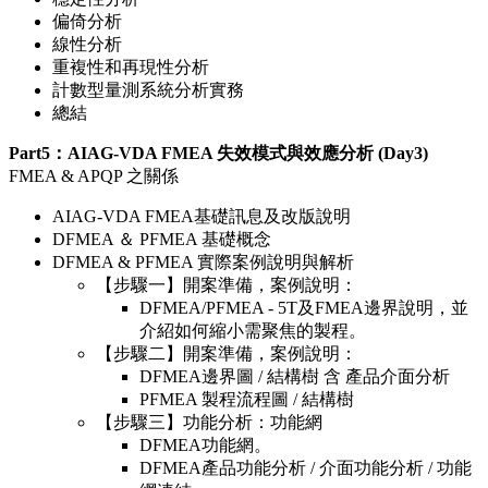
偏倚分析
線性分析
重複性和再現性分析
計數型量測系統分析實務
總結
Part5：AIAG-VDA FMEA 失效模式與效應分析 (Day3)
FMEA & APQP 之關係
AIAG-VDA FMEA基礎訊息及改版說明
DFMEA ＆ PFMEA 基礎概念
DFMEA & PFMEA 實際案例說明與解析
【步驟一】開案準備，案例說明：
DFMEA/PFMEA - 5T及FMEA邊界說明，並
介紹如何縮小需聚焦的製程。
【步驟二】開案準備，案例說明：
DFMEA邊界圖 / 結構樹 含 產品介面分析
PFMEA 製程流程圖 / 結構樹
【步驟三】功能分析：功能網
DFMEA功能網。
DFMEA產品功能分析 / 介面功能分析 / 功能