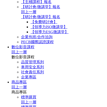
【主稽課程】報名
【研討會/微講堂】報名
回上一層
【研討會/微講堂】報名
【免費研討會】
【領導力ISO微講堂】
【領導力ESG微講堂】
企業包班/合作洽詢
PECB國際認證課程
數位影音課程
回上一層
數位影音課程
品質管理系列
車用安全系列
社會責任系列
企業專區
商品專區
回上一層
商品專區
標準購買
回上一層