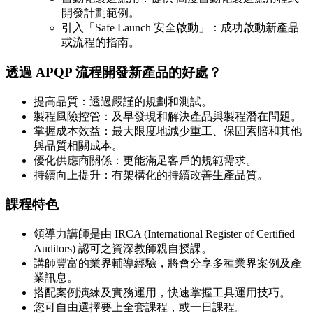
開發計劃範例。
引入「Safe Launch 安全啟動」：成功啟動新產品
或流程的指南。
透過 APQP 流程開發新產品的好處？
提高品質：透過嚴謹的規劃和測試。
製程風險控管：及早發現和解決產品與製程潛在問題。
掌握成本效益：最大限度地減少重工、保固索賠和其他
與品質相關成本。
優化供應商關係：更能滿足客戶的規範需求。
持續向上提升：有架構化的持續改善生產品質。
課程特色
領導力講師是由 IRCA (International Register of Certified
Auditors) 認可之資深教師親自授課。
講師豐富的業界輔導經驗，將會分享多種業界案例及產
業訊息。
搭配案例演練及實務運用，快速掌握工具運用技巧。
您可自由選擇要上全套課程，或一日課程。