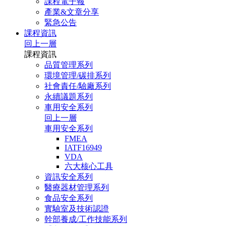
課程電子報
產業&文章分享
緊急公告
課程資訊
回上一層
課程資訊
品質管理系列
環境管理/碳排系列
社會責任/驗廠系列
永續議題系列
車用安全系列
回上一層
車用安全系列
FMEA
IATF16949
VDA
六大核心工具
資訊安全系列
醫療器材管理系列
食品安全系列
實驗室及技術認證
幹部養成/工作技能系列