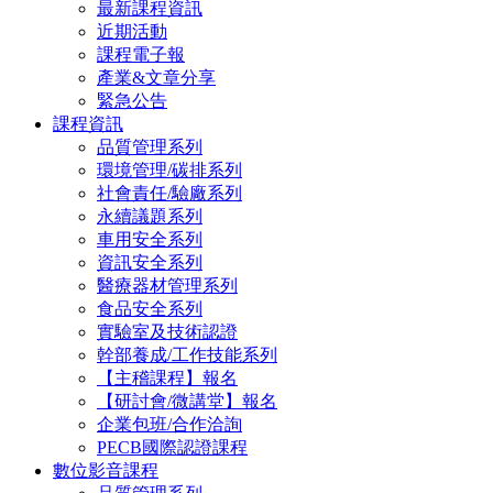
最新課程資訊
近期活動
課程電子報
產業&文章分享
緊急公告
課程資訊
品質管理系列
環境管理/碳排系列
社會責任/驗廠系列
永續議題系列
車用安全系列
資訊安全系列
醫療器材管理系列
食品安全系列
實驗室及技術認證
幹部養成/工作技能系列
【主稽課程】報名
【研討會/微講堂】報名
企業包班/合作洽詢
PECB國際認證課程
數位影音課程