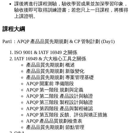
課後將進行課程測驗，驗收學習成果並加深學習印象，
驗收後即可取得訓練證書；若您只上一日課程，將獲得
上課證明。
課程大綱
Part1：APQP 產品品質先期規劃 & CP 管制計劃 (Day1)
ISO 9001 & IATF 16949 之關係
IATF 16949 & 六大核心工具之關係
產品品質先期規劃 概述
產品品質先期規劃 新版變化
產品品質先期規劃 專案管理基礎
APQP 開案前 準備階段
APQP 第一階段 規劃與定義
APQP 第二階段 產品設計與驗證
APQP 第三階段 製程設計與驗證
APQP 第四階段 產品與製程確認
APQP 第五階段 反饋、評估與矯正措施
APQP 產品品質規劃檢查表
產品品質先期規劃 節點管理