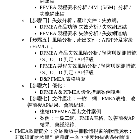
網連結
PFMEA 製程要求分析 / 4M（5/6M）分析 /
功能網連結
【步驟四】失效分析，產出文件：失效網。
DFMEA產品功能 失效分析 / 失效網連結
PFMEA 製程要求 失效分析 / 失效網連結
【步驟五】風險分析，產出文件：AP評分及定級
（H/M/L）。
DFMEA 產品失效風險分析 / 預防與探測措施
/ S、O、D 判定 / AP評級
PFMEA 製程失效風險分析 / 預防與探測措施
/ S、O、D 判定 / AP評級
D&P FMEA 表格填寫
【步驟六】優化：
DFMEA & PFMEA 優化措施案例說明
【步驟七】文件產出：一樹二網、FMEA表格、改
善前後AP結果、會議紀錄。
總結D/PFMEA產出文件案例
案例：一樹二網、FMEA表格、改善前後AP
結果、會議紀錄。
FMEA軟體簡介：介紹新版手冊軟體視窗的軟體演示：
新版說明的軟體到底是哪一套？或要如何透過軟體演