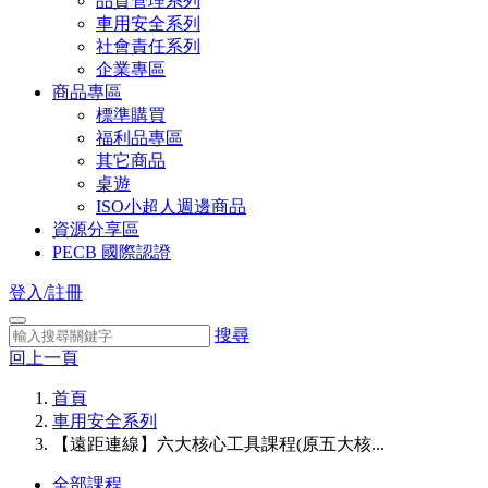
品質管理系列
車用安全系列
社會責任系列
企業專區
商品專區
標準購買
福利品專區
其它商品
桌遊
ISO小超人週邊商品
資源分享區
PECB 國際認證
登入/註冊
搜尋
回上一頁
首頁
車用安全系列
【遠距連線】六大核心工具課程(原五大核...
全部課程