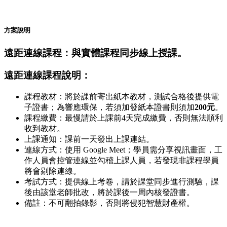
方案說明
遠距連線課程：與實體課程同步線上授課。
遠距連線課程說明：
課程教材：將於課前寄出紙本教材，測試合格後提供電
子證書；為響應環保，若須加發紙本證書則須加
200元
。
課程繳費：最慢請於上課前4天完成繳費，否則無法順利
收到教材。
上課通知：課前一天發出上課連結。
連線方式：使用 Google Meet；學員需分享視訊畫面，工
作人員會控管連線並勾稽上課人員，若發現非課程學員
將會剔除連線。
考試方式：提供線上考卷，請於課堂同步進行測驗，課
後由該堂老師批改，將於課後一周內核發證書。
備註：不可翻拍錄影，否則將侵犯智慧財產權。