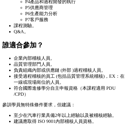
P4產品和過程開發的執行
P5供應商管理
P6生產能力分析
P7客戶服務
課程測驗。
Q&A。
誰適合參加？
​​​​企業內部稽核人員。
品質管理部門人員。
負責組織內部或供應鏈 (外部 )過程稽核人員。
接受過程稽核的員工 (包括品質管理系統稽核)，EX：在
一線或現場崗位的人員。
符合國際進修學分自主申報資格（本課程適用 PDU
/CPD）
參訓學員無特殊條件要求，但建議：
至少在汽車行業具備2年以上經驗以及被稽核經驗。
建議應取得 ISO 9001內部稽核人員資格。