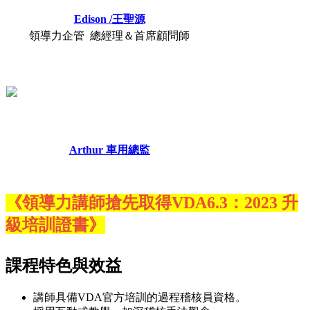
Edison /王聖源
領導力企管 總經理＆首席顧問師
Arthur 車用總監
《領導力講師搶先取得VDA6.3：2023 升
級培訓證書》
課程特色與效益
講師具備VDA官方培訓的過程稽核員資格。