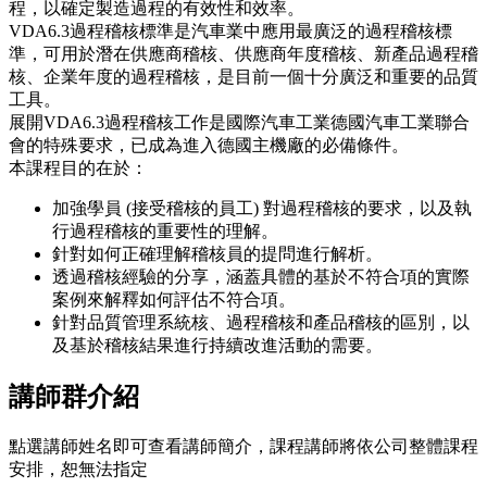
程，以確定製造過程的有效性和效率。
VDA6.3過程稽核標準是汽車業中應用最廣泛的過程稽核標
準，可用於潛在供應商稽核、供應商年度稽核、新產品過程稽
核、企業年度的過程稽核，是目前一個十分廣泛和重要的品質
工具。
展開VDA6.3過程稽核工作是國際汽車工業德國汽車工業聯合
會的特殊要求，已成為進入德國主機廠的必備條件。
本課程目的在於：
加強學員 (接受稽核的員工) 對過程稽核的要求，以及執
行過程稽核的重要性的理解。
針對如何正確理解稽核員的提問進行解析。
透過稽核經驗的分享，涵蓋具體的基於不符合項的實際
案例來解釋如何評估不符合項。
針對品質管理系統核、過程稽核和產品稽核的區別，以
及基於稽核結果進行持續改進活動的需要。
講師群介紹
點選講師姓名即可查看講師簡介，課程講師將依公司整體課程
安排，恕無法指定