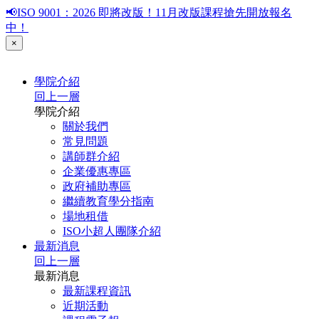
📢ISO 9001：2026 即將改版！11月改版課程搶先開放報名
中！
×
學院介紹
回上一層
學院介紹
關於我們
常見問題
講師群介紹
企業優惠專區
政府補助專區
繼續教育學分指南
場地租借
ISO小超人團隊介紹
最新消息
回上一層
最新消息
最新課程資訊
近期活動