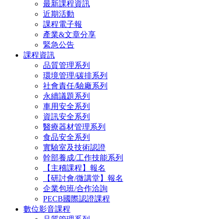
最新課程資訊
近期活動
課程電子報
產業&文章分享
緊急公告
課程資訊
品質管理系列
環境管理/碳排系列
社會責任/驗廠系列
永續議題系列
車用安全系列
資訊安全系列
醫療器材管理系列
食品安全系列
實驗室及技術認證
幹部養成/工作技能系列
【主稽課程】報名
【研討會/微講堂】報名
企業包班/合作洽詢
PECB國際認證課程
數位影音課程