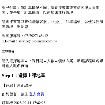
※已付款：依訂單情況不同，請直接來電或來信客服人員詢
問，並告知「訂單編號」以便加速進行處理。
請直接來電或來信聯繫客服，並提供「訂單編號」以便我們加
速處理，謝謝您！
※客服專線：07-7927146#12
※E-mail：service@isoleader.com.tw
立即報名
請先選擇地區→上課日期→人數→價格方案，點選課程報名即
可進入報名頁面。
Step 1：選擇上課地區
【連線】遠距課程
如想留言，請先
登入會員
！
莊世樺
2025-02-11 17:42:26