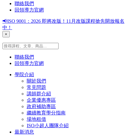
聯絡我們
回領導力官網
📢ISO 9001：2026 即將改版！11月改版課程搶先開放報名
中！
×
聯絡我們
回領導力官網
學院介紹
關於我們
常見問題
講師群介紹
企業優惠專區
政府補助專區
繼續教育學分指南
場地租借
ISO小超人團隊介紹
最新消息