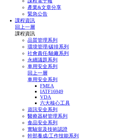
課程電子報
產業&文章分享
緊急公告
課程資訊
回上一層
課程資訊
品質管理系列
環境管理/碳排系列
社會責任/驗廠系列
永續議題系列
車用安全系列
回上一層
車用安全系列
FMEA
IATF16949
VDA
六大核心工具
資訊安全系列
醫療器材管理系列
食品安全系列
實驗室及技術認證
幹部養成/工作技能系列