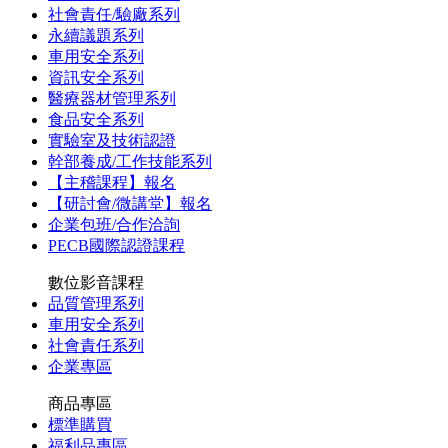
社會責任/驗廠系列
永續議題系列
車用安全系列
資訊安全系列
醫療器材管理系列
食品安全系列
實驗室及技術認證
幹部養成/工作技能系列
【主稽課程】報名
【研討會/微講堂】報名
企業包班/合作洽詢
PECB國際認證課程
數位影音課程
品質管理系列
車用安全系列
社會責任系列
企業專區
商品專區
標準購買
福利品專區