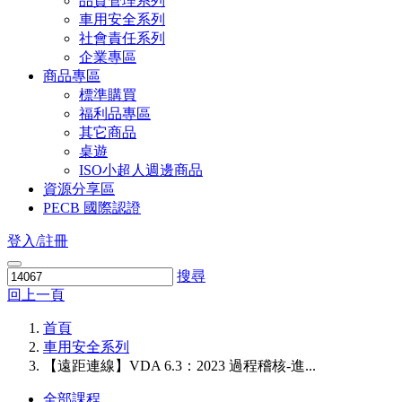
品質管理系列
車用安全系列
社會責任系列
企業專區
商品專區
標準購買
福利品專區
其它商品
桌遊
ISO小超人週邊商品
資源分享區
PECB 國際認證
登入/註冊
搜尋
回上一頁
首頁
車用安全系列
【遠距連線】VDA 6.3：2023 過程稽核-進...
全部課程