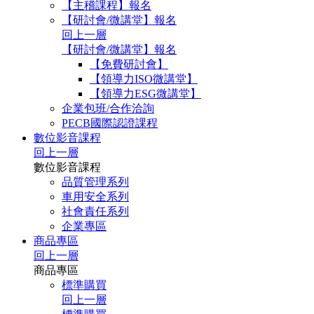
【主稽課程】報名
【研討會/微講堂】報名
回上一層
【研討會/微講堂】報名
【免費研討會】
【領導力ISO微講堂】
【領導力ESG微講堂】
企業包班/合作洽詢
PECB國際認證課程
數位影音課程
回上一層
數位影音課程
品質管理系列
車用安全系列
社會責任系列
企業專區
商品專區
回上一層
商品專區
標準購買
回上一層