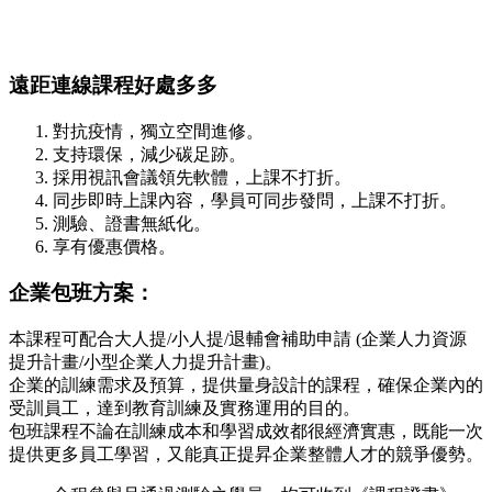
遠距連線課程好處多多
對抗疫情，獨立空間進修。
支持環保，減少碳足跡。
採用視訊會議領先軟體，上課不打折。
同步即時上課內容，學員可同步發問，上課不打折。
測驗、證書無紙化。
享有優惠價格。
企業包班方案：
本課程可配合大人提/小人提/退輔會補助申請 (企業人力資源
提升計畫/小型企業人力提升計畫)。
企業的訓練需求及預算，提供量身設計的課程，確保企業內的
受訓員工，達到教育訓練及實務運用的目的。
包班課程不論在訓練成本和學習成效都很經濟實惠，既能一次
提供更多員工學習，又能真正提昇企業整體人才的競爭優勢。