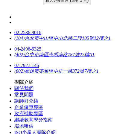
載入更多留言 (還有 3 則)
02-2586-9016
(104)台北市中山區中山北路二段185號12樓之1
04-2496-5325
(402)台中市南區忠明南路787號27樓A1
07-7927-146
(802)高雄市苓雅區中正一路372號7樓之1
學院介紹
關於我們
常見問題
講師群介紹
企業優惠專區
政府補助專區
繼續教育學分指南
場地租借
ISO小超人團隊介紹