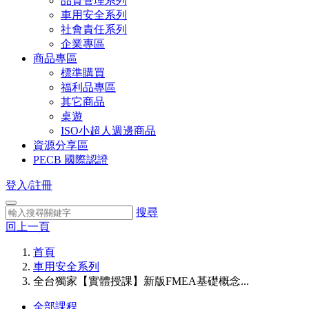
品質管理系列
車用安全系列
社會責任系列
企業專區
商品專區
標準購買
福利品專區
其它商品
桌遊
ISO小超人週邊商品
資源分享區
PECB 國際認證
登入/註冊
搜尋
回上一頁
首頁
車用安全系列
全台獨家【實體授課】新版FMEA基礎概念...
全部課程