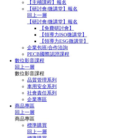
【主稽課程】報名
【研討會/微講堂】報名
回上一層
【研討會/微講堂】報名
【免費研討會】
【領導力ISO微講堂】
【領導力ESG微講堂】
企業包班/合作洽詢
PECB國際認證課程
數位影音課程
回上一層
數位影音課程
品質管理系列
車用安全系列
社會責任系列
企業專區
商品專區
回上一層
商品專區
標準購買
回上一層