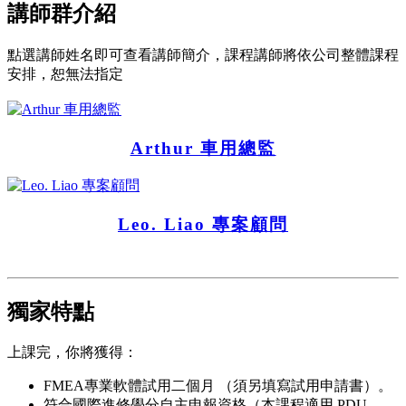
講師群介紹
點選講師姓名即可查看講師簡介，課程講師將依公司整體課程
安排，恕無法指定
Arthur 車用總監
Leo. Liao 專案顧問
獨家特點
上課完，你將獲得：
FMEA專業軟體試用二個月 （須另填寫試用申請書）。
符合國際進修學分自主申報資格（本課程適用 PDU