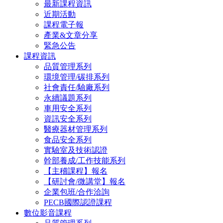
最新課程資訊
近期活動
課程電子報
產業&文章分享
緊急公告
課程資訊
品質管理系列
環境管理/碳排系列
社會責任/驗廠系列
永續議題系列
車用安全系列
資訊安全系列
醫療器材管理系列
食品安全系列
實驗室及技術認證
幹部養成/工作技能系列
【主稽課程】報名
【研討會/微講堂】報名
企業包班/合作洽詢
PECB國際認證課程
數位影音課程