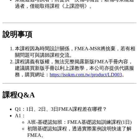
過者，僅能取得課程《上課證明》。
說明事項
本課程因為時間設計關係，FMEA-MSR將捨棄，若有相
關問題可與講師課程交流。
課程講義有版權，無法完整揭露新版FMEA手冊內容，
建議購買新版手冊以利上課教學，本公司亦提供代購服
務，購買網址：
https://isokm.com.tw/product/LD003
。
課程Q&A
Q1：1日、2日、3日FMEA課程差在哪裡？
A1：
A班-基礎認知班：FMEA基礎認知訓練課程(1日)
初階基礎認知課程，透過實際案例說明快速了解
FMEA。