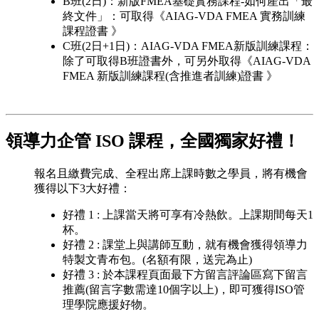
B班(2日)：新版FMEA基礎實務課程-如何產出「最
終文件」：可取得《AIAG-VDA FMEA 實務訓練
課程證書 》
C班(2日+1日)：AIAG-VDA FMEA新版訓練課程：
除了可取得B班證書外，可另外取得《AIAG-VDA
FMEA 新版訓練課程(含推進者訓練)證書 》
領導力企管 ISO 課程，全國獨家好禮！
報名且繳費完成、全程出席上課時數之學員，將有機會
獲得以下3大好禮：
好禮 1 : 上課當天將可享有冷熱飲。上課期間每天1
杯。
好禮 2 : 課堂上與講師互動，就有機會獲得領導力
特製文青布包。(名額有限，送完為止)
好禮 3 : 於本課程頁面最下方留言評論區寫下留言
推薦(留言字數需達10個字以上)，即可獲得ISO管
理學院應援好物。