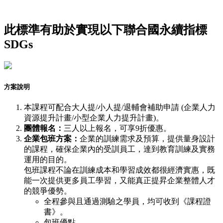
此標準有助於實現以下聯合國永續指標
SDGs
方案說明
本課程可配合大人提/小人提/退輔會補助申請 (企業人力
資源提升計畫/小型企業人力提升計畫)。
團體報名：
三人以上報名，可享9折優惠。
企業包班方案：
企業的訓練需求及預算，提供量身設計
的課程，確保企業內的受訓員工，達到教育訓練及實務
運用的目的。
包班課程不論在訓練成本和學習成效都很經濟實惠，既
能一次提供更多員工學習，又能真正提昇企業整體人才
的競爭優勢。
全程參與且通過測驗之學員，均可收到《課程證
書》。
包班優點