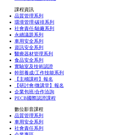
課程資訊
品質管理系列
環境管理/碳排系列
社會責任/驗廠系列
永續議題系列
車用安全系列
資訊安全系列
醫療器材管理系列
食品安全系列
實驗室及技術認證
幹部養成/工作技能系列
【主稽課程】報名
【研討會/微講堂】報名
企業包班/合作洽詢
PECB國際認證課程
數位影音課程
品質管理系列
車用安全系列
社會責任系列
企業專區