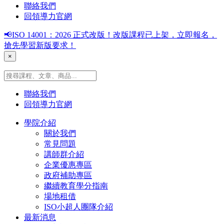
聯絡我們
回領導力官網
📢ISO 14001：2026 正式改版！改版課程已上架，立即報名，
搶先學習新版要求！
×
聯絡我們
回領導力官網
學院介紹
關於我們
常見問題
講師群介紹
企業優惠專區
政府補助專區
繼續教育學分指南
場地租借
ISO小超人團隊介紹
最新消息