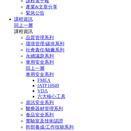
課程電子報
產業&文章分享
緊急公告
課程資訊
回上一層
課程資訊
品質管理系列
環境管理/碳排系列
社會責任/驗廠系列
永續議題系列
車用安全系列
回上一層
車用安全系列
FMEA
IATF16949
VDA
六大核心工具
資訊安全系列
醫療器材管理系列
食品安全系列
實驗室及技術認證
幹部養成/工作技能系列