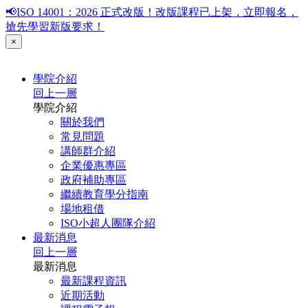
📢ISO 14001：2026 正式改版！改版課程已上架，立即報名，
搶先學習新版要求！
×
學院介紹
回上一層
學院介紹
關於我們
常見問題
講師群介紹
企業優惠專區
政府補助專區
繼續教育學分指南
場地租借
ISO小超人團隊介紹
最新消息
回上一層
最新消息
最新課程資訊
近期活動