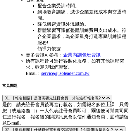
配合企業受訓時間。
到場教育訓練，減少企業差旅成本與交通時
間。
降低機密資訊外洩風險。
群體學習可降低整體訓練費用支出成本。符
合企業需求，為企業量身打造專屬訓練課程
服務!
領導力依據
更多資訊可參考：
企業內訓包班資訊
所有課程皆可進行客製化服務，如有其他課程需
求，歡迎與我們聯繫。
Email：
service@isoleader.com.tw
常見問題
01. 【報名相關】是否需要先註冊會員，才能進行報名呢?
是的，請先註冊會員後再進行報名，如需報名多位上課，只需
您（或連絡窗口）一人代表註冊會員即可，爾後便可幫貴司同
仁進行報名，報名後的開課訊息會以信件通知會員，屆時請留
意E-mail。
02. 【繳費相關】什麼時候需要繳交課程費用？付款期限是多久？