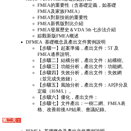
FMEA的重要性（含基礎定義，如基礎
FMEA及家族FMEA）
FMEA對新技術的重要性
FMEA新舊版對比介紹
FMEA發展歷史＆VDA 5th 七步法介紹
綜觀新版FMEA概述
DFMEA 基礎概念及產出文件實例說明
【步驟一】起案準備，產出文件：5T 及
FMEA邊界說明。
【步驟二】結構分析，產出文件：結構樹。
【步驟三】功能分析，產出文件：功能網。
【步驟四】失效分析，產出文件：失效網
（並完成失效鏈）。
【步驟五】風險分析，產出文件：AP評分及
定級（H/M/L）。
【步驟六】優化，產出文件：
【步驟七】文件產出：一樹二網、FMEA表
格、改善前後AP結果、會議紀錄。
第二天：