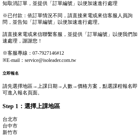
知取消訂單，並提供「訂單編號」以便加速進行處理
※已付款：依訂單情況不同，請直接來電或來信客服人員詢
問，並告知「訂單編號」以便加速進行處理。
請直接來電或來信聯繫客服，並提供「訂單編號」以便我們加
速處理，謝謝您！
※客服專線：07-7927146#12
※E-mail：service@isoleader.com.tw
立即報名
請先選擇地區→上課日期→人數→價格方案，點選課程報名即
可進入報名頁面。
Step 1：選擇上課地區
台北市
台中市
新竹市