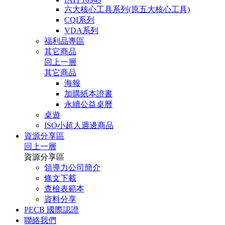
六大核心工具系列(原五大核心工具)
CQI系列
VDA系列
福利品專區
其它商品
回上一層
其它商品
海報
加購紙本證書
永續公益桌曆
桌遊
ISO小超人週邊商品
資源分享區
回上一層
資源分享區
領導力公司簡介
條文下載
查檢表範本
資料分享
PECB 國際認證
聯絡我們