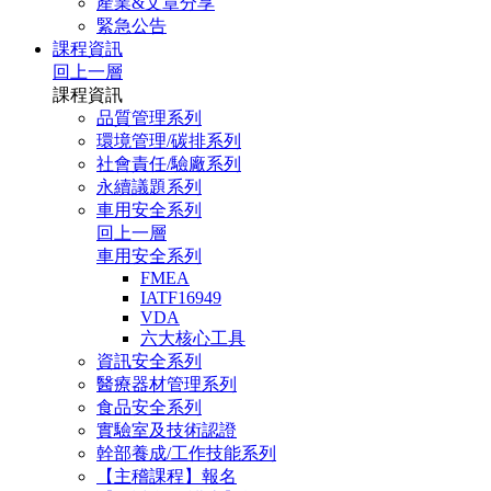
產業&文章分享
緊急公告
課程資訊
回上一層
課程資訊
品質管理系列
環境管理/碳排系列
社會責任/驗廠系列
永續議題系列
車用安全系列
回上一層
車用安全系列
FMEA
IATF16949
VDA
六大核心工具
資訊安全系列
醫療器材管理系列
食品安全系列
實驗室及技術認證
幹部養成/工作技能系列
【主稽課程】報名