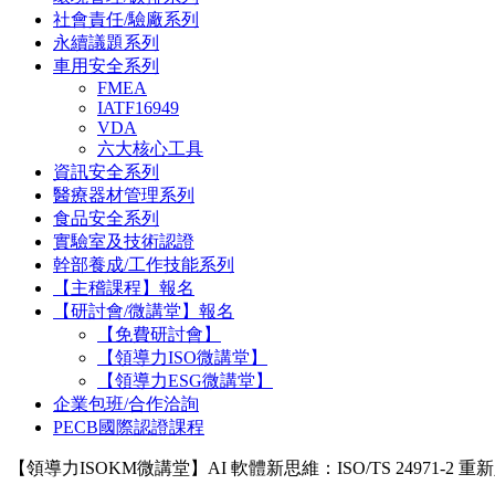
社會責任/驗廠系列
永續議題系列
車用安全系列
FMEA
IATF16949
VDA
六大核心工具
資訊安全系列
醫療器材管理系列
食品安全系列
實驗室及技術認證
幹部養成/工作技能系列
【主稽課程】報名
【研討會/微講堂】報名
【免費研討會】
【領導力ISO微講堂】
【領導力ESG微講堂】
企業包班/合作洽詢
PECB國際認證課程
【領導力ISOKM微講堂】AI 軟體新思維：ISO/TS 24971-2