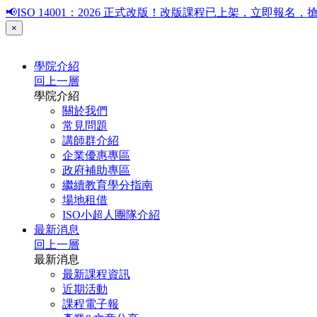
📢ISO 14001：2026 正式改版！改版課程已上架，立即報
×
學院介紹
回上一層
學院介紹
關於我們
常見問題
講師群介紹
企業優惠專區
政府補助專區
繼續教育學分指南
場地租借
ISO小超人團隊介紹
最新消息
回上一層
最新消息
最新課程資訊
近期活動
課程電子報