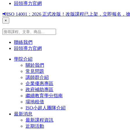
回領導力官網
📢ISO 14001：2026 正式改版！改版課程已上架，立即報
×
聯絡我們
回領導力官網
學院介紹
關於我們
常見問題
講師群介紹
企業優惠專區
政府補助專區
繼續教育學分指南
場地租借
ISO小超人團隊介紹
最新消息
最新課程資訊
近期活動