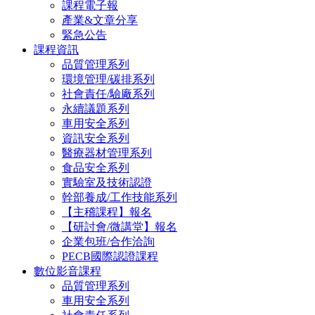
課程電子報
產業&文章分享
緊急公告
課程資訊
品質管理系列
環境管理/碳排系列
社會責任/驗廠系列
永續議題系列
車用安全系列
資訊安全系列
醫療器材管理系列
食品安全系列
實驗室及技術認證
幹部養成/工作技能系列
【主稽課程】報名
【研討會/微講堂】報名
企業包班/合作洽詢
PECB國際認證課程
數位影音課程
品質管理系列
車用安全系列