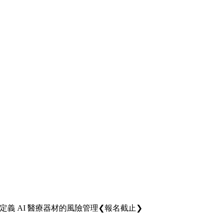
 重新定義 AI 醫療器材的風險管理❮報名截止❯