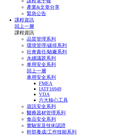
課程電子報
產業&文章分享
緊急公告
課程資訊
回上一層
課程資訊
品質管理系列
環境管理/碳排系列
社會責任/驗廠系列
永續議題系列
車用安全系列
回上一層
車用安全系列
FMEA
IATF16949
VDA
六大核心工具
資訊安全系列
醫療器材管理系列
食品安全系列
實驗室及技術認證
幹部養成/工作技能系列