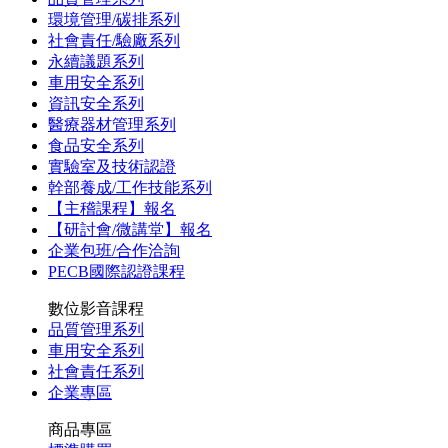
環境管理/碳排系列
社會責任/驗廠系列
永續議題系列
車用安全系列
資訊安全系列
醫療器材管理系列
食品安全系列
實驗室及技術認證
幹部養成/工作技能系列
【主稽課程】報名
【研討會/微講堂】報名
企業包班/合作洽詢
PECB國際認證課程
數位影音課程
品質管理系列
車用安全系列
社會責任系列
企業專區
商品專區