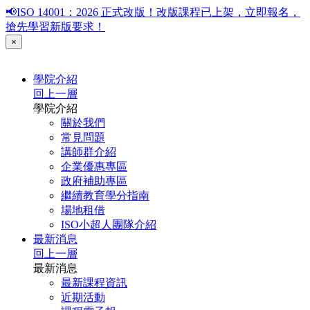
📢ISO 14001：2026 正式改版！改版課程已上架，立即報名，
搶先學習新版要求！
×
學院介紹
回上一層
學院介紹
關於我們
常見問題
講師群介紹
企業優惠專區
政府補助專區
繼續教育學分指南
場地租借
ISO小超人團隊介紹
最新消息
回上一層
最新消息
最新課程資訊
近期活動