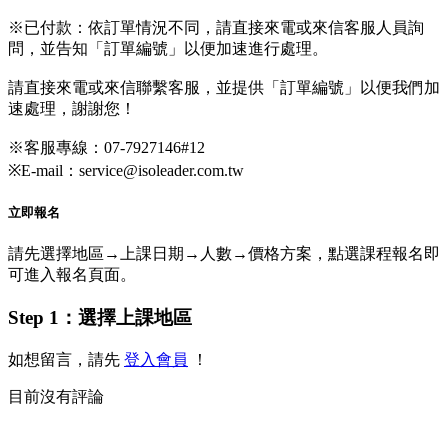
※已付款：依訂單情況不同，請直接來電或來信客服人員詢
問，並告知「訂單編號」以便加速進行處理。
請直接來電或來信聯繫客服，並提供「訂單編號」以便我們加
速處理，謝謝您！
※客服專線：07-7927146#12
※E-mail：service@isoleader.com.tw
立即報名
請先選擇地區→上課日期→人數→價格方案，點選課程報名即
可進入報名頁面。
Step 1：選擇上課地區
如想留言，請先
登入會員
！
目前沒有評論