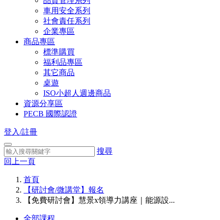
品質管理系列
車用安全系列
社會責任系列
企業專區
商品專區
標準購買
福利品專區
其它商品
桌遊
ISO小超人週邊商品
資源分享區
PECB 國際認證
登入/註冊
搜尋
回上一頁
首頁
【研討會/微講堂】報名
【免費研討會】慧景x領導力講座｜能源設...
全部課程