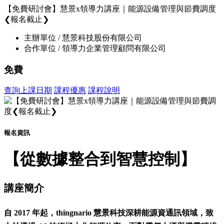
【免費研討會】慧景x領導力講座｜能源設備管理與節費調度
❮報名截止❯
主辦單位 / 慧景科技股份有限公司
合作單位 / 領導力企業管理顧問有限公司
免費
查詢上課日期
課程優惠
課程說明
報名資訊
【從數據整合到智慧控制】
講座簡介
自 2017 年起，thingnario 慧景科技深耕能源資通訊領域，致