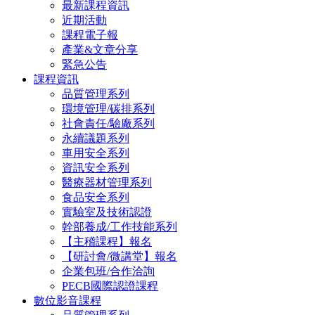
最新課程資訊
近期活動
課程電子報
產業&文章分享
緊急公告
課程資訊
品質管理系列
環境管理/碳排系列
社會責任/驗廠系列
永續議題系列
車用安全系列
資訊安全系列
醫療器材管理系列
食品安全系列
實驗室及技術認證
幹部養成/工作技能系列
【主稽課程】報名
【研討會/微講堂】報名
企業包班/合作洽詢
PECB國際認證課程
數位影音課程