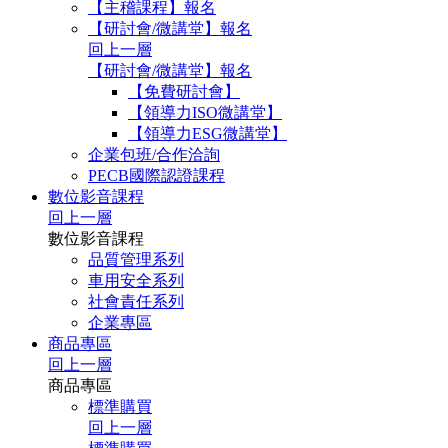
【主稽課程】報名
【研討會/微講堂】報名
回上一層
【研討會/微講堂】報名
【免費研討會】
【領導力ISO微講堂】
【領導力ESG微講堂】
企業包班/合作洽詢
PECB國際認證課程
數位影音課程
回上一層
數位影音課程
品質管理系列
車用安全系列
社會責任系列
企業專區
商品專區
回上一層
商品專區
標準購買
回上一層