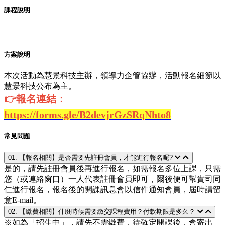
課程說明
方案說明
本次活動為慧景科技主辦，領導力企管協辦，活動報名細節以
慧景科技公布為主。
👉報名連結：
https://forms.gle/B2devjrGzSRqNhto8
常見問題
01. 【報名相關】是否需要先註冊會員，才能進行報名呢?
是的，請先註冊會員後再進行報名，如需報名多位上課，只需
您（或連絡窗口）一人代表註冊會員即可，爾後便可幫貴司同
仁進行報名，報名後的開課訊息會以信件通知會員，屆時請留
意E-mail。
02. 【繳費相關】什麼時候需要繳交課程費用？付款期限是多久？
※如為「招生中」，請先不需繳費，待確定開課後，會寄出