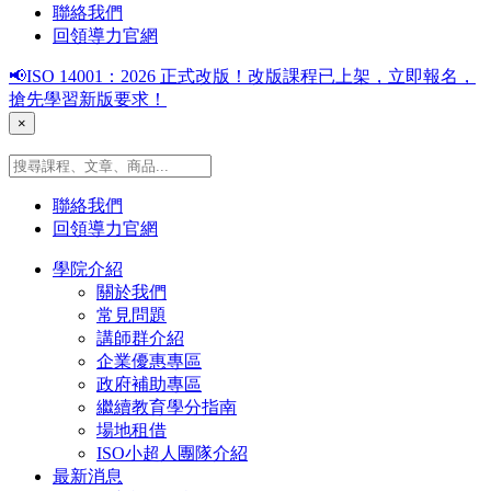
聯絡我們
回領導力官網
📢ISO 14001：2026 正式改版！改版課程已上架，立即報名，
搶先學習新版要求！
×
聯絡我們
回領導力官網
學院介紹
關於我們
常見問題
講師群介紹
企業優惠專區
政府補助專區
繼續教育學分指南
場地租借
ISO小超人團隊介紹
最新消息