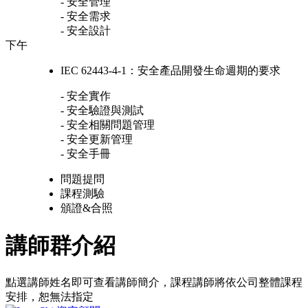
- 安全管理
- 安全需求
- 安全設計
下午
IEC 62443-4-1：安全產品開發生命週期的要求
- 安全實作
- 安全驗證與測試
- 安全相關問題管理
- 安全更新管理
- 安全手冊
問題提問
課程測驗
頒證&合照
講師群介紹
點選講師姓名即可查看講師簡介，課程講師將依公司整體課程
安排，恕無法指定