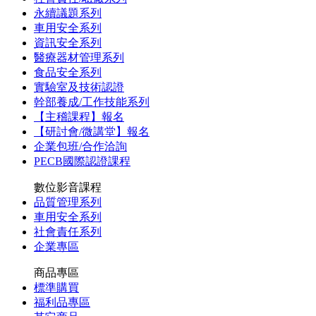
永續議題系列
車用安全系列
資訊安全系列
醫療器材管理系列
食品安全系列
實驗室及技術認證
幹部養成/工作技能系列
【主稽課程】報名
【研討會/微講堂】報名
企業包班/合作洽詢
PECB國際認證課程
數位影音課程
品質管理系列
車用安全系列
社會責任系列
企業專區
商品專區
標準購買
福利品專區