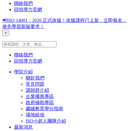
聯絡我們
回領導力官網
📢ISO 14001：2026 正式改版！改版課程已上架，立即報名，
搶先學習新版要求！
×
聯絡我們
回領導力官網
學院介紹
關於我們
常見問題
講師群介紹
企業優惠專區
政府補助專區
繼續教育學分指南
場地租借
ISO小超人團隊介紹
最新消息