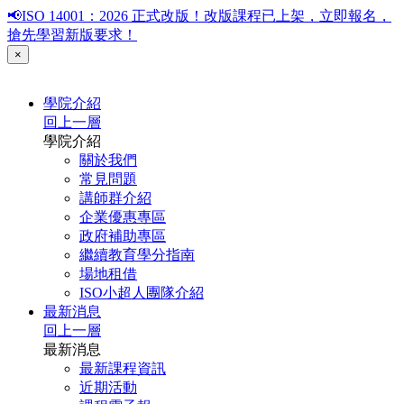
📢ISO 14001：2026 正式改版！改版課程已上架，立即報名，
搶先學習新版要求！
×
學院介紹
回上一層
學院介紹
關於我們
常見問題
講師群介紹
企業優惠專區
政府補助專區
繼續教育學分指南
場地租借
ISO小超人團隊介紹
最新消息
回上一層
最新消息
最新課程資訊
近期活動