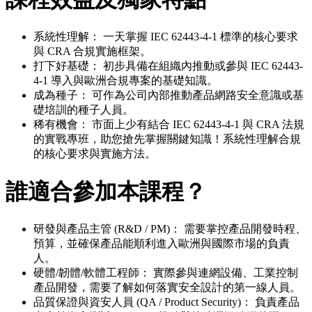
系統性理解： 一天掌握 IEC 62443-4-1 標準的核心要求
與 CRA 合規實施框架。
打下好基礎： 初步具備在組織內推動或參與 IEC 62443-
4-1 導入與歐洲合規專案的基礎知識。
成為種子： 可作為公司內部推動產品網路安全意識或基
礎培訓的種子人員。
稀有機會： 市面上少有結合 IEC 62443-4-1 與 CRA 法規
的實戰專班，助您搶先掌握關鍵知識！系統性理解合規
的核心要求與實施方法。
誰適合參加本課程？
研發與產品主管 (R&D / PM)： 需要掌控產品開發時程、
預算，並確保產品能順利進入歐洲與國際市場的負責
人。
硬體/韌體/軟體工程師： 實際參與連網設備、工業控制
產品開發，需要了解如何落實安全設計的第一線人員。
品質保證與資安人員 (QA / Product Security)： 負責產品