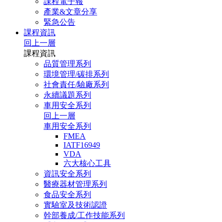
課程電子報
產業&文章分享
緊急公告
課程資訊
回上一層
課程資訊
品質管理系列
環境管理/碳排系列
社會責任/驗廠系列
永續議題系列
車用安全系列
回上一層
車用安全系列
FMEA
IATF16949
VDA
六大核心工具
資訊安全系列
醫療器材管理系列
食品安全系列
實驗室及技術認證
幹部養成/工作技能系列