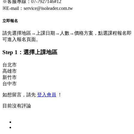
※客服專線：07-7927146#12
※E-mail：service@isoleader.com.tw
立即報名
請先選擇地區→上課日期→人數→價格方案，點選課程報名即
可進入報名頁面。
Step 1：選擇上課地區
台北市
高雄市
新竹市
台中市
如想留言，請先
登入會員
！
目前沒有評論