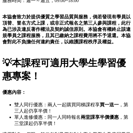
服務時間：週一～週五，09:00~18:00
本協會致力於提供優質之學習品質與服務，倘若發現有學員以
頂替、冒名方式上課，或非正式報名之第三人參與課程，此行
為已涉及違反著作權法及契約誠信原則。本協會有權終止該違
規學員之課程服務，且其已繳納之課程費用將不予退還。本協
會對此不負擔任何違約責任，以維護課程秩序及權益。
💡
本課程可適用大學生學習優
惠專案！
優惠內容：
雙人同行優惠：兩人一起購買同梯課程享
買一送一
，第
三人起仍享半價！
單人進修優惠：同一人同時報名
兩堂課享半價優惠
，第
三堂課起仍享半價！