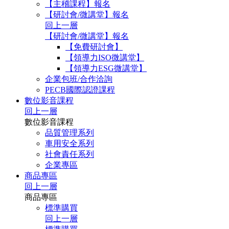
【主稽課程】報名
【研討會/微講堂】報名
回上一層
【研討會/微講堂】報名
【免費研討會】
【領導力ISO微講堂】
【領導力ESG微講堂】
企業包班/合作洽詢
PECB國際認證課程
數位影音課程
回上一層
數位影音課程
品質管理系列
車用安全系列
社會責任系列
企業專區
商品專區
回上一層
商品專區
標準購買
回上一層