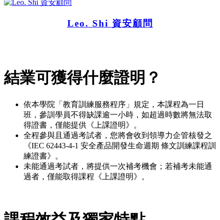
Leo. Shi 資安顧問
結業可獲得什麼證明？
依本學院「教育訓練服務程序」規定，本課程為一日
班，參訓學員不得缺課逾一小時，如超過時數將無法取
得證書，僅能提供《上課證明》。
全程參與且通過考試者，您將會收到領導力企管核發之
《IEC 62443-4-1 安全產品開發生命週期 條文訓練課程訓
練證書》。
未能通過考試者，將提供一次補考機會；若補考未能通
過者，僅能取得課程《上課證明》。
課程效益及獨家特點