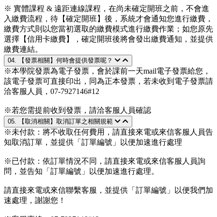
※ 實體課程 & 遠距連線課程，在尚未確定開班之前，不會進
入繳費流程，待【確定開班】後，系統才會通知您進行繳費，
繳費方式則以您當初選取的繳費模式進行繳費作業；如您原先
選擇【信用卡繳費】，確定開班後將會發出繳費通知，並提供
繳費連結。
04. 【發票相關】何時會提供發票呢？
※本學院發票為電子發票，會於課前一天mail電子發票給您，
該電子發票可直接印出，同為正本發票，若未收到電子發票請
洽客服人員，07-7927146#12
※若您需提前收到發票，請洽客服人員確認
05. 【取消相關】取消訂單之相關規範
※未付款：將不收取任何費用，請直接來電或來信客服人員告
知取消訂單，並提供「訂單編號」以便加速進行處理
※已付款：依訂單情況不同，請直接來電或來信客服人員詢
問，並告知「訂單編號」以便加速進行處理。
請直接來電或來信聯繫客服，並提供「訂單編號」以便我們加
速處理，謝謝您！