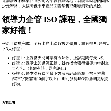
這套清晰的框架回到公司內部執行與落地，就能幫助您的團隊
少走彎路，大幅降低未來產品面臨禁售或鉅額罰款的風險。
領導力企管 ISO 課程，全國獨
家好禮！
報名且繳費完成、全程出席上課時數之學員，將有機會獲得以
下3大好禮：
好禮 1 : 上課當天將可享有冷熱飲。上課期間每天1杯。
好禮 2 : 課堂上與講師互動，就有機會獲得領導力特製文
青布包。(名額有限，送完為止)
好禮 3 : 於本課程頁面最下方留言評論區寫下留言推薦
(留言字數需達10個字以上)，即可獲得ISO管理學院應援
好物。
方案說明