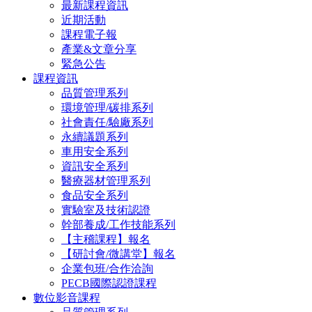
最新課程資訊
近期活動
課程電子報
產業&文章分享
緊急公告
課程資訊
品質管理系列
環境管理/碳排系列
社會責任/驗廠系列
永續議題系列
車用安全系列
資訊安全系列
醫療器材管理系列
食品安全系列
實驗室及技術認證
幹部養成/工作技能系列
【主稽課程】報名
【研討會/微講堂】報名
企業包班/合作洽詢
PECB國際認證課程
數位影音課程