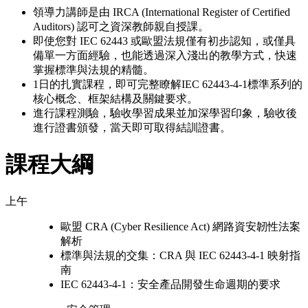
領導力講師是由 IRCA (International Register of Certified
Auditors) 認可之資深教師親自授課。
即使您對 IEC 62443 或歐盟法規僅有初步認知，或僅具
備單一方面經驗，也能透過深入淺出的教學方式，快速
掌握標準與法規的精髓。
1日的扎實課程，即可完整瞭解IEC 62443-4-1標準系列的
核心概念、框架結構及關鍵要求。
進行課程測驗，驗收學習成果並加深學習印象，驗收後
進行證書頒發，當天即可取得結訓證書。
課程大綱
上午
歐盟 CRA (Cyber Resilience Act) 網路資安韌性法案
解析
標準與法規的交集：CRA 與 IEC 62443-4-1 映射指
南
IEC 62443-4-1：安全產品開發生命週期的要求