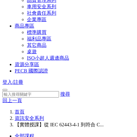
品質管理系列
車用安全系列
社會責任系列
企業專區
商品專區
標準購買
福利品專區
其它商品
桌遊
ISO小超人週邊商品
資源分享區
PECB 國際認證
登入/註冊
搜尋
回上一頁
首頁
資訊安全系列
【實體授課】從 IEC 62443-4-1 到符合 C...
全部課程