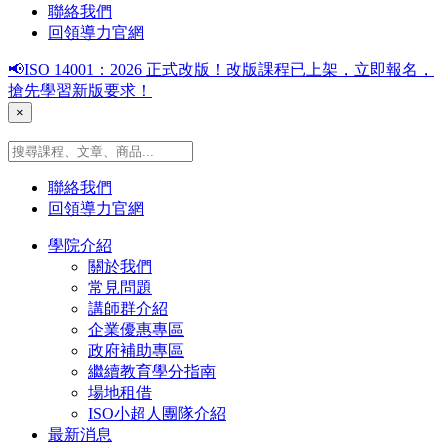
聯絡我們
回領導力官網
📢ISO 14001：2026 正式改版！改版課程已上架，立即報名，
搶先學習新版要求！
×
聯絡我們
回領導力官網
學院介紹
關於我們
常見問題
講師群介紹
企業優惠專區
政府補助專區
繼續教育學分指南
場地租借
ISO小超人團隊介紹
最新消息