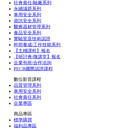
社會責任/驗廠系列
永續議題系列
車用安全系列
資訊安全系列
醫療器材管理系列
食品安全系列
實驗室及技術認證
幹部養成/工作技能系列
【主稽課程】報名
【研討會/微講堂】報名
企業包班/合作洽詢
PECB國際認證課程
數位影音課程
品質管理系列
車用安全系列
社會責任系列
企業專區
商品專區
標準購買
福利品專區