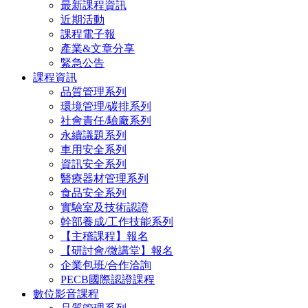
最新課程資訊
近期活動
課程電子報
產業&文章分享
緊急公告
課程資訊
品質管理系列
環境管理/碳排系列
社會責任/驗廠系列
永續議題系列
車用安全系列
資訊安全系列
醫療器材管理系列
食品安全系列
實驗室及技術認證
幹部養成/工作技能系列
【主稽課程】報名
【研討會/微講堂】報名
企業包班/合作洽詢
PECB國際認證課程
數位影音課程