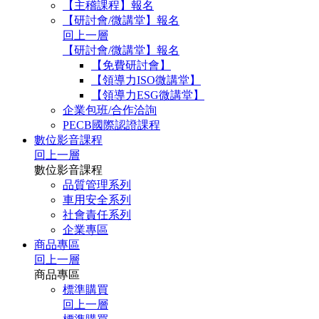
【主稽課程】報名
【研討會/微講堂】報名
回上一層
【研討會/微講堂】報名
【免費研討會】
【領導力ISO微講堂】
【領導力ESG微講堂】
企業包班/合作洽詢
PECB國際認證課程
數位影音課程
回上一層
數位影音課程
品質管理系列
車用安全系列
社會責任系列
企業專區
商品專區
回上一層
商品專區
標準購買
回上一層