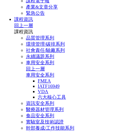
課程電子報
產業&文章分享
緊急公告
課程資訊
回上一層
課程資訊
品質管理系列
環境管理/碳排系列
社會責任/驗廠系列
永續議題系列
車用安全系列
回上一層
車用安全系列
FMEA
IATF16949
VDA
六大核心工具
資訊安全系列
醫療器材管理系列
食品安全系列
實驗室及技術認證
幹部養成/工作技能系列