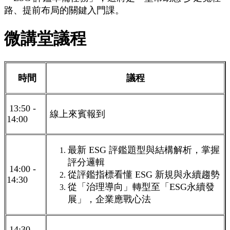
路、提前布局的關鍵入門課。
微講堂議程
時間
議程
13:50 -
線上來賓報到
14:00
最新 ESG 評鑑題型與結構解析，掌握
評分邏輯
14:00 -
從評鑑指標看懂 ESG 新規與永續趨勢
14:30
從「治理導向」轉型至「ESG永續發
展」，企業應戰心法
14:30 -