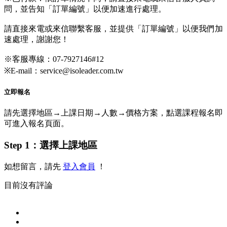
問，並告知「訂單編號」以便加速進行處理。
請直接來電或來信聯繫客服，並提供「訂單編號」以便我們加
速處理，謝謝您！
※客服專線：07-7927146#12
※E-mail：service@isoleader.com.tw
立即報名
請先選擇地區→上課日期→人數→價格方案，點選課程報名即
可進入報名頁面。
Step 1：選擇上課地區
如想留言，請先
登入會員
！
目前沒有評論