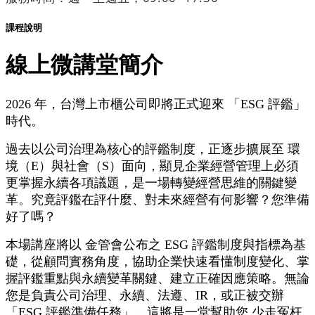
課程說明
線上微講堂簡介
2026 年，台灣上市櫃公司即將正式迎來 「ESG 評鑑」
時代。
過去以公司治理為核心的評鑑制度，正逐步擴展至 環
境（E）與社會（S）面向，顯見企業經營管理上必須
更掌握永續各項議題，是一場轉變經營思維的關鍵變
革。究竟評鑑在評什麼、對未來經營有何影響？您準備
好了嗎？
本場講座將以 金管會公布之 ESG 評鑑制度與指標為基
礎，從顧問實務角度，協助企業快速看懂制度變化、掌
握評鑑重點與永續變革關鍵、建立正確因應策略。無論
您是負責公司治理、永續、法遵、IR，或正被交辦
「ESG 評鑑準備任務」，這將是一堂幫助您 少走冤枉