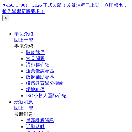
📢ISO 14001：2026 正式改版！改版課程已上架，立即報名，
搶先學習新版要求！
×
學院介紹
回上一層
學院介紹
關於我們
常見問題
講師群介紹
企業優惠專區
政府補助專區
繼續教育學分指南
場地租借
ISO小超人團隊介紹
最新消息
回上一層
最新消息
最新課程資訊
近期活動