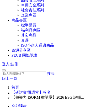
品質管理系列
車用安全系列
社會責任系列
企業專區
商品專區
標準購買
福利品專區
其它商品
桌遊
ISO小超人週邊商品
資源分享區
PECB 國際認證
登入/註冊
搜尋
回上一頁
首頁
【研討會/微講堂】報名
【領導力 ISOKM 微講堂】2026 ESG 評鑑...
全部課程