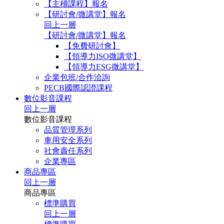
【主稽課程】報名
【研討會/微講堂】報名
回上一層
【研討會/微講堂】報名
【免費研討會】
【領導力ISO微講堂】
【領導力ESG微講堂】
企業包班/合作洽詢
PECB國際認證課程
數位影音課程
回上一層
數位影音課程
品質管理系列
車用安全系列
社會責任系列
企業專區
商品專區
回上一層
商品專區
標準購買
回上一層