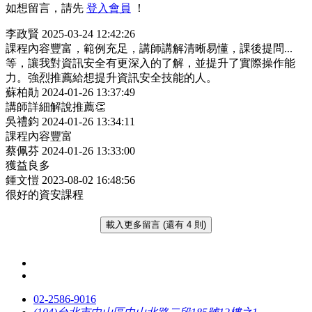
如想留言，請先
登入會員
！
李政賢
2025-03-24 12:42:26
課程內容豐富，範例充足，講師講解清晰易懂，課後提問...
等，讓我對資訊安全有更深入的了解，並提升了實際操作能
力。強烈推薦給想提升資訊安全技能的人。
蘇柏勛
2024-01-26 13:37:49
講師詳細解說推薦👏
吳禮鈞
2024-01-26 13:34:11
課程內容豐富
蔡佩芬
2024-01-26 13:33:00
獲益良多
鍾文愷
2023-08-02 16:48:56
很好的資安課程
載入更多留言 (還有 4 則)
02-2586-9016