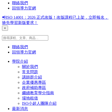
聯絡我們
回領導力官網
📢ISO 14001：2026 正式改版！改版課程已上架，立即報名，
搶先學習新版要求！
×
聯絡我們
回領導力官網
學院介紹
關於我們
常見問題
講師群介紹
企業優惠專區
政府補助專區
繼續教育學分指南
場地租借
ISO小超人團隊介紹
最新消息