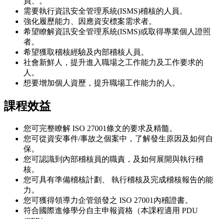
員、。
需要執行資訊安全管理系統(ISMS)稽核的人員。
強化履歷能力、因應資安標案需求者。
希望瞭解資訊安全管理系統(ISMS)或取得專業個人證照
者。
希望獲取稽核經驗及內部稽核人員。
社會新鮮人，提升進入職場之工作能力及工作要求的
人。
想要增加個人資歷，提升職場工作能力的人。
課程效益
您可完整瞭解 ISO 27001條文的要求及精髓。
您可從資安事件/事故之個案中，了解發生原因及如何自
保。
您可認識到內部稽核員的職責，及如何展開與執行稽
核。
您可具有準備稽核計劃、 執行稽核及完成稽核報告的能
力。
您可獲得領導力企管頒發之 ISO 27001內稽證書。
符合國際進修學分自主申報資格（本課程適用 PDU