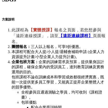
方案說明
此課程為
【實體授課】
報名之頁面，若您想參與
「遠距連線授課」，請至
【遠距連線課程】
頁面報
名。
團體報名：
三人以上報名，可享9折優惠。
本課程可配合大人提/小人提/退輔會補助申請 (企業人力
資源提升計畫/小型企業人力提升計畫)。
企業包班方案：
企業的訓練需求及預算，提供量身設計
的課程，確保企業內的受訓員工，達到教育訓練及實務
運用的目的。
包班課程不論在訓練成本和學習成效都很經濟實惠，既
能一次提供更多員工學習，又能真正提昇企業整體人才
的競爭優勢。
全程參與且通過測驗之學員，均可收到《課程證
書》。
包班優點
配合企業受訓時間。