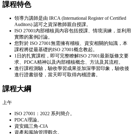
課程特色
領導力講師是由 IRCA (International Register of Certified
Auditors) 認可之資深教師親自授課。
ISO 27001內部稽核員內容包括授課、情境演練，並利用
實際的案例討論。
您對於 ISO 27001無需擁有稽核、資安相關的知識，本
課程將從最基礎的ISO 27001概念教起。
1日的扎實課程，即可完整瞭解ISO 27001最新版條文要
求、PDCA精神以及內部稽核概念、方法及其流程。
進行課程測驗，驗收學習成果並加深學習印象，驗收後
進行證書頒發，當天即可取得內稽證書。
課程大綱
上午
ISO 27001：2022 系列簡介。
PDCA理論。
資安鐵三角-CIA
資產和風險管理觀念。