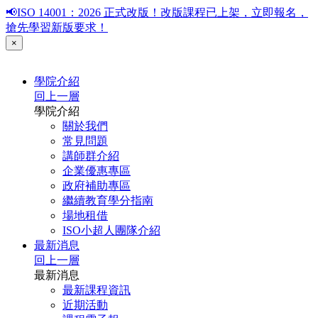
📢ISO 14001：2026 正式改版！改版課程已上架，立即報名，
搶先學習新版要求！
×
學院介紹
回上一層
學院介紹
關於我們
常見問題
講師群介紹
企業優惠專區
政府補助專區
繼續教育學分指南
場地租借
ISO小超人團隊介紹
最新消息
回上一層
最新消息
最新課程資訊
近期活動