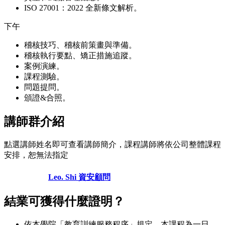
ISO 27001：2022 全新條文解析。
下午
稽核技巧、稽核前策畫與準備。
稽核執行要點、矯正措施追蹤。
案例演練。
課程測驗。
問題提問。
頒證&合照。
講師群介紹
點選講師姓名即可查看講師簡介，課程講師將依公司整體課程
安排，恕無法指定
Leo. Shi 資安顧問
結業可獲得什麼證明？
依本學院「教育訓練服務程序」規定，本課程為一日