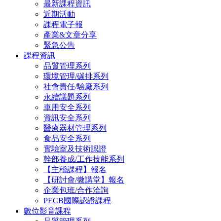
最新課程資訊
近期活動
課程電子報
產業&文章分享
緊急公告
課程資訊
品質管理系列
環境管理/碳排系列
社會責任/驗廠系列
永續議題系列
車用安全系列
資訊安全系列
醫療器材管理系列
食品安全系列
實驗室及技術認證
幹部養成/工作技能系列
【主稽課程】報名
【研討會/微講堂】報名
企業包班/合作洽詢
PECB國際認證課程
數位影音課程