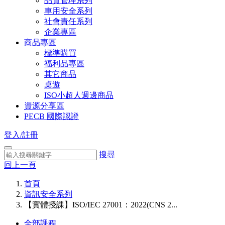
品質管理系列
車用安全系列
社會責任系列
企業專區
商品專區
標準購買
福利品專區
其它商品
桌遊
ISO小超人週邊商品
資源分享區
PECB 國際認證
登入/註冊
搜尋
回上一頁
首頁
資訊安全系列
【實體授課】ISO/IEC 27001：2022(CNS 2...
全部課程