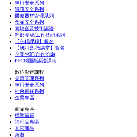
車用安全系列
資訊安全系列
醫療器材管理系列
食品安全系列
實驗室及技術認證
幹部養成/工作技能系列
【主稽課程】報名
【研討會/微講堂】報名
企業包班/合作洽詢
PECB國際認證課程
數位影音課程
品質管理系列
車用安全系列
社會責任系列
企業專區
商品專區
標準購買
福利品專區
其它商品
桌遊