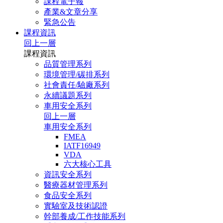
課程電子報
產業&文章分享
緊急公告
課程資訊
回上一層
課程資訊
品質管理系列
環境管理/碳排系列
社會責任/驗廠系列
永續議題系列
車用安全系列
回上一層
車用安全系列
FMEA
IATF16949
VDA
六大核心工具
資訊安全系列
醫療器材管理系列
食品安全系列
實驗室及技術認證
幹部養成/工作技能系列