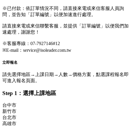
※已付款：依訂單情況不同，請直接來電或來信客服人員詢
問，並告知「訂單編號」以便加速進行處理。
請直接來電或來信聯繫客服，並提供「訂單編號」以便我們加
速處理，謝謝您！
※客服專線：07-7927146#12
※E-mail：service@isoleader.com.tw
立即報名
請先選擇地區→上課日期→人數→價格方案，點選課程報名即
可進入報名頁面。
Step 1：選擇上課地區
台中市
新竹市
台北市
高雄市