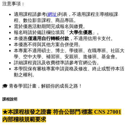
注意事項：
適用課程請參考(
網址
)列表，不適用課程主導稽核課
程、數位影音課程、商品專區。
需於優惠活動期間完成報名與繳費。
報名時請於備註欄位填寫「
大學生優惠
」。
本優惠
僅適用自行轉帳付款
，不適用信用卡支付。
本優惠不得與其他方案合併使用。
本專案不適用碩士、博士、學後班、在職專班、社區大
學、空中大學、補習班、安親班、進修班、基金會。
詳細課程資訊及收費標準請參考官網公告。
本學院保有審核專案申請資格及修改、終止或暫停本活
動之權利。
🎓 青春學習計畫，解鎖你的成長之路！
課程說明
★本課程核發之證書 符合公部門/標案 CNS 27001
內部稽核規範要求