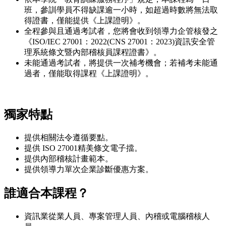
班，參訓學員不得缺課逾一小時，如超過時數將無法取
得證書，僅能提供《上課證明》。
全程參與且通過考試者，您將會收到領導力企管核發之
《ISO/IEC 27001：2022(CNS 27001：2023)資訊安全管
理系統條文暨內部稽核員課程證書》。
未能通過考試者，將提供一次補考機會；若補考未能通
過者，僅能取得課程《上課證明》。
獨家特點
提供相關法令遵循要點。
提供 ISO 27001精美條文電子擋。
提供內部稽核計畫範本。
提供領導力單次企業診斷優惠方案。
誰適合本課程？
資訊業從業人員、專案管理人員、內稽或電腦稽核人