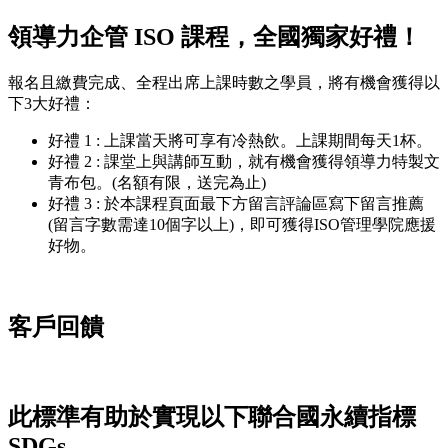
領導力企管 ISO 課程，全國獨家好禮！
報名且繳費完成、全程出席上課時數之學員，將有機會獲得以
下3大好禮：
好禮 1 : 上課當天將可享有冷熱飲。上課期間每天1杯。
好禮 2 : 課堂上與講師互動，就有機會獲得領導力特製文
青布包。(名額有限，送完為止)
好禮 3 : 於本課程頁面最下方留言評論區寫下留言推薦
(留言字數需達10個字以上)，即可獲得ISO管理學院應援
好物。
客戶回饋
此標準有助於實現以下聯合國永續指標
SDGs