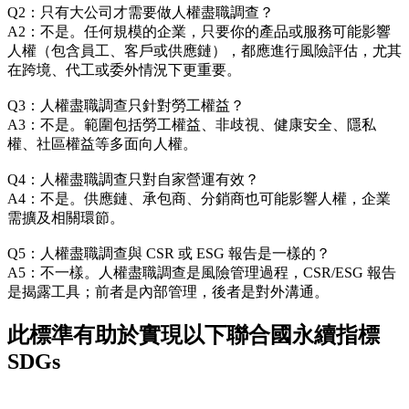
Q2：只有大公司才需要做人權盡職調查？
A2：不是。任何規模的企業，只要你的產品或服務可能影響
人權（包含員工、客戶或供應鏈），都應進行風險評估，尤其
在跨境、代工或委外情況下更重要。
Q3：人權盡職調查只針對勞工權益？
A3：不是。範圍包括勞工權益、非歧視、健康安全、隱私
權、社區權益等多面向人權。
Q4：人權盡職調查只對自家營運有效？
A4：不是。供應鏈、承包商、分銷商也可能影響人權，企業
需擴及相關環節。
Q5：人權盡職調查與 CSR 或 ESG 報告是一樣的？
A5：不一樣。人權盡職調查是風險管理過程，CSR/ESG 報告
是揭露工具；前者是內部管理，後者是對外溝通。
此標準有助於實現以下聯合國永續指標
SDGs