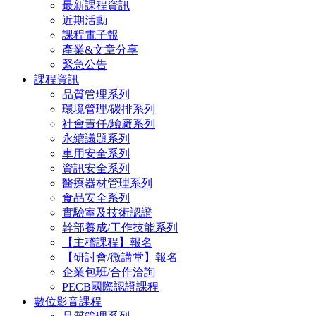
最新課程資訊
近期活動
課程電子報
產業&文章分享
緊急公告
課程資訊
品質管理系列
環境管理/碳排系列
社會責任/驗廠系列
永續議題系列
車用安全系列
資訊安全系列
醫療器材管理系列
食品安全系列
實驗室及技術認證
幹部養成/工作技能系列
【主稽課程】報名
【研討會/微講堂】報名
企業包班/合作洽詢
PECB國際認證課程
數位影音課程