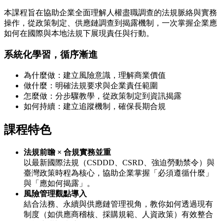
本課程旨在協助企業全面理解人權盡職調查的法規脈絡與實務
操作，從政策制定、供應鏈調查到揭露機制，一次掌握企業應
如何在國際與本地法規下展現責任與行動。
系統化學習，循序漸進
為什麼做：建立風險意識，理解商業價值
做什麼：明確法規要求與企業責任範圍
怎麼做：分步驟教學，從政策制定到資訊揭露
如何持續：建立追蹤機制，確保長期合規
課程特色
法規前瞻 × 合規實務並重
以最新國際法規（CSDDD、CSRD、強迫勞動禁令）與
臺灣政策時程為核心，協助企業掌握「必須遵循什麼」
與「應如何揭露」。
風險管理觀點導入
結合法務、永續與供應鏈管理視角，教你如何透過現有
制度（如供應商稽核、採購規範、人資政策）有效整合