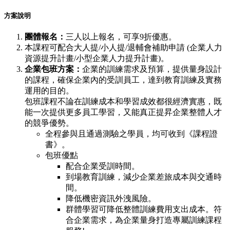
方案說明
團體報名：
三人以上報名，可享9折優惠。
本課程可配合大人提/小人提/退輔會補助申請 (企業人力
資源提升計畫/小型企業人力提升計畫)。
企業包班方案：
企業的訓練需求及預算，提供量身設計
的課程，確保企業內的受訓員工，達到教育訓練及實務
運用的目的。
包班課程不論在訓練成本和學習成效都很經濟實惠，既
能一次提供更多員工學習，又能真正提昇企業整體人才
的競爭優勢。
全程參與且通過測驗之學員，均可收到《課程證
書》。
包班優點
配合企業受訓時間。
到場教育訓練，減少企業差旅成本與交通時
間。
降低機密資訊外洩風險。
群體學習可降低整體訓練費用支出成本。符
合企業需求，為企業量身打造專屬訓練課程