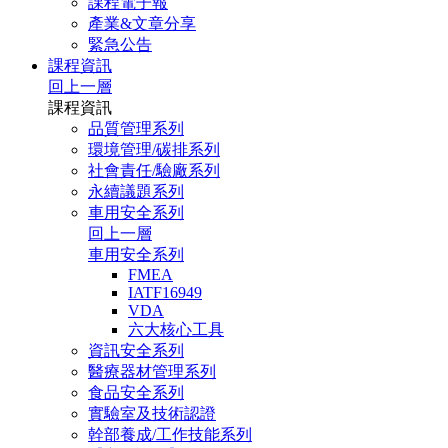
課程電子報
產業&文章分享
緊急公告
課程資訊
回上一層
課程資訊
品質管理系列
環境管理/碳排系列
社會責任/驗廠系列
永續議題系列
車用安全系列
回上一層
車用安全系列
FMEA
IATF16949
VDA
六大核心工具
資訊安全系列
醫療器材管理系列
食品安全系列
實驗室及技術認證
幹部養成/工作技能系列