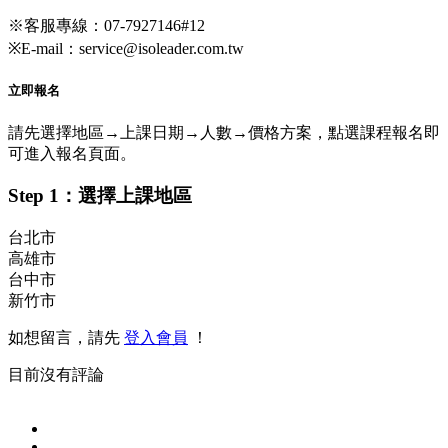
※客服專線：07-7927146#12
※E-mail：service@isoleader.com.tw
立即報名
請先選擇地區→上課日期→人數→價格方案，點選課程報名即
可進入報名頁面。
Step 1：選擇上課地區
台北市
高雄市
台中市
新竹市
如想留言，請先
登入會員
！
目前沒有評論