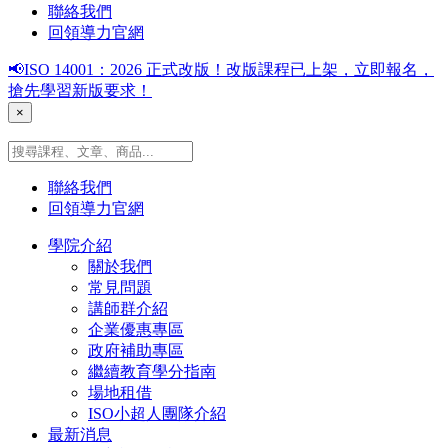
聯絡我們
回領導力官網
📢ISO 14001：2026 正式改版！改版課程已上架，立即報名，
搶先學習新版要求！
×
聯絡我們
回領導力官網
學院介紹
關於我們
常見問題
講師群介紹
企業優惠專區
政府補助專區
繼續教育學分指南
場地租借
ISO小超人團隊介紹
最新消息