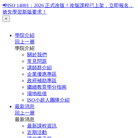
📢ISO 14001：2026 正式改版！改版課程已上架，立即報名，
搶先學習新版要求！
×
學院介紹
回上一層
學院介紹
關於我們
常見問題
講師群介紹
企業優惠專區
政府補助專區
繼續教育學分指南
場地租借
ISO小超人團隊介紹
最新消息
回上一層
最新消息
最新課程資訊
近期活動