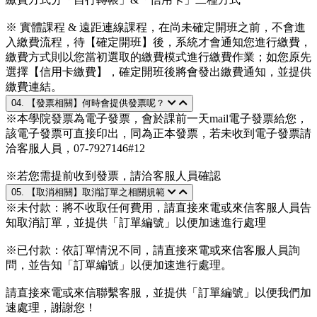
※ 實體課程 & 遠距連線課程，在尚未確定開班之前，不會進
入繳費流程，待【確定開班】後，系統才會通知您進行繳費，
繳費方式則以您當初選取的繳費模式進行繳費作業；如您原先
選擇【信用卡繳費】，確定開班後將會發出繳費通知，並提供
繳費連結。
04. 【發票相關】何時會提供發票呢？
※本學院發票為電子發票，會於課前一天mail電子發票給您，
該電子發票可直接印出，同為正本發票，若未收到電子發票請
洽客服人員，07-7927146#12
※若您需提前收到發票，請洽客服人員確認
05. 【取消相關】取消訂單之相關規範
※未付款：將不收取任何費用，請直接來電或來信客服人員告
知取消訂單，並提供「訂單編號」以便加速進行處理
※已付款：依訂單情況不同，請直接來電或來信客服人員詢
問，並告知「訂單編號」以便加速進行處理。
請直接來電或來信聯繫客服，並提供「訂單編號」以便我們加
速處理，謝謝您！