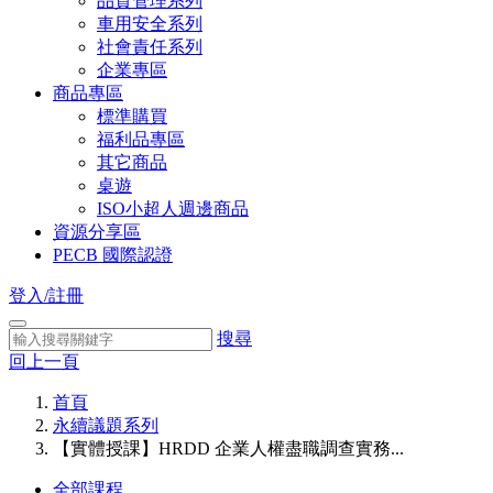
品質管理系列
車用安全系列
社會責任系列
企業專區
商品專區
標準購買
福利品專區
其它商品
桌遊
ISO小超人週邊商品
資源分享區
PECB 國際認證
登入/註冊
搜尋
回上一頁
首頁
永續議題系列
【實體授課】HRDD 企業人權盡職調查實務...
全部課程