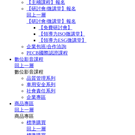
【主稽課程】報名
【研討會/微講堂】報名
回上一層
【研討會/微講堂】報名
【免費研討會】
【領導力ISO微講堂】
【領導力ESG微講堂】
企業包班/合作洽詢
PECB國際認證課程
數位影音課程
回上一層
數位影音課程
品質管理系列
車用安全系列
社會責任系列
企業專區
商品專區
回上一層
商品專區
標準購買
回上一層