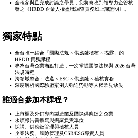
全程參與且完成討論之學員，您將會收到領導力企管核
發之《HRDD 企業人權盡職調查實務班上課證明》。
獨家特點
全台唯一結合「國際法規 × 供應鏈稽核 × 揭露」的
HRDD 實務課程
專為台灣企業痛點打造，一次掌握國際法規與 2026 台灣
法規時程
跨領域整合：法遵 × ESG × 供應鏈 × 稽核實務
深度解析國際驗廠案例與強迫勞動等人權常見缺失
誰適合參加本課程？
上市櫃及外銷導向製造業及國際供應鏈之企業
永續報告書撰寫與揭露負責單位
採購、供應鏈管理與稽核人員
企業法務、風險管理及CSR/ESG專責人員