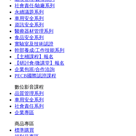
社會責任/驗廠系列
永續議題系列
車用安全系列
資訊安全系列
醫療器材管理系列
食品安全系列
實驗室及技術認證
幹部養成/工作技能系列
【主稽課程】報名
【研討會/微講堂】報名
企業包班/合作洽詢
PECB國際認證課程
數位影音課程
品質管理系列
車用安全系列
社會責任系列
企業專區
商品專區
標準購買