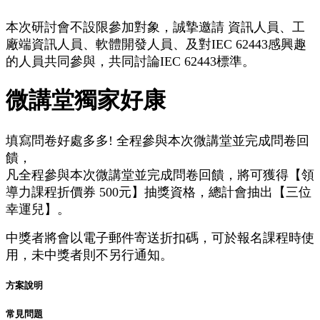
本次研討會不設限參加對象，誠摯邀請 資訊人員、工
廠端資訊人員、軟體開發人員、及對IEC 62443感興趣
的人員共同參與，共同討論IEC 62443標準。
微講堂獨家好康
填寫問卷好處多多! 全程參與本次微講堂並完成問卷回
饋，
凡全程參與本次微講堂並完成問卷回饋，將可獲得【領
導力課程折價券 500元】抽獎資格，總計會抽出【三位
幸運兒】。
中獎者將會以電子郵件寄送折扣碼，可於報名課程時使
用，未中獎者則不另行通知。
方案說明
常見問題