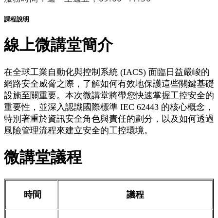
課程說明
線上微講堂簡介
在全球工業自動化與控制系統 (IACS) 面臨日益嚴峻的
網路安全威脅之際，了解如何有效地保護這些關鍵基礎
設施至關重要。本次微講堂將帶您快速掌握工控安全的
重要性，並深入認識國際標準 IEC 62443 的核心概念，
特別著重於資訊安全角色與責任的劃分，以及如何透過
風險管理流程來建立安全的工控環境。
微講堂議程
時間
議程