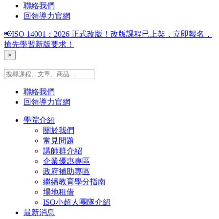
聯絡我們
回領導力官網
📢ISO 14001：2026 正式改版！改版課程已上架，立即報名，
搶先學習新版要求！
×
聯絡我們
回領導力官網
學院介紹
關於我們
常見問題
講師群介紹
企業優惠專區
政府補助專區
繼續教育學分指南
場地租借
ISO小超人團隊介紹
最新消息