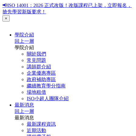
📢ISO 14001：2026 正式改版！改版課程已上架，立即報名，
搶先學習新版要求！
×
學院介紹
回上一層
學院介紹
關於我們
常見問題
講師群介紹
企業優惠專區
政府補助專區
繼續教育學分指南
場地租借
ISO小超人團隊介紹
最新消息
回上一層
最新消息
最新課程資訊
近期活動