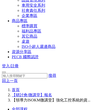
品質管理系列
車用安全系列
社會責任系列
企業專區
商品專區
標準購買
福利品專區
其它商品
桌遊
ISO小超人週邊商品
資源分享區
PECB 國際認證
登入/註冊
搜尋
回上一頁
首頁
【研討會/微講堂】報名
【領導力ISOKM微講堂】強化工控系統的資...
全部課程