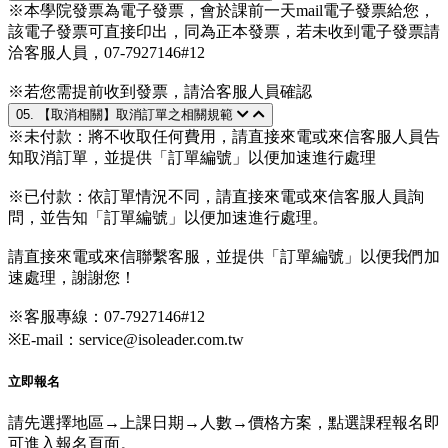
※本學院發票為電子發票，會於課前一天mail電子發票給您，
該電子發票可直接印出，同為正本發票，若未收到電子發票請
洽客服人員，07-7927146#12
※若您需提前收到發票，請洽客服人員確認
05. 【取消相關】取消訂單之相關規範
※未付款：將不收取任何費用，請直接來電或來信客服人員告
知取消訂單，並提供「訂單編號」以便加速進行處理
※已付款：依訂單情況不同，請直接來電或來信客服人員詢
問，並告知「訂單編號」以便加速進行處理。
請直接來電或來信聯繫客服，並提供「訂單編號」以便我們加
速處理，謝謝您！
※客服專線：07-7927146#12
※E-mail：service@isoleader.com.tw
立即報名
請先選擇地區→上課日期→人數→價格方案，點選課程報名即
可進入報名頁面。