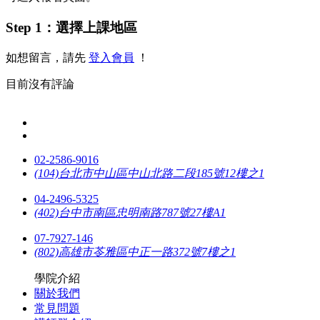
Step 1：選擇上課地區
如想留言，請先
登入會員
！
目前沒有評論
02-2586-9016
(104)台北市中山區中山北路二段185號12樓之1
04-2496-5325
(402)台中市南區忠明南路787號27樓A1
07-7927-146
(802)高雄市苓雅區中正一路372號7樓之1
學院介紹
關於我們
常見問題