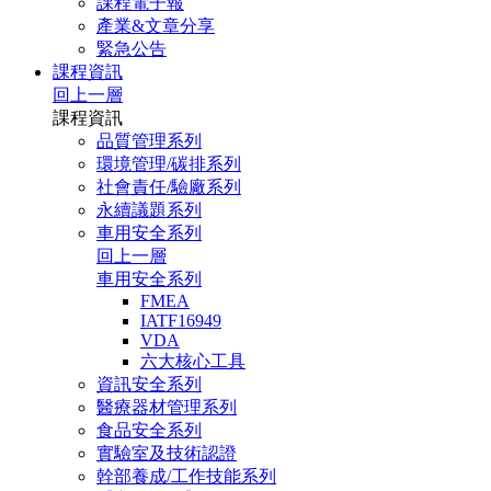
課程電子報
產業&文章分享
緊急公告
課程資訊
回上一層
課程資訊
品質管理系列
環境管理/碳排系列
社會責任/驗廠系列
永續議題系列
車用安全系列
回上一層
車用安全系列
FMEA
IATF16949
VDA
六大核心工具
資訊安全系列
醫療器材管理系列
食品安全系列
實驗室及技術認證
幹部養成/工作技能系列