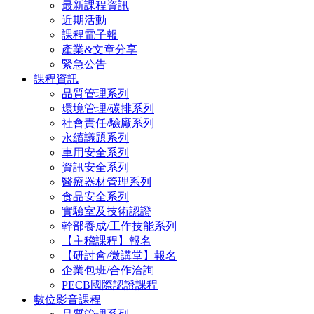
最新課程資訊
近期活動
課程電子報
產業&文章分享
緊急公告
課程資訊
品質管理系列
環境管理/碳排系列
社會責任/驗廠系列
永續議題系列
車用安全系列
資訊安全系列
醫療器材管理系列
食品安全系列
實驗室及技術認證
幹部養成/工作技能系列
【主稽課程】報名
【研討會/微講堂】報名
企業包班/合作洽詢
PECB國際認證課程
數位影音課程