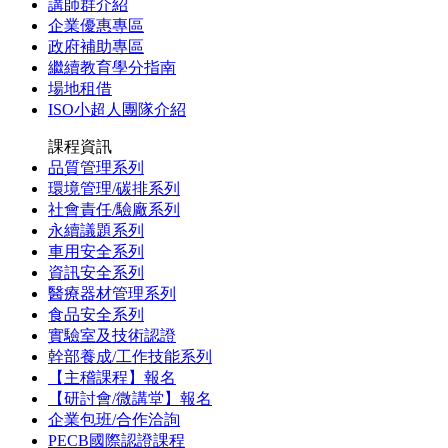
講師群介紹
企業優惠專區
政府補助專區
繼續教育學分指南
場地租借
ISO小超人團隊介紹
課程資訊
品質管理系列
環境管理/碳排系列
社會責任/驗廠系列
永續議題系列
車用安全系列
資訊安全系列
醫療器材管理系列
食品安全系列
實驗室及技術認證
幹部養成/工作技能系列
【主稽課程】報名
【研討會/微講堂】報名
企業包班/合作洽詢
PECB國際認證課程