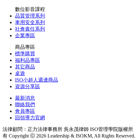
數位影音課程
品質管理系列
車用安全系列
社會責任系列
企業專區
商品專區
標準購買
福利品專區
其它商品
桌遊
ISO小超人週邊商品
資源分享區
最新消息
聯絡我們
會員專區
回領導力官網
法律顧問：正力法律事務所 吳永茂律師
ISO管理學院版權所
有 Copyright ⓒ 2026 Leadership & ISOKM, All Rights Reserved.