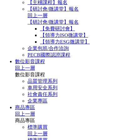
【主稽課程】報名
【研討會/微講堂】報名
回上一層
【研討會/微講堂】報名
【免費研討會】
【領導力ISO微講堂】
【領導力ESG微講堂】
企業包班/合作洽詢
PECB國際認證課程
數位影音課程
回上一層
數位影音課程
品質管理系列
車用安全系列
社會責任系列
企業專區
商品專區
回上一層
商品專區
標準購買
回上一層