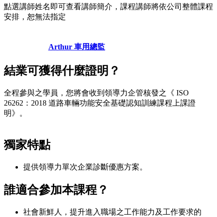
點選講師姓名即可查看講師簡介，課程講師將依公司整體課程
安排，恕無法指定
Arthur 車用總監
結業可獲得什麼證明？
全程參與之學員，您將會收到領導力企管核發之《 ISO
26262：2018 道路車輛功能安全基礎認知訓練課程上課證
明》。
獨家特點
提供領導力單次企業診斷優惠方案。
誰適合參加本課程？
社會新鮮人，提升進入職場之工作能力及工作要求的