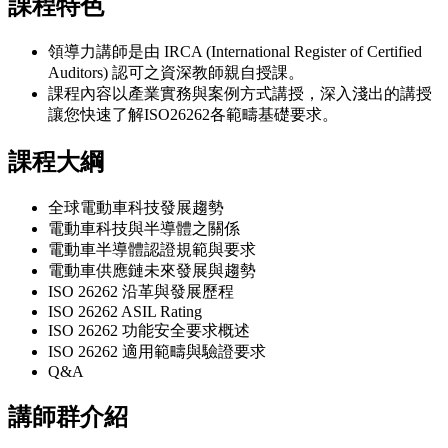
課程特色
領導力講師是由 IRCA (International Register of Certified
Auditors) 認可之資深教師親自授課。
課程內容以產業實務與案例方式講授，深入淺出的講授
讓您快速了解ISO26262各範疇基礎要求。
課程大綱
全球電動車科技發展趨勢
電動車科技與半導體之關係
電動車半導體認證規範與要求
電動車供應鏈未來發展與趨勢
ISO 26262 沿革與發展歷程
ISO 26262 ASIL Rating
ISO 26262 功能安全要求概述
ISO 26262 適用範疇與驗證要求
Q&A
講師群介紹