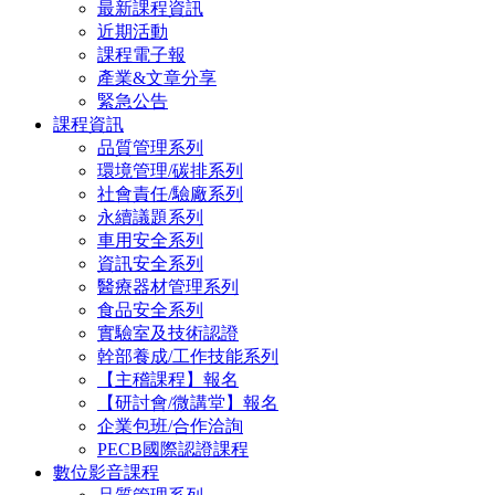
最新課程資訊
近期活動
課程電子報
產業&文章分享
緊急公告
課程資訊
品質管理系列
環境管理/碳排系列
社會責任/驗廠系列
永續議題系列
車用安全系列
資訊安全系列
醫療器材管理系列
食品安全系列
實驗室及技術認證
幹部養成/工作技能系列
【主稽課程】報名
【研討會/微講堂】報名
企業包班/合作洽詢
PECB國際認證課程
數位影音課程