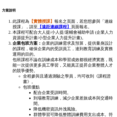
方案說明
此課程為
【實體授課】
報名之頁面，若您想參與「連線
授課」，請至
【遠距連線課程】
頁面報名。
本課程可配合大人提/小人提/退輔會補助申請 (企業人力
資源提升計畫/小型企業人力提升計畫)。
企業包班方案：
企業的訓練需求及預算，提供量身設計
的課程，確保企業內的受訓員工，達到教育訓練及實務
運用的目的。
包班課程不論在訓練成本和學習成效都很經濟實惠，既
能一次提供更多員工學習，又能真正提昇企業整體人才
的競爭優勢。
全程參與且通過測驗之學員，均可收到《課程證
書》。
包班優點
配合企業受訓時間。
到場教育訓練，減少企業差旅成本與交通時
間。
降低機密資訊外洩風險。
群體學習可降低整體訓練費用支出成本。符