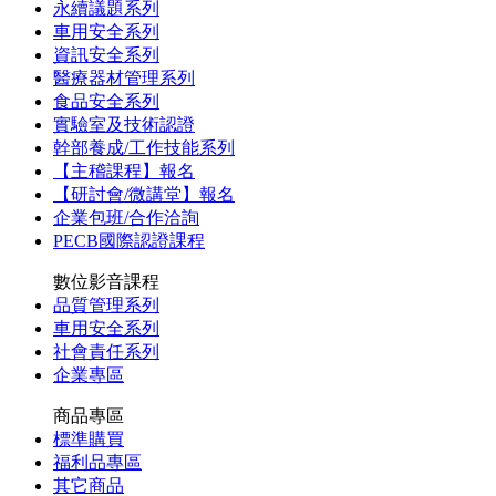
永續議題系列
車用安全系列
資訊安全系列
醫療器材管理系列
食品安全系列
實驗室及技術認證
幹部養成/工作技能系列
【主稽課程】報名
【研討會/微講堂】報名
企業包班/合作洽詢
PECB國際認證課程
數位影音課程
品質管理系列
車用安全系列
社會責任系列
企業專區
商品專區
標準購買
福利品專區
其它商品