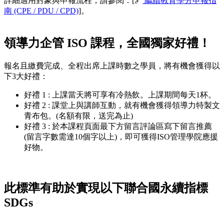
詳細適用對象與申報流程，請參閱：[🔗
繼續教育學分申報指
南 (CPE / PDU / CPD)
]。
領導力企管 ISO 課程，全國獨家好禮！
報名且繳費完成、全程出席上課時數之學員，將有機會獲得以
下3大好禮：
好禮 1 : 上課當天將可享有冷熱飲。上課期間每天1杯。
好禮 2 : 課堂上與講師互動，就有機會獲得領導力特製文
青布包。(名額有限，送完為止)
好禮 3 : 於本課程頁面最下方留言評論區寫下留言推薦
(留言字數需達10個字以上)，即可獲得ISO管理學院應援
好物。
此標準有助於實現以下聯合國永續指標
SDGs