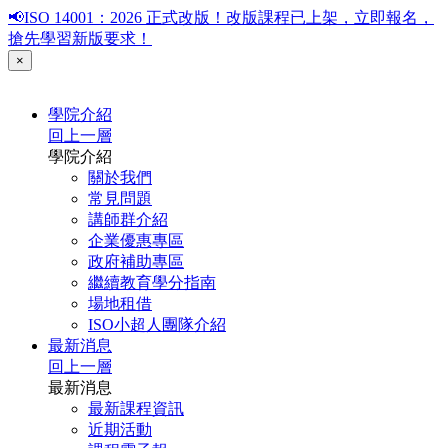
📢ISO 14001：2026 正式改版！改版課程已上架，立即報名，
搶先學習新版要求！
×
學院介紹
回上一層
學院介紹
關於我們
常見問題
講師群介紹
企業優惠專區
政府補助專區
繼續教育學分指南
場地租借
ISO小超人團隊介紹
最新消息
回上一層
最新消息
最新課程資訊
近期活動