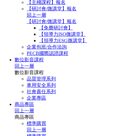
【主稽課程】報名
【研討會/微講堂】報名
回上一層
【研討會/微講堂】報名
【免費研討會】
【領導力ISO微講堂】
【領導力ESG微講堂】
企業包班/合作洽詢
PECB國際認證課程
數位影音課程
回上一層
數位影音課程
品質管理系列
車用安全系列
社會責任系列
企業專區
商品專區
回上一層
商品專區
標準購買
回上一層