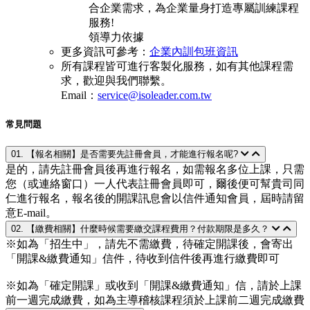
合企業需求，為企業量身打造專屬訓練課程
服務!
領導力依據
更多資訊可參考：
企業內訓包班資訊
所有課程皆可進行客製化服務，如有其他課程需
求，歡迎與我們聯繫。
Email：
service@isoleader.com.tw
常見問題
01. 【報名相關】是否需要先註冊會員，才能進行報名呢?
是的，請先註冊會員後再進行報名，如需報名多位上課，只需
您（或連絡窗口）一人代表註冊會員即可，爾後便可幫貴司同
仁進行報名，報名後的開課訊息會以信件通知會員，屆時請留
意E-mail。
02. 【繳費相關】什麼時候需要繳交課程費用？付款期限是多久？
※如為「招生中」，請先不需繳費，待確定開課後，會寄出
「開課&繳費通知」信件，待收到信件後再進行繳費即可
※如為「確定開課」或收到「開課&繳費通知」信，請於上課
前一週完成繳費，如為主導稽核課程須於上課前二週完成繳費