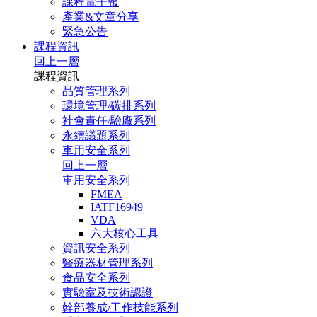
課程電子報
產業&文章分享
緊急公告
課程資訊
回上一層
課程資訊
品質管理系列
環境管理/碳排系列
社會責任/驗廠系列
永續議題系列
車用安全系列
回上一層
車用安全系列
FMEA
IATF16949
VDA
六大核心工具
資訊安全系列
醫療器材管理系列
食品安全系列
實驗室及技術認證
幹部養成/工作技能系列