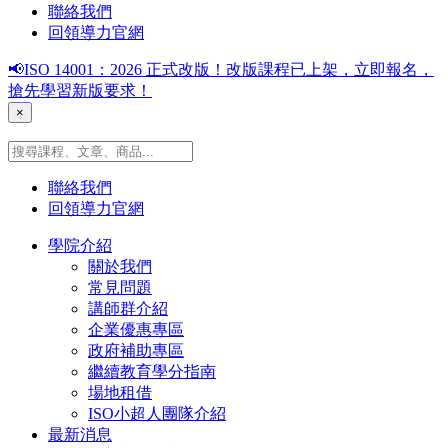
聯絡我們
回領導力官網
📢ISO 14001：2026 正式改版！改版課程已上架，立即報名，
搶先學習新版要求！
×
聯絡我們
回領導力官網
學院介紹
關於我們
常見問題
講師群介紹
企業優惠專區
政府補助專區
繼續教育學分指南
場地租借
ISO小超人團隊介紹
最新消息