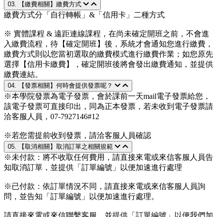
03. 【繳費相關】繳費方式
繳費方式分「自行轉帳」&「信用卡」二種方式
※ 實體課程 & 遠距連線課程，在尚未確定開班之前，不會進
入繳費流程，待【確定開班】後，系統才會通知您進行繳費，
繳費方式則以您當初選取的繳費模式進行繳費作業；如您原先
選擇【信用卡繳費】，確定開班後將會發出繳費通知，並提供
繳費連結。
04. 【發票相關】何時會提供發票呢？
※本學院發票為電子發票，會於課前一天mail電子發票給您，
該電子發票可直接印出，同為正本發票，若未收到電子發票請
洽客服人員，07-7927146#12
※若您需提前收到發票，請洽客服人員確認
05. 【取消相關】取消訂單之相關規範
※未付款：將不收取任何費用，請直接來電或來信客服人員告
知取消訂單，並提供「訂單編號」以便加速進行處理
※已付款：依訂單情況不同，請直接來電或來信客服人員詢
問，並告知「訂單編號」以便加速進行處理。
請直接來電或來信聯繫客服，並提供「訂單編號」以便我們加