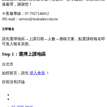
速處理，謝謝您！
※客服專線：07-7927146#12
※E-mail：service@isoleader.com.tw
立即報名
請先選擇地區→上課日期→人數→價格方案，點選課程報名即
可進入報名頁面。
Step 1：選擇上課地區
台北市
如想留言，請先
登入會員
！
目前沒有評論