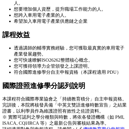
人。
想要增加個人資歷，提升職場工作能力的人。
想跨入車用電子產業的人。
希望加入車用電子產業供應鏈之企業
課程效益
透過講師的輔導實務經驗，您可獲取最真實的車用電子
產業發展趨勢。
您可快速瞭解ISO26262整體核心概念。
您可獲得領導力企管頒發之上課證明。
符合國際進修學分自主申報資格（本課程適用 PDU）
國際證照進修學分認列說明
本課程符合國際專業協會之「持續教育積分」自主申報資格。
完訓後，本院將核發具備「中英文雙語進修時數宣告」之結業
證書，以利學員作為維護證照有效性之佐證資料。
※ 實際可認列之學分種類與時數，將依各發證機構（如 PMI,
ISACA, CQI/IRCA 等）之最新公告與審核結果為準。