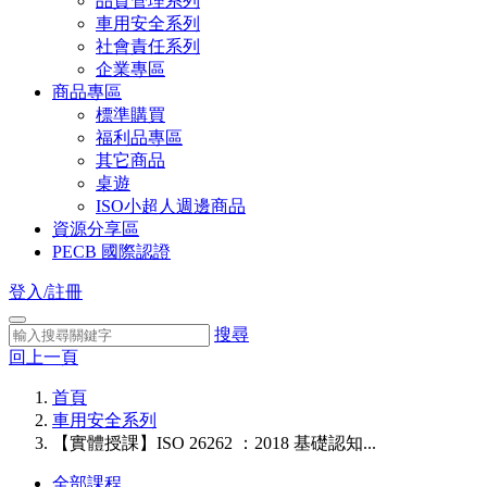
品質管理系列
車用安全系列
社會責任系列
企業專區
商品專區
標準購買
福利品專區
其它商品
桌遊
ISO小超人週邊商品
資源分享區
PECB 國際認證
登入/註冊
搜尋
回上一頁
首頁
車用安全系列
【實體授課】ISO 26262 ：2018 基礎認知...
全部課程