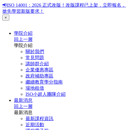
📢ISO 14001：2026 正式改版！改版課程已上架，立即報名，
搶先學習新版要求！
×
學院介紹
回上一層
學院介紹
關於我們
常見問題
講師群介紹
企業優惠專區
政府補助專區
繼續教育學分指南
場地租借
ISO小超人團隊介紹
最新消息
回上一層
最新消息
最新課程資訊
近期活動