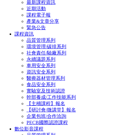
最新課程資訊
近期活動
課程電子報
產業&文章分享
緊急公告
課程資訊
品質管理系列
環境管理/碳排系列
社會責任/驗廠系列
永續議題系列
車用安全系列
資訊安全系列
醫療器材管理系列
食品安全系列
實驗室及技術認證
幹部養成/工作技能系列
【主稽課程】報名
【研討會/微講堂】報名
企業包班/合作洽詢
PECB國際認證課程
數位影音課程