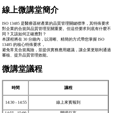
線上
微講堂簡介
ISO 13485 是醫療器材產業的品質管理關鍵標準，其特殊要求
對企業的合規與品質管理至關重要。但這些要求到底有什麼不
同？又該如何正確應對？
本課程將在 30 分鐘內，以清晰、精簡的方式帶您掌握 ISO
13485 的核心特殊要求，
避免常見合規風險，並提供實務應用建議，讓企業更順利通過
審核、提升品質管理效能。
微講堂議程
時間
議程
14:30 - 14:55
線上來賓報到
14:55 - 15:00
開場引言