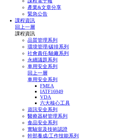
課程電子報
產業&文章分享
緊急公告
課程資訊
回上一層
課程資訊
品質管理系列
環境管理/碳排系列
社會責任/驗廠系列
永續議題系列
車用安全系列
回上一層
車用安全系列
FMEA
IATF16949
VDA
六大核心工具
資訊安全系列
醫療器材管理系列
食品安全系列
實驗室及技術認證
幹部養成/工作技能系列