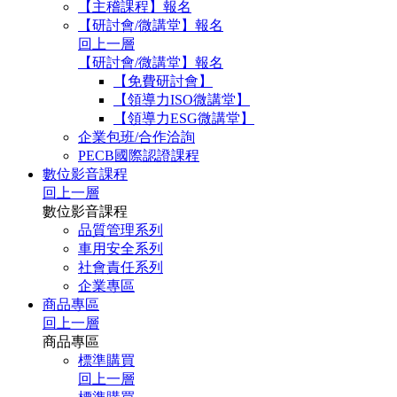
【主稽課程】報名
【研討會/微講堂】報名
回上一層
【研討會/微講堂】報名
【免費研討會】
【領導力ISO微講堂】
【領導力ESG微講堂】
企業包班/合作洽詢
PECB國際認證課程
數位影音課程
回上一層
數位影音課程
品質管理系列
車用安全系列
社會責任系列
企業專區
商品專區
回上一層
商品專區
標準購買
回上一層