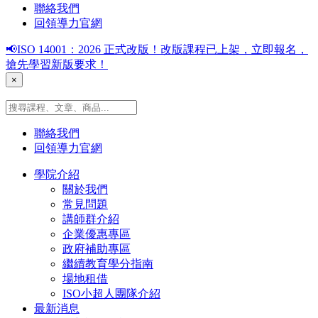
聯絡我們
回領導力官網
📢ISO 14001：2026 正式改版！改版課程已上架，立即報名，
搶先學習新版要求！
×
聯絡我們
回領導力官網
學院介紹
關於我們
常見問題
講師群介紹
企業優惠專區
政府補助專區
繼續教育學分指南
場地租借
ISO小超人團隊介紹
最新消息