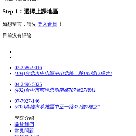
Step 1：選擇上課地區
如想留言，請先
登入會員
！
目前沒有評論
02-2586-9016
(104)台北市中山區中山北路二段185號12樓之1
04-2496-5325
(402)台中市南區忠明南路787號27樓A1
07-7927-146
(802)高雄市苓雅區中正一路372號7樓之1
學院介紹
關於我們
常見問題