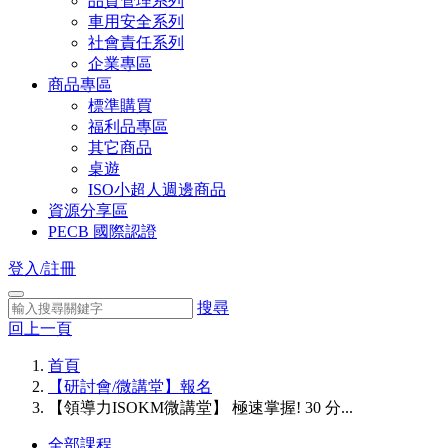
品質管理系列
車用安全系列
社會責任系列
企業專區
商品專區
標準購買
福利品專區
其它商品
桌遊
ISO小超人週邊商品
資源分享區
PECB 國際認證
登入/註冊
搜尋
回上一頁
首頁
【研討會/微講堂】報名
【領導力ISOKM微講堂】 極速掌握! 30 分...
全部課程