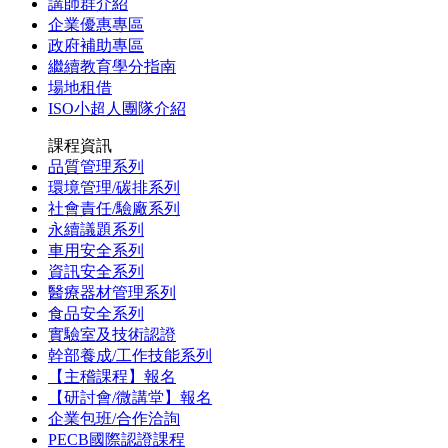
講師群介紹
企業優惠專區
政府補助專區
繼續教育學分指南
場地租借
ISO小超人團隊介紹
課程資訊
品質管理系列
環境管理/碳排系列
社會責任/驗廠系列
永續議題系列
車用安全系列
資訊安全系列
醫療器材管理系列
食品安全系列
實驗室及技術認證
幹部養成/工作技能系列
【主稽課程】報名
【研討會/微講堂】報名
企業包班/合作洽詢
PECB國際認證課程