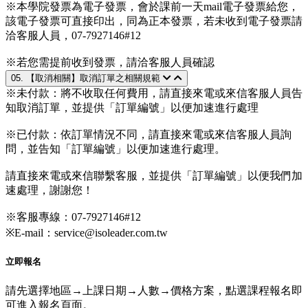
※本學院發票為電子發票，會於課前一天mail電子發票給您，
該電子發票可直接印出，同為正本發票，若未收到電子發票請
洽客服人員，07-7927146#12
※若您需提前收到發票，請洽客服人員確認
05. 【取消相關】取消訂單之相關規範
※未付款：將不收取任何費用，請直接來電或來信客服人員告
知取消訂單，並提供「訂單編號」以便加速進行處理
※已付款：依訂單情況不同，請直接來電或來信客服人員詢
問，並告知「訂單編號」以便加速進行處理。
請直接來電或來信聯繫客服，並提供「訂單編號」以便我們加
速處理，謝謝您！
※客服專線：07-7927146#12
※E-mail：service@isoleader.com.tw
立即報名
請先選擇地區→上課日期→人數→價格方案，點選課程報名即
可進入報名頁面。