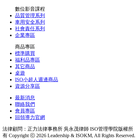
數位影音課程
品質管理系列
車用安全系列
社會責任系列
企業專區
商品專區
標準購買
福利品專區
其它商品
桌遊
ISO小超人週邊商品
資源分享區
最新消息
聯絡我們
會員專區
回領導力官網
法律顧問：正力法律事務所 吳永茂律師
ISO管理學院版權所
有 Copyright ⓒ 2026 Leadership & ISOKM, All Rights Reserved.