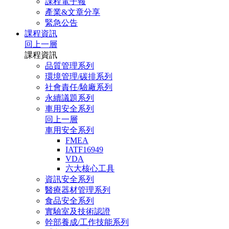
課程電子報
產業&文章分享
緊急公告
課程資訊
回上一層
課程資訊
品質管理系列
環境管理/碳排系列
社會責任/驗廠系列
永續議題系列
車用安全系列
回上一層
車用安全系列
FMEA
IATF16949
VDA
六大核心工具
資訊安全系列
醫療器材管理系列
食品安全系列
實驗室及技術認證
幹部養成/工作技能系列