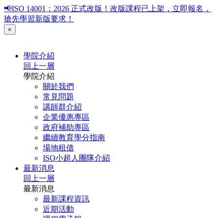
📢ISO 14001：2026 正式改版！改版課程已上架，立即報名，
搶先學習新版要求！
×
學院介紹
回上一層
學院介紹
關於我們
常見問題
講師群介紹
企業優惠專區
政府補助專區
繼續教育學分指南
場地租借
ISO小超人團隊介紹
最新消息
回上一層
最新消息
最新課程資訊
近期活動