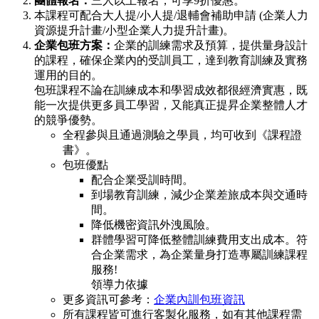
團體報名：
三人以上報名，可享9折優惠。
本課程可配合大人提/小人提/退輔會補助申請 (企業人力
資源提升計畫/小型企業人力提升計畫)。
企業包班方案：
企業的訓練需求及預算，提供量身設計
的課程，確保企業內的受訓員工，達到教育訓練及實務
運用的目的。
包班課程不論在訓練成本和學習成效都很經濟實惠，既
能一次提供更多員工學習，又能真正提昇企業整體人才
的競爭優勢。
全程參與且通過測驗之學員，均可收到《課程證
書》。
包班優點
配合企業受訓時間。
到場教育訓練，減少企業差旅成本與交通時
間。
降低機密資訊外洩風險。
群體學習可降低整體訓練費用支出成本。符
合企業需求，為企業量身打造專屬訓練課程
服務!
領導力依據
更多資訊可參考：
企業內訓包班資訊
所有課程皆可進行客製化服務，如有其他課程需