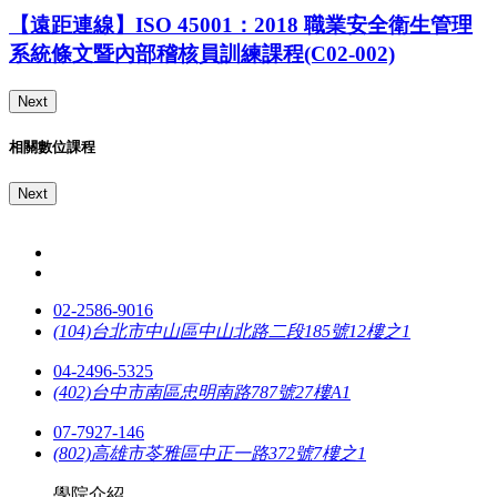
【遠距連線】ISO 45001：2018 職業安全衛生管理
系統條文暨內部稽核員訓練課程(C02-002)
Next
相關數位課程
Next
02-2586-9016
(104)台北市中山區中山北路二段185號12樓之1
04-2496-5325
(402)台中市南區忠明南路787號27樓A1
07-7927-146
(802)高雄市苓雅區中正一路372號7樓之1
學院介紹