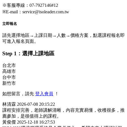
※客服專線：07-7927146#12
※E-mail：service@isoleader.com.tw
立即報名
請先選擇地區→上課日期→人數→價格方案，點選課程報名即
可進入報名頁面。
Step 1：選擇上課地區
台北市
高雄市
台中市
新竹市
如想留言，請先
登入會員
！
林清霖
2026-07-08 20:15:22
課程安排完善，老師講解清晰，內容充實易懂，收穫很多，推
薦參加，是很值得上的課程。
黃俊傑
2025-12-18 16:27:53