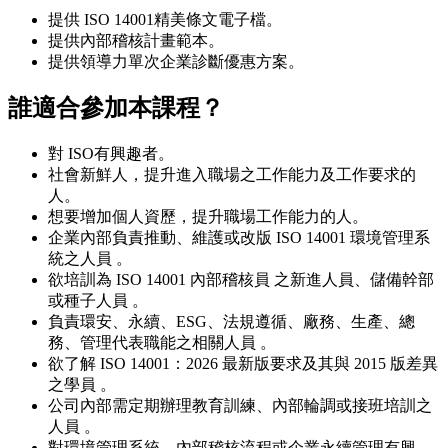
提供 ISO 14001精美條文電子檔。
提供內部稽核計畫範本。
提供領導力單次企業診斷優惠方案。
誰適合參加本課程？
對 ISO有興趣者。
社會新鮮人，提升進入職場之工作能力及工作要求的
人。
想要增加個人資歷，提升職場工作能力的人。
企業內部負責推動、維護或改版 ISO 14001 環境管理系
統之人員 。
欲培訓為 ISO 14001 內部稽核員 之新進人員、儲備幹部
或種子人員 。
負責環安、永續、ESG、法規遵循、廠務、生產、總
務、管理代表職能之相關人員 。
欲了解 ISO 14001：2026 最新版要求及其與 2015 版差異
之學員 。
公司內部需定期辦理教育訓練、內部輪調或接班培訓之
人員 。
對環境管理系統、內部稽核流程或企業永續管理有興