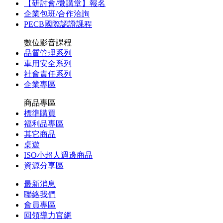
【研討會/微講堂】報名
企業包班/合作洽詢
PECB國際認證課程
數位影音課程
品質管理系列
車用安全系列
社會責任系列
企業專區
商品專區
標準購買
福利品專區
其它商品
桌遊
ISO小超人週邊商品
資源分享區
最新消息
聯絡我們
會員專區
回領導力官網