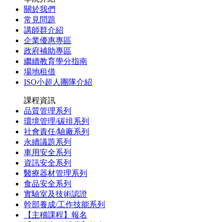
關於我們
常見問題
講師群介紹
企業優惠專區
政府補助專區
繼續教育學分指南
場地租借
ISO小超人團隊介紹
課程資訊
品質管理系列
環境管理/碳排系列
社會責任/驗廠系列
永續議題系列
車用安全系列
資訊安全系列
醫療器材管理系列
食品安全系列
實驗室及技術認證
幹部養成/工作技能系列
【主稽課程】報名