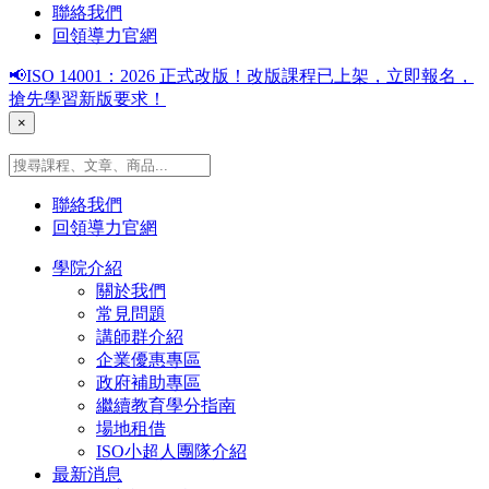
聯絡我們
回領導力官網
📢ISO 14001：2026 正式改版！改版課程已上架，立即報名，
搶先學習新版要求！
×
聯絡我們
回領導力官網
學院介紹
關於我們
常見問題
講師群介紹
企業優惠專區
政府補助專區
繼續教育學分指南
場地租借
ISO小超人團隊介紹
最新消息