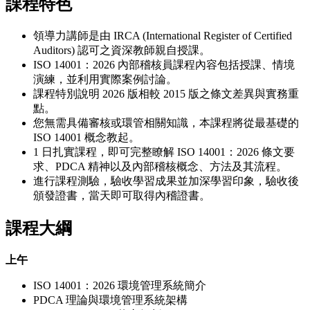
課程特色
領導力講師是由 IRCA (International Register of Certified
Auditors) 認可之資深教師親自授課。
ISO 14001：2026 內部稽核員課程內容包括授課、情境
演練，並利用實際案例討論。
課程特別說明 2026 版相較 2015 版之條文差異與實務重
點。
您無需具備審核或環管相關知識，本課程將從最基礎的
ISO 14001 概念教起。
1 日扎實課程，即可完整瞭解 ISO 14001：2026 條文要
求、PDCA 精神以及內部稽核概念、方法及其流程。
進行課程測驗，驗收學習成果並加深學習印象，驗收後
頒發證書，當天即可取得內稽證書。
課程大綱
上午
ISO 14001：2026 環境管理系統簡介
PDCA 理論與環境管理系統架構