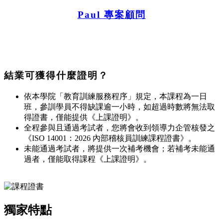
Paul 專案顧問
結業可獲得什麼證明？
依本學院「教育訓練服務程序」規定，本課程為一日
班，參訓學員不得缺課逾一小時，如超過時數將無法取
得證書，僅能提供《上課證明》。
全程參與且通過考試者，您將會收到領導力企管核發之
《ISO 14001：2026 內部稽核員訓練課程證書》。
未能通過考試者，將提供一次補考機會；若補考未能通
過者，僅能取得課程《上課證明》。
獨家特點