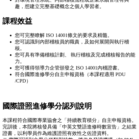
趣，想建立完整基礎概念之個人學習者。
課程效益
您可完整瞭解 ISO 14001條文的要求及精髓。
您可認識到內部稽核員的職責，及如何展開與執行稽
核。
您可具有準備稽核計劃、 執行稽核及完成稽核報告的能
力。
您可獲得領導力企管頒發之 ISO 14001內稽證書。
符合國際進修學分自主申報資格（本課程適用 PDU
/CPD）
國際證照進修學分認列說明
本課程符合國際專業協會之「持續教育積分」自主申報資格。
完訓後，本院將核發具備「中英文雙語進修時數宣告」之結業
證書，以利學員作為維護證照有效性之佐證資料。