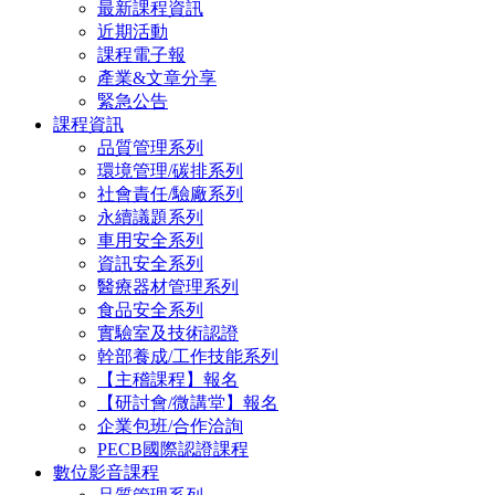
最新課程資訊
近期活動
課程電子報
產業&文章分享
緊急公告
課程資訊
品質管理系列
環境管理/碳排系列
社會責任/驗廠系列
永續議題系列
車用安全系列
資訊安全系列
醫療器材管理系列
食品安全系列
實驗室及技術認證
幹部養成/工作技能系列
【主稽課程】報名
【研討會/微講堂】報名
企業包班/合作洽詢
PECB國際認證課程
數位影音課程