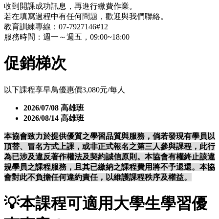
收到開課成功訊息，再進行繳費作業。
若在填寫過程中有任何問題，歡迎與我們聯絡。
教育訓練專線：07-7927146#12
服務時間：週一～週五，09:00~18:00
促銷梯次
以下課程享早鳥優惠價3,080元/每人
2026/07/08 高雄班
2026/08/14 高雄班
本協會致力於提供優質之學習品質與服務，倘若發現有學員以
頂替、冒名方式上課，或非正式報名之第三人參與課程，此行
為已涉及違反著作權法及契約誠信原則。本協會有權終止該違
規學員之課程服務，且其已繳納之課程費用將不予退還。本協
會對此不負擔任何違約責任，以維護課程秩序及權益。
💡
本課程可適用大學生學習優