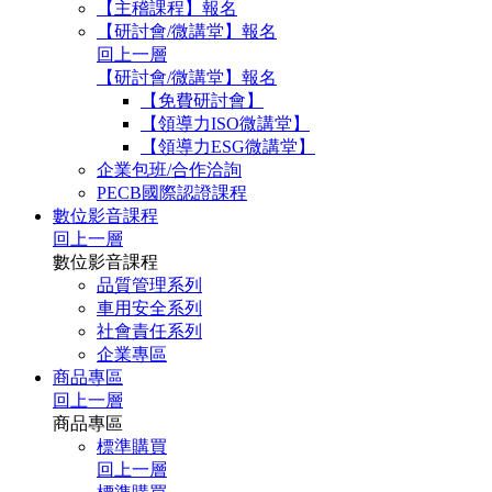
【主稽課程】報名
【研討會/微講堂】報名
回上一層
【研討會/微講堂】報名
【免費研討會】
【領導力ISO微講堂】
【領導力ESG微講堂】
企業包班/合作洽詢
PECB國際認證課程
數位影音課程
回上一層
數位影音課程
品質管理系列
車用安全系列
社會責任系列
企業專區
商品專區
回上一層
商品專區
標準購買
回上一層