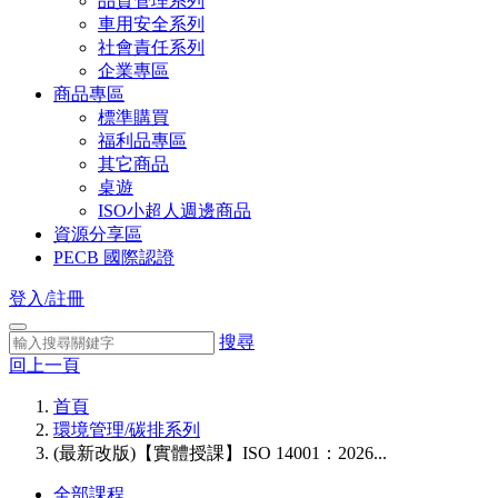
品質管理系列
車用安全系列
社會責任系列
企業專區
商品專區
標準購買
福利品專區
其它商品
桌遊
ISO小超人週邊商品
資源分享區
PECB 國際認證
登入/註冊
搜尋
回上一頁
首頁
環境管理/碳排系列
(最新改版)【實體授課】ISO 14001：2026...
全部課程