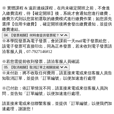
※ 實體課程 & 遠距連線課程，在尚未確定開班之前，不會進
入繳費流程，待【確定開班】後，系統才會通知您進行繳費，
繳費方式則以您當初選取的繳費模式進行繳費作業；如您原先
選擇【信用卡繳費】，確定開班後將會發出繳費通知，並提供
繳費連結。
04. 【發票相關】何時會提供發票呢？
※本學院發票為電子發票，會於課前一天mail電子發票給您，
該電子發票可直接印出，同為正本發票，若未收到電子發票請
洽客服人員，07-7927146#12
※若您需提前收到發票，請洽客服人員確認
05. 【取消相關】取消訂單之相關規範
※未付款：將不收取任何費用，請直接來電或來信客服人員告
知取消訂單，並提供「訂單編號」以便加速進行處理
※已付款：依訂單情況不同，請直接來電或來信客服人員詢
問，並告知「訂單編號」以便加速進行處理。
請直接來電或來信聯繫客服，並提供「訂單編號」以便我們加
速處理，謝謝您！