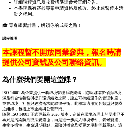
詳細課程資訊及收費標準請參考官網公告。
本學院保有審核專案申請資格及修改、終止或暫停本活
動之權利。
🎓 青春學習計畫，解鎖你的成長之路！
課程說明
本課程暫不開放同業參與，報名時請
提供公司寶號及公司聯絡資訊。
為什麼我們要開這堂課？
ISO 14001 為企業提供一套環境管理系統架構，協助組織在保護環境、
滿足符合性義務與提升環境績效之間，建立可持續運作的管理制度，
並在環境、社會與經濟需求間取得平衡。此標準適用於各類型與規模
之組織，包括上市企業與公營部門。
隨著 ISO 14001 正式更新為 2026 版本，企業在環境管理上的要求已不
再只是污染防治或法規遵循，而是進一步納入環境條件、氣候變遷、
生物多樣性、生命週期觀點、風險與機會及變更之規劃等新重點。透