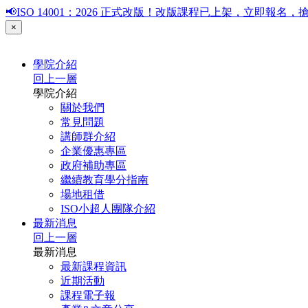
📢ISO 14001：2026 正式改版！改版課程已上架，立即報
×
學院介紹
回上一層
學院介紹
關於我們
常見問題
講師群介紹
企業優惠專區
政府補助專區
繼續教育學分指南
場地租借
ISO小超人團隊介紹
最新消息
回上一層
最新消息
最新課程資訊
近期活動
課程電子報