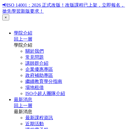
📢ISO 14001：2026 正式改版！改版課程已上架，立即報名，
搶先學習新版要求！
×
學院介紹
回上一層
學院介紹
關於我們
常見問題
講師群介紹
企業優惠專區
政府補助專區
繼續教育學分指南
場地租借
ISO小超人團隊介紹
最新消息
回上一層
最新消息
最新課程資訊
近期活動