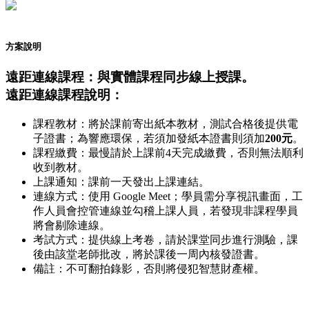
方案說明
遠距連線課程：與實體課程同步線上授課。
遠距連線課程說明：
課程教材：將於課前寄出紙本教材，測試合格後提供電
子證書；為響應環保，若須加發紙本證書則須加
200元
。
課程繳費：最慢請於上課前4天完成繳費，否則無法順利
收到教材。
上課通知：課前一天發出上課連結。
連線方式：使用 Google Meet；學員需分享視訊畫面，工
作人員會控管連線並勾稽上課人員，若發現非課程學員
將會剔除連線。
考試方式：提供線上考卷，請於課堂同步進行測驗，課
後由該堂老師批改，將於課後一周內核發證書。
備註：不可翻拍錄影，否則將侵犯智慧財產權。