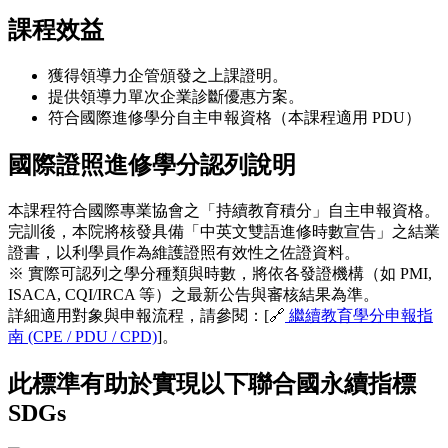
課程效益
獲得領導力企管頒發之上課證明。
提供領導力單次企業診斷優惠方案。
符合國際進修學分自主申報資格（本課程適用 PDU）
國際證照進修學分認列說明
本課程符合國際專業協會之「持續教育積分」自主申報資格。
完訓後，本院將核發具備「中英文雙語進修時數宣告」之結業
證書，以利學員作為維護證照有效性之佐證資料。
※ 實際可認列之學分種類與時數，將依各發證機構（如 PMI,
ISACA, CQI/IRCA 等）之最新公告與審核結果為準。
詳細適用對象與申報流程，請參閱：[🔗
繼續教育學分申報指
南 (CPE / PDU / CPD)
]。
此標準有助於實現以下聯合國永續指標
SDGs