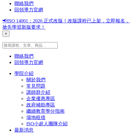
聯絡我們
回領導力官網
📢ISO 14001：2026 正式改版！改版課程已上架，立即報名，
搶先學習新版要求！
×
聯絡我們
回領導力官網
學院介紹
關於我們
常見問題
講師群介紹
企業優惠專區
政府補助專區
繼續教育學分指南
場地租借
ISO小超人團隊介紹
最新消息