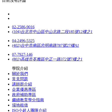
目前沒有評論
02-2586-9016
(104)台北市中山區中山北路二段185號12樓之1
04-2496-5325
(402)台中市南區忠明南路787號27樓A1
07-7927-146
(802)高雄市苓雅區中正一路372號7樓之1
學院介紹
關於我們
常見問題
講師群介紹
企業優惠專區
政府補助專區
繼續教育學分指南
場地租借
ISO小超人團隊介紹