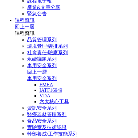
課程電子報
產業&文章分享
緊急公告
課程資訊
回上一層
課程資訊
品質管理系列
環境管理/碳排系列
社會責任/驗廠系列
永續議題系列
車用安全系列
回上一層
車用安全系列
FMEA
IATF16949
VDA
六大核心工具
資訊安全系列
醫療器材管理系列
食品安全系列
實驗室及技術認證
幹部養成/工作技能系列