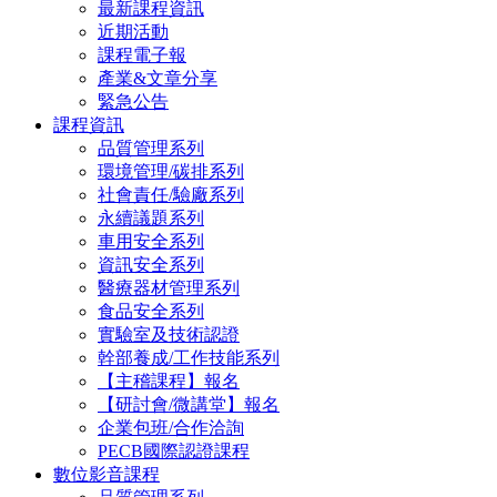
最新課程資訊
近期活動
課程電子報
產業&文章分享
緊急公告
課程資訊
品質管理系列
環境管理/碳排系列
社會責任/驗廠系列
永續議題系列
車用安全系列
資訊安全系列
醫療器材管理系列
食品安全系列
實驗室及技術認證
幹部養成/工作技能系列
【主稽課程】報名
【研討會/微講堂】報名
企業包班/合作洽詢
PECB國際認證課程
數位影音課程