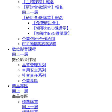
【主稽課程】報名
【研討會/微講堂】報名
回上一層
【研討會/微講堂】報名
【免費研討會】
【領導力ISO微講堂】
【領導力ESG微講堂】
企業包班/合作洽詢
PECB國際認證課程
數位影音課程
回上一層
數位影音課程
品質管理系列
車用安全系列
社會責任系列
企業專區
商品專區
回上一層
商品專區
標準購買
回上一層