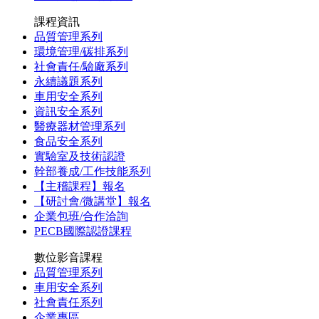
課程資訊
品質管理系列
環境管理/碳排系列
社會責任/驗廠系列
永續議題系列
車用安全系列
資訊安全系列
醫療器材管理系列
食品安全系列
實驗室及技術認證
幹部養成/工作技能系列
【主稽課程】報名
【研討會/微講堂】報名
企業包班/合作洽詢
PECB國際認證課程
數位影音課程
品質管理系列
車用安全系列
社會責任系列
企業專區