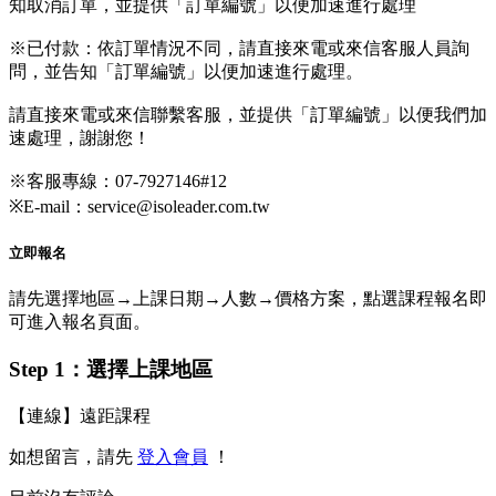
知取消訂單，並提供「訂單編號」以便加速進行處理
※已付款：依訂單情況不同，請直接來電或來信客服人員詢
問，並告知「訂單編號」以便加速進行處理。
請直接來電或來信聯繫客服，並提供「訂單編號」以便我們加
速處理，謝謝您！
※客服專線：07-7927146#12
※E-mail：service@isoleader.com.tw
立即報名
請先選擇地區→上課日期→人數→價格方案，點選課程報名即
可進入報名頁面。
Step 1：選擇上課地區
【連線】遠距課程
如想留言，請先
登入會員
！