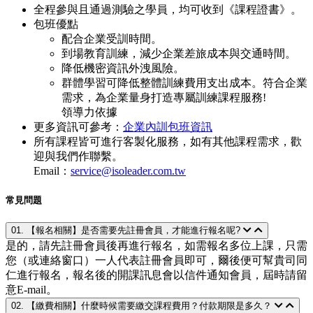
全程參與且通過測驗之學員，均可收到《課程證書》。
包班優點
配合企業受訓時間。
到場教育訓練，減少企業差旅成本與交通時間。
降低機密資訊外洩風險。
群體學習可降低整體訓練費用支出成本。符合企業
需求，為企業量身打造專屬訓練課程服務!
領導力依據
更多資訊可參考：
企業內訓包班資訊
所有課程皆可進行客製化服務，如有其他課程需求，歡
迎與我們作聯繫。
Email：
service@isoleader.com.tw
常見問題
01. 【報名相關】是否需要先註冊會員，才能進行報名呢?
是的，請先註冊會員後再進行報名，如需報名多位上課，只需
您（或連絡窗口）一人代表註冊會員即可，爾後便可幫貴司同
仁進行報名，報名後的開課訊息會以信件通知會員，屆時請留
意E-mail。
02. 【繳費相關】什麼時候需要繳交課程費用？付款期限是多久？