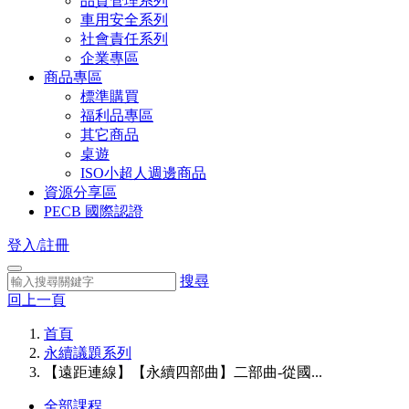
品質管理系列
車用安全系列
社會責任系列
企業專區
商品專區
標準購買
福利品專區
其它商品
桌遊
ISO小超人週邊商品
資源分享區
PECB 國際認證
登入/註冊
搜尋
回上一頁
首頁
永續議題系列
【遠距連線】【永續四部曲】二部曲-從國...
全部課程