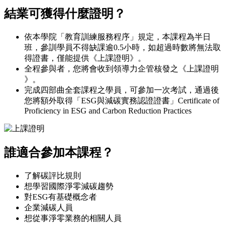
結業可獲得什麼證明？
依本學院「教育訓練服務程序」規定，本課程為半日
班，參訓學員不得缺課逾0.5小時，如超過時數將無法取
得證書，僅能提供《上課證明》。
全程參與者，您將會收到領導力企管核發之《上課證明
》。
完成四部曲全套課程之學員，可參加一次考試，通過後
您將額外取得「ESG與減碳實務認證證書」Certificate of
Proficiency in ESG and Carbon Reduction Practices
誰適合參加本課程？
了解碳評比規則
想學習國際淨零減碳趨勢
對ESG有基礎概念者
企業減碳人員
想從事淨零業務的相關人員