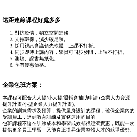
遠距連線課程好處多多
對抗疫情，獨立空間進修。
支持環保，減少碳足跡。
採用視訊會議領先軟體，上課不打折。
同步即時上課內容，學員可同步發問，上課不打折。
測驗、證書無紙化。
享有優惠價格。
企業包班方案：
本課程可配合大人提/小人提/退輔會補助申請 (企業人力資源
提升計畫/小型企業人力提升計畫)。
企業的訓練需求及預算，提供量身設計的課程，確保企業內的
受訓員工，達到教育訓練及實務運用的目的。
包班課程不論在訓練成本和學習成效都很經濟實惠，既能一次
提供更多員工學習，又能真正提昇企業整體人才的競爭優勢。