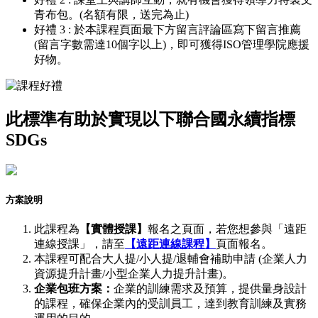
青布包。(名額有限，送完為止)
好禮 3 : 於本課程頁面最下方留言評論區寫下留言推薦
(留言字數需達10個字以上)，即可獲得ISO管理學院應援
好物。
此標準有助於實現以下聯合國永續指標
SDGs
方案說明
此課程為
【實體授課】
報名之頁面，若您想參與「遠距
連線授課」，請至
【遠距連線課程】
頁面報名。
本課程可配合大人提/小人提/退輔會補助申請 (企業人力
資源提升計畫/小型企業人力提升計畫)。
企業包班方案：
企業的訓練需求及預算，提供量身設計
的課程，確保企業內的受訓員工，達到教育訓練及實務