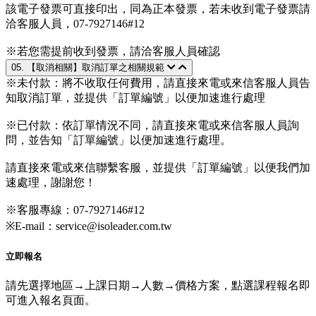
該電子發票可直接印出，同為正本發票，若未收到電子發票請
洽客服人員，07-7927146#12
※若您需提前收到發票，請洽客服人員確認
05. 【取消相關】取消訂單之相關規範
※未付款：將不收取任何費用，請直接來電或來信客服人員告
知取消訂單，並提供「訂單編號」以便加速進行處理
※已付款：依訂單情況不同，請直接來電或來信客服人員詢
問，並告知「訂單編號」以便加速進行處理。
請直接來電或來信聯繫客服，並提供「訂單編號」以便我們加
速處理，謝謝您！
※客服專線：07-7927146#12
※E-mail：service@isoleader.com.tw
立即報名
請先選擇地區→上課日期→人數→價格方案，點選課程報名即
可進入報名頁面。