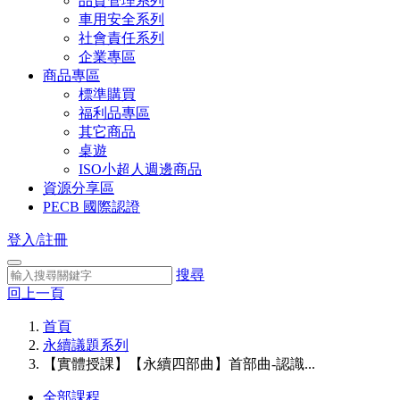
品質管理系列
車用安全系列
社會責任系列
企業專區
商品專區
標準購買
福利品專區
其它商品
桌遊
ISO小超人週邊商品
資源分享區
PECB 國際認證
登入/註冊
搜尋
回上一頁
首頁
永續議題系列
【實體授課】【永續四部曲】首部曲-認識...
全部課程