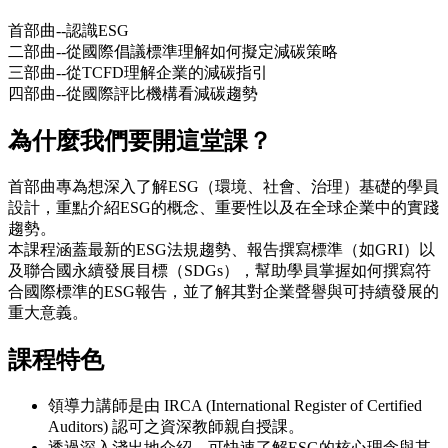
首部曲--認識ESG
二部曲--從國際倡議標準理解如何擬定減碳策略
三部曲--從TCFD理解企業的減碳指引
四部曲--從國際評比機構看減碳趨勢
為什麼我們要開這堂課？
首部曲專為想深入了解ESG（環境、社會、治理）基礎的學員
設計，重點介紹ESG的概念、重要性以及在全球企業中的實踐
趨勢。
本課程涵蓋最新的ESG法規趨勢、報告撰寫標準（如GRI）以
及聯合國永續發展目標（SDGs），幫助學員掌握如何撰寫符
合國際標準的ESG報告，並了解其對企業聲譽與可持續發展的
重大意義。
課程特色
領導力講師是由 IRCA (International Register of Certified
Auditors) 認可之資深教師親自授課。
透過深入淺出地介紹，可快速了解ESG的核心理念與其