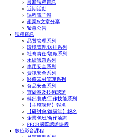
最新課程資訊
近期活動
課程電子報
產業&文章分享
緊急公告
課程資訊
品質管理系列
環境管理/碳排系列
社會責任/驗廠系列
永續議題系列
車用安全系列
資訊安全系列
醫療器材管理系列
食品安全系列
實驗室及技術認證
幹部養成/工作技能系列
【主稽課程】報名
【研討會/微講堂】報名
企業包班/合作洽詢
PECB國際認證課程
數位影音課程