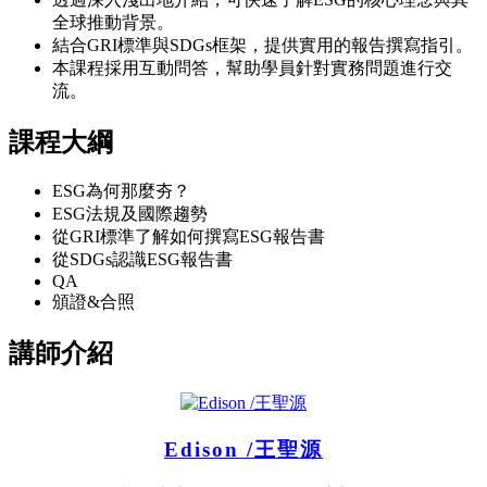
全球推動背景。
結合GRI標準與SDGs框架，提供實用的報告撰寫指引。
本課程採用互動問答，幫助學員針對實務問題進行交
流。
課程大綱
ESG為何那麼夯？
ESG法規及國際趨勢
從GRI標準了解如何撰寫ESG報告書
從SDGs認識ESG報告書
QA
頒證&合照
講師介紹
Edison /王聖源