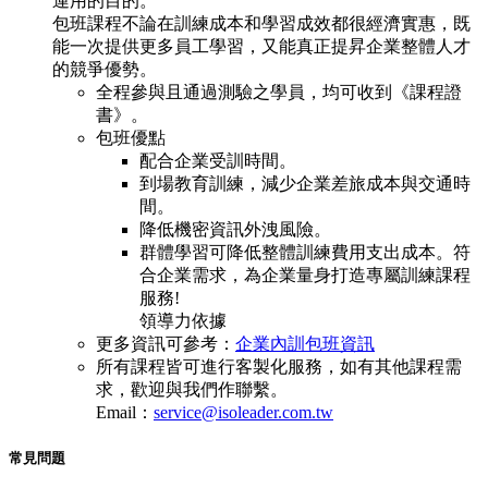
運用的目的。
包班課程不論在訓練成本和學習成效都很經濟實惠，既
能一次提供更多員工學習，又能真正提昇企業整體人才
的競爭優勢。
全程參與且通過測驗之學員，均可收到《課程證
書》。
包班優點
配合企業受訓時間。
到場教育訓練，減少企業差旅成本與交通時
間。
降低機密資訊外洩風險。
群體學習可降低整體訓練費用支出成本。符
合企業需求，為企業量身打造專屬訓練課程
服務!
領導力依據
更多資訊可參考：
企業內訓包班資訊
所有課程皆可進行客製化服務，如有其他課程需
求，歡迎與我們作聯繫。
Email：
service@isoleader.com.tw
常見問題