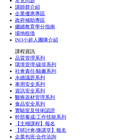
常見問題
講師群介紹
企業優惠專區
政府補助專區
繼續教育學分指南
場地租借
ISO小超人團隊介紹
課程資訊
品質管理系列
環境管理/碳排系列
社會責任/驗廠系列
永續議題系列
車用安全系列
資訊安全系列
醫療器材管理系列
食品安全系列
實驗室及技術認證
幹部養成/工作技能系列
【主稽課程】報名
【研討會/微講堂】報名
企業包班/合作洽詢