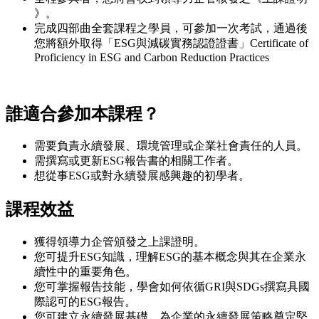
》。
完成四部曲全套課程之學員，可參加一次考試，通過後
您將額外取得「ESG與減碳實務認證證書」Certificate of
Proficiency in ESG and Carbon Reduction Practices
誰適合參加本課程？
需要負責永續發展、環境管理或企業社會責任的人員。
需撰寫或更新ESG報告書的相關工作者。
想從事ESG或對永續發展感興趣的初學者。
課程效益
獲得領導力企管頒發之上課證明。
您可提升ESG知識，理解ESG的基本概念與其在企業永
續性中的重要角色。
您可掌握報告技能，學會如何依循GRI與SDGs撰寫具國
際認可的ESG報告。
您可建立永續發展基礎，為企業的永續發展策略奠定堅