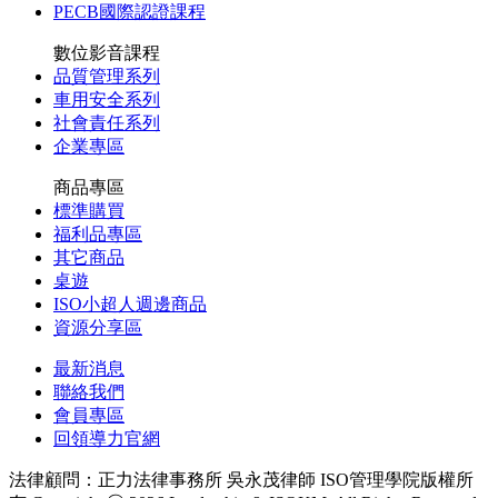
PECB國際認證課程
數位影音課程
品質管理系列
車用安全系列
社會責任系列
企業專區
商品專區
標準購買
福利品專區
其它商品
桌遊
ISO小超人週邊商品
資源分享區
最新消息
聯絡我們
會員專區
回領導力官網
法律顧問：正力法律事務所 吳永茂律師
ISO管理學院版權所