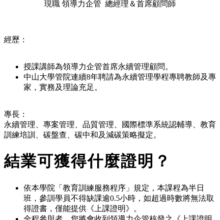
現職 領導力企管 總經理＆首席顧問師
經歷：
授課講師為領導力企管首席永續管理顧問。
中山大學管院連續8年聘請為永續管理學程專聘教師及專
家，實務及理論充足。
專長：
永續管理、專案管理、品質管理、國際標準系統認輔導、教育
訓練培訓、碳盤查、碳中和及減碳策略擬定。
結業可獲得什麼證明？
依本學院「教育訓練服務程序」規定，本課程為半日
班，參訓學員不得缺課逾0.5小時，如超過時數將無法取
得證書，僅能提供《上課證明》。
全程參與者，您將會收到領導力企管核發之《上課證明