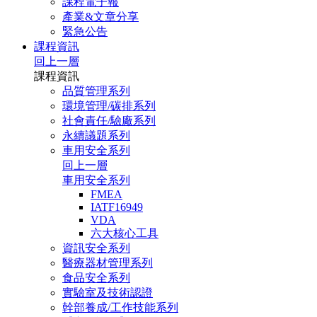
課程電子報
產業&文章分享
緊急公告
課程資訊
回上一層
課程資訊
品質管理系列
環境管理/碳排系列
社會責任/驗廠系列
永續議題系列
車用安全系列
回上一層
車用安全系列
FMEA
IATF16949
VDA
六大核心工具
資訊安全系列
醫療器材管理系列
食品安全系列
實驗室及技術認證
幹部養成/工作技能系列