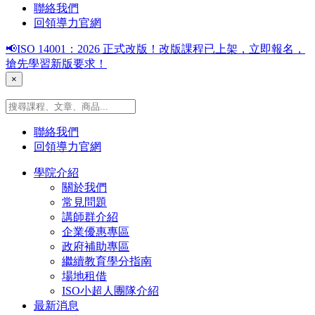
聯絡我們
回領導力官網
📢ISO 14001：2026 正式改版！改版課程已上架，立即報名，
搶先學習新版要求！
×
聯絡我們
回領導力官網
學院介紹
關於我們
常見問題
講師群介紹
企業優惠專區
政府補助專區
繼續教育學分指南
場地租借
ISO小超人團隊介紹
最新消息