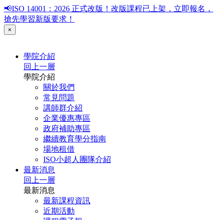
📢ISO 14001：2026 正式改版！改版課程已上架，立即報名，
搶先學習新版要求！
×
學院介紹
回上一層
學院介紹
關於我們
常見問題
講師群介紹
企業優惠專區
政府補助專區
繼續教育學分指南
場地租借
ISO小超人團隊介紹
最新消息
回上一層
最新消息
最新課程資訊
近期活動