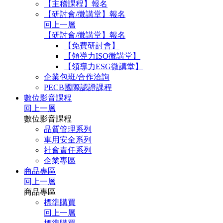
【主稽課程】報名
【研討會/微講堂】報名
回上一層
【研討會/微講堂】報名
【免費研討會】
【領導力ISO微講堂】
【領導力ESG微講堂】
企業包班/合作洽詢
PECB國際認證課程
數位影音課程
回上一層
數位影音課程
品質管理系列
車用安全系列
社會責任系列
企業專區
商品專區
回上一層
商品專區
標準購買
回上一層