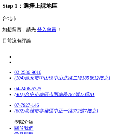
Step 1：選擇上課地區
台北市
如想留言，請先
登入會員
！
目前沒有評論
02-2586-9016
(104)台北市中山區中山北路二段185號12樓之1
04-2496-5325
(402)台中市南區忠明南路787號27樓A1
07-7927-146
(802)高雄市苓雅區中正一路372號7樓之1
學院介紹
關於我們