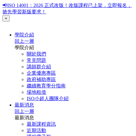
📢ISO 14001：2026 正式改版！改版課程已上架，立即報名，
搶先學習新版要求！
×
學院介紹
回上一層
學院介紹
關於我們
常見問題
講師群介紹
企業優惠專區
政府補助專區
繼續教育學分指南
場地租借
ISO小超人團隊介紹
最新消息
回上一層
最新消息
最新課程資訊
近期活動