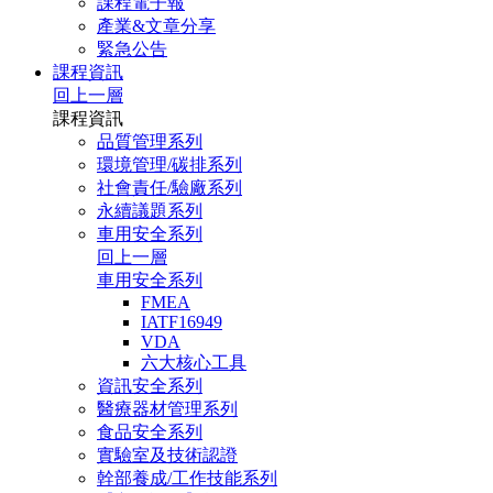
課程電子報
產業&文章分享
緊急公告
課程資訊
回上一層
課程資訊
品質管理系列
環境管理/碳排系列
社會責任/驗廠系列
永續議題系列
車用安全系列
回上一層
車用安全系列
FMEA
IATF16949
VDA
六大核心工具
資訊安全系列
醫療器材管理系列
食品安全系列
實驗室及技術認證
幹部養成/工作技能系列