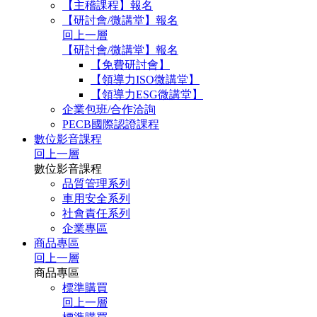
【主稽課程】報名
【研討會/微講堂】報名
回上一層
【研討會/微講堂】報名
【免費研討會】
【領導力ISO微講堂】
【領導力ESG微講堂】
企業包班/合作洽詢
PECB國際認證課程
數位影音課程
回上一層
數位影音課程
品質管理系列
車用安全系列
社會責任系列
企業專區
商品專區
回上一層
商品專區
標準購買
回上一層