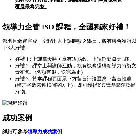
如有執行ISO管理系統，相關系統的文件資訊與回
覆是最為完整。
領導力企管 ISO 課程，全國獨家好禮！
報名且繳費完成、全程出席上課時數之學員，將有機會獲得以
下3大好禮：
好禮 1 : 上課當天將可享有冷熱飲。上課期間每天1杯。
好禮 2 : 課堂上與講師互動，就有機會獲得領導力特製文
青布包。(名額有限，送完為止)
好禮 3 : 於本課程頁面最下方留言評論區寫下留言推薦
(留言字數需達10個字以上)，即可獲得ISO管理學院應援
好物。
成功案例
詳細可參考
領導力成功案例