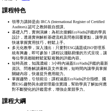
課程特色
領導力講師是由 IRCA (International Register of Certified
Auditors) 認可之教師親自授課。
基礎入門，實例演練：為初次接觸EcoVadis評鑑的學員
設計，透過實例解析基礎流程及問卷回覆要點，讓學員
快速掌握實用技巧，輕鬆上手。
多元化教學，深入淺出：只要對ESG議題或ISO管理系
統有興趣，即可參加！課程以淺顯易懂的方式呈現，讓
每位學員都能輕鬆駕馭複雜的評鑑內容。
短時高效，知識濃縮：3小時內涵蓋EcoVadis評鑑的最新
資訊、問卷解讀邏輯及文件案例，短時間內讓學員掌握
關鍵內容，快速提升應用能力。
掌握趨勢，引領前沿：課程涵蓋EcoVadis評分指標、國
際ESG趨勢與永續管理最佳實踐，幫助學員了解如何應
對不斷變化的評鑑需求，增強企業競爭力。
課程大綱