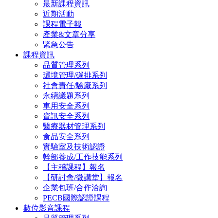
最新課程資訊
近期活動
課程電子報
產業&文章分享
緊急公告
課程資訊
品質管理系列
環境管理/碳排系列
社會責任/驗廠系列
永續議題系列
車用安全系列
資訊安全系列
醫療器材管理系列
食品安全系列
實驗室及技術認證
幹部養成/工作技能系列
【主稽課程】報名
【研討會/微講堂】報名
企業包班/合作洽詢
PECB國際認證課程
數位影音課程