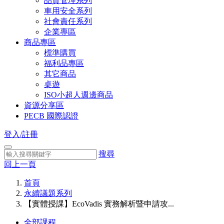
品質管理系列
車用安全系列
社會責任系列
企業專區
商品專區
標準購買
福利品專區
其它商品
桌遊
ISO小超人週邊商品
資源分享區
PECB 國際認證
登入/註冊
搜尋
回上一頁
首頁
永續議題系列
【實體授課】EcoVadis 實務解析暨申請攻...
全部課程