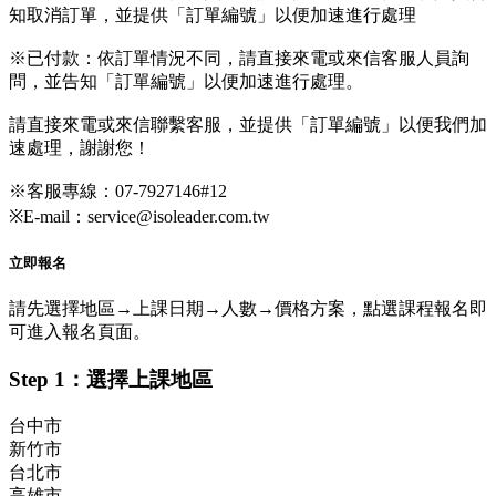
知取消訂單，並提供「訂單編號」以便加速進行處理
※已付款：依訂單情況不同，請直接來電或來信客服人員詢
問，並告知「訂單編號」以便加速進行處理。
請直接來電或來信聯繫客服，並提供「訂單編號」以便我們加
速處理，謝謝您！
※客服專線：07-7927146#12
※E-mail：service@isoleader.com.tw
立即報名
請先選擇地區→上課日期→人數→價格方案，點選課程報名即
可進入報名頁面。
Step 1：選擇上課地區
台中市
新竹市
台北市
高雄市