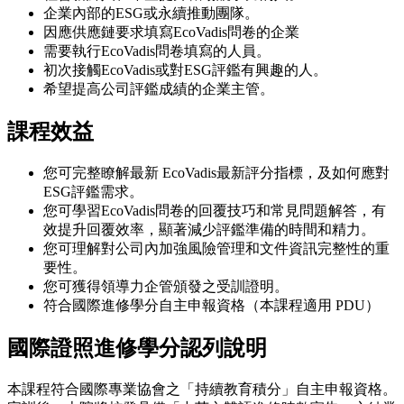
企業內部的ESG或永續推動團隊。
因應供應鏈要求填寫EcoVadis問卷的企業
需要執行EcoVadis問卷填寫的人員。
初次接觸EcoVadis或對ESG評鑑有興趣的人。
希望提高公司評鑑成績的企業主管。
課程效益
您可完整瞭解最新 EcoVadis最新評分指標，及如何應對
ESG評鑑需求。
您可學習EcoVadis問卷的回覆技巧和常見問題解答，有
效提升回覆效率，顯著減少評鑑準備的時間和精力。
您可理解對公司內加強風險管理和文件資訊完整性的重
要性。
您可獲得領導力企管頒發之受訓證明。
符合國際進修學分自主申報資格（本課程適用 PDU）
國際證照進修學分認列說明
本課程符合國際專業協會之「持續教育積分」自主申報資格。