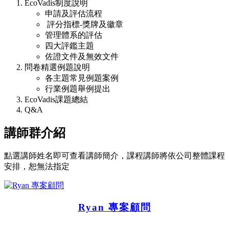
EcoVadis制度說明
申請及評估流程
評分指標-獎牌及徽章
管理體系的評估
四大評鑑主題
佐證文件及無效文件
問卷精選例題說明
各主題常見例題案例
行業例題舉例提出
EcoVadis課題總結
Q&A
講師群介紹
點選講師姓名即可查看講師簡介，課程講師將依公司整體課程
安排，恕無法指定
Ryan 專案顧問