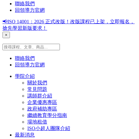
聯絡我們
回領導力官網
📢ISO 14001：2026 正式改版！改版課程已上架，立即報名，
搶先學習新版要求！
×
聯絡我們
回領導力官網
學院介紹
關於我們
常見問題
講師群介紹
企業優惠專區
政府補助專區
繼續教育學分指南
場地租借
ISO小超人團隊介紹
最新消息