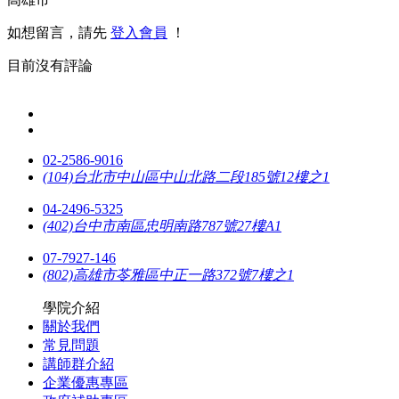
如想留言，請先
登入會員
！
目前沒有評論
02-2586-9016
(104)台北市中山區中山北路二段185號12樓之1
04-2496-5325
(402)台中市南區忠明南路787號27樓A1
07-7927-146
(802)高雄市苓雅區中正一路372號7樓之1
學院介紹
關於我們
常見問題
講師群介紹
企業優惠專區