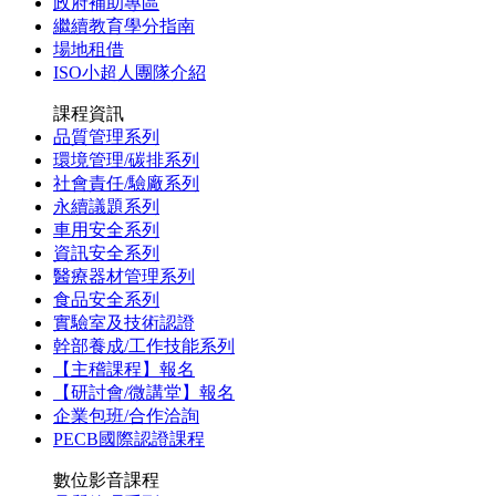
政府補助專區
繼續教育學分指南
場地租借
ISO小超人團隊介紹
課程資訊
品質管理系列
環境管理/碳排系列
社會責任/驗廠系列
永續議題系列
車用安全系列
資訊安全系列
醫療器材管理系列
食品安全系列
實驗室及技術認證
幹部養成/工作技能系列
【主稽課程】報名
【研討會/微講堂】報名
企業包班/合作洽詢
PECB國際認證課程
數位影音課程