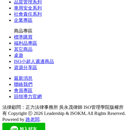
品質管理系列
車用安全系列
社會責任系列
企業專區
商品專區
標準購買
福利品專區
其它商品
桌遊
ISO小超人週邊商品
資源分享區
最新消息
聯絡我們
會員專區
回領導力官網
法律顧問：正力法律事務所 吳永茂律師
ISO管理學院版權所
有 Copyright ⓒ 2026 Leadership & ISOKM, All Rights Reserved.
Powered by
路老闆
.