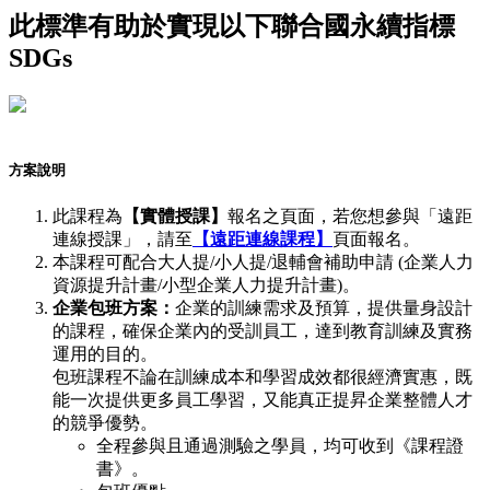
此標準有助於實現以下聯合國永續指標
SDGs
方案說明
此課程為
【實體授課】
報名之頁面，若您想參與「遠距
連線授課」，請至
【遠距連線課程】
頁面報名。
本課程可配合大人提/小人提/退輔會補助申請 (企業人力
資源提升計畫/小型企業人力提升計畫)。
企業包班方案：
企業的訓練需求及預算，提供量身設計
的課程，確保企業內的受訓員工，達到教育訓練及實務
運用的目的。
包班課程不論在訓練成本和學習成效都很經濟實惠，既
能一次提供更多員工學習，又能真正提昇企業整體人才
的競爭優勢。
全程參與且通過測驗之學員，均可收到《課程證
書》。