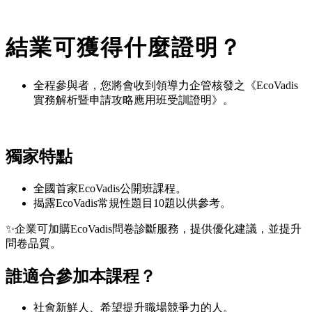
結業可獲得什麼證明？
全程參與者，您將會收到領導力企管核發之《EcoVadis
實務解析暨申請攻略應用班受訓證明》。
獨家特點
全國首家EcoVadis公開班課程。
揭露EcoVadis常規性題目10題以供參考。
✨企業可加購EcoVadis問卷診斷服務，提供優化建議，並提升
問卷品質。
誰適合參加本課程？
社會新鮮人、希望提升職場競爭力的人。