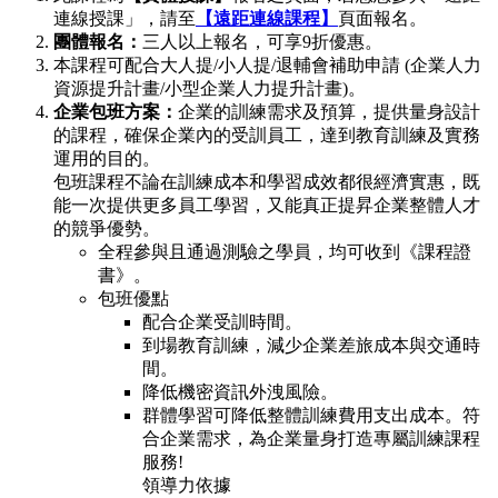
連線授課」，請至
【遠距連線課程】
頁面報名。
團體報名：
三人以上報名，可享9折優惠。
本課程可配合大人提/小人提/退輔會補助申請 (企業人力
資源提升計畫/小型企業人力提升計畫)。
企業包班方案：
企業的訓練需求及預算，提供量身設計
的課程，確保企業內的受訓員工，達到教育訓練及實務
運用的目的。
包班課程不論在訓練成本和學習成效都很經濟實惠，既
能一次提供更多員工學習，又能真正提昇企業整體人才
的競爭優勢。
全程參與且通過測驗之學員，均可收到《課程證
書》。
包班優點
配合企業受訓時間。
到場教育訓練，減少企業差旅成本與交通時
間。
降低機密資訊外洩風險。
群體學習可降低整體訓練費用支出成本。符
合企業需求，為企業量身打造專屬訓練課程
服務!
領導力依據