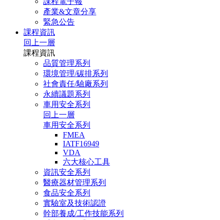
課程電子報
產業&文章分享
緊急公告
課程資訊
回上一層
課程資訊
品質管理系列
環境管理/碳排系列
社會責任/驗廠系列
永續議題系列
車用安全系列
回上一層
車用安全系列
FMEA
IATF16949
VDA
六大核心工具
資訊安全系列
醫療器材管理系列
食品安全系列
實驗室及技術認證
幹部養成/工作技能系列