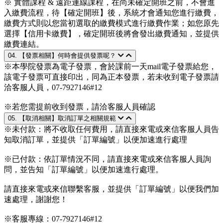
※ 實體課程 & 遠距連線課程，在尚未確定開班之前，不會進
入繳費流程，待【確定開班】後，系統才會通知您進行繳費，
繳費方式則以您當初選取的繳費模式進行繳費作業；如您原先
選擇【信用卡繳費】，確定開班後將會發出繳費通知，並提供
繳費連結。
04. 【發票相關】何時會提供發票呢？
※本學院發票為電子發票，會於課前一天mail電子發票給您，
該電子發票可直接印出，同為正本發票，若未收到電子發票請
洽客服人員，07-7927146#12
※若您需提前收到發票，請洽客服人員確認
05. 【取消相關】取消訂單之相關規範
※未付款：將不收取任何費用，請直接來電或來信客服人員告
知取消訂單，並提供「訂單編號」以便加速進行處理
※已付款：依訂單情況不同，請直接來電或來信客服人員詢
問，並告知「訂單編號」以便加速進行處理。
請直接來電或來信聯繫客服，並提供「訂單編號」以便我們加
速處理，謝謝您！
※客服專線：07-7927146#12