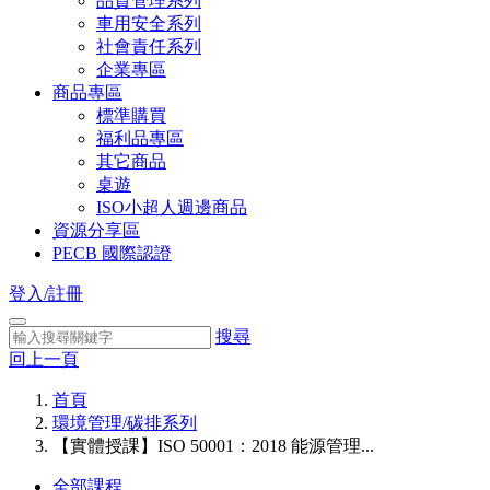
品質管理系列
車用安全系列
社會責任系列
企業專區
商品專區
標準購買
福利品專區
其它商品
桌遊
ISO小超人週邊商品
資源分享區
PECB 國際認證
登入/註冊
搜尋
回上一頁
首頁
環境管理/碳排系列
【實體授課】ISO 50001：2018 能源管理...
全部課程