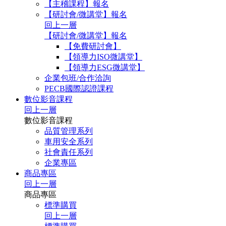
【主稽課程】報名
【研討會/微講堂】報名
回上一層
【研討會/微講堂】報名
【免費研討會】
【領導力ISO微講堂】
【領導力ESG微講堂】
企業包班/合作洽詢
PECB國際認證課程
數位影音課程
回上一層
數位影音課程
品質管理系列
車用安全系列
社會責任系列
企業專區
商品專區
回上一層
商品專區
標準購買
回上一層