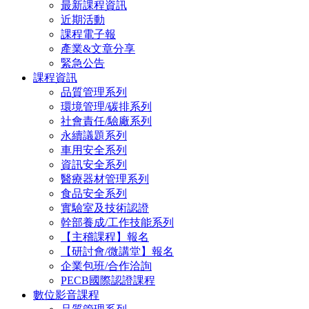
最新課程資訊
近期活動
課程電子報
產業&文章分享
緊急公告
課程資訊
品質管理系列
環境管理/碳排系列
社會責任/驗廠系列
永續議題系列
車用安全系列
資訊安全系列
醫療器材管理系列
食品安全系列
實驗室及技術認證
幹部養成/工作技能系列
【主稽課程】報名
【研討會/微講堂】報名
企業包班/合作洽詢
PECB國際認證課程
數位影音課程