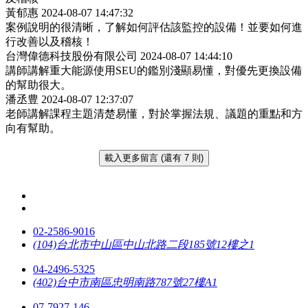
黃郁惠
2024-08-07 14:47:32
案例說明的很清晰，了解如何評估該監控的設備！並要如何進
行改善以及稽核！
台灣偉德科技股份有限公司
2024-08-07 14:44:10
講師講解重大能源使用SEU的鑑別淺顯易懂，對優先更換設備
的幫助很大。
潘丞豊
2024-08-07 12:37:07
老師講解課程主題清楚易懂，對於掌握法規、議題的重點和方
向有幫助。
載入更多留言 (還有 7 則)
02-2586-9016
(104)台北市中山區中山北路二段185號12樓之1
04-2496-5325
(402)台中市南區忠明南路787號27樓A1
07-7927-146