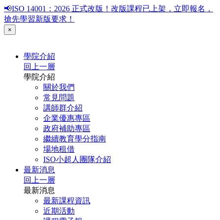
📢ISO 14001：2026 正式改版！改版課程已上架，立即報名，
搶先學習新版要求！
×
學院介紹
回上一層
學院介紹
關於我們
常見問題
講師群介紹
企業優惠專區
政府補助專區
繼續教育學分指南
場地租借
ISO小超人團隊介紹
最新消息
回上一層
最新消息
最新課程資訊
近期活動