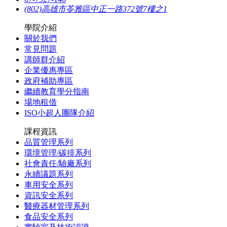
(802)高雄市苓雅區中正一路372號7樓之1
學院介紹
關於我們
常見問題
講師群介紹
企業優惠專區
政府補助專區
繼續教育學分指南
場地租借
ISO小超人團隊介紹
課程資訊
品質管理系列
環境管理/碳排系列
社會責任/驗廠系列
永續議題系列
車用安全系列
資訊安全系列
醫療器材管理系列
食品安全系列