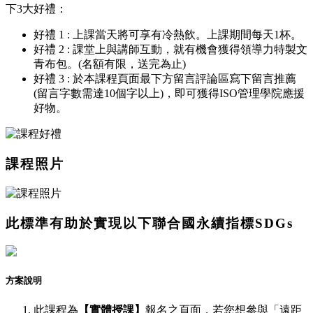
下3大好禮：
好禮 1 : 上課當天將可享有冷熱飲。上課期間每天1杯。
好禮 2 : 課堂上與講師互動，就有機會獲得領導力特製文
青布包。(名額有限，送完為止)
好禮 3 : 於本課程頁面最下方留言評論區寫下留言推薦
(留言字數需達10個字以上)，即可獲得ISO管理學院應援
好物。
課程照片
此標準有助於實現以下聯合國永續指標SDGs
方案說明
此課程為
【實體授課】
報名之頁面，若您想參與「遠距