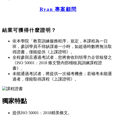
Ryan 專案顧問
結業可獲得什麼證明？
依本學院「教育訓練服務程序」規定，本課程為一日
班，參訓學員不得缺課逾一小時，如超過時數將無法取
得證書，僅能提供《上課證明》。
全程參與且通過考試者，您將會收到領導力企管核發之
《ISO 50001：2018 條文暨內部稽核員訓練課程證
書》。
未能通過考試者，將提供一次補考機會；若補考未能通
過者，僅能取得課程《上課證明》。
獨家特點
提供ISO 50001：2018精美條文。