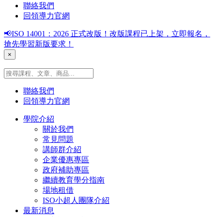
聯絡我們
回領導力官網
📢ISO 14001：2026 正式改版！改版課程已上架，立即報名，
搶先學習新版要求！
×
聯絡我們
回領導力官網
學院介紹
關於我們
常見問題
講師群介紹
企業優惠專區
政府補助專區
繼續教育學分指南
場地租借
ISO小超人團隊介紹
最新消息