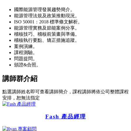
國際能源管理發展趨勢簡介。
能源管理法規及政策推動現況。
ISO 50001：2018 標準條文解析。
能源管理實務及節能案例分享。
稽核技巧、稽核前策畫與準備。
稽核執行要點、矯正措施追蹤。
案例演練。
課程測驗。
問題提問。
頒證&合照。
講師群介紹
點選講師姓名即可查看講師簡介，課程講師將依公司整體課程
安排，恕無法指定
Fash 產品經理