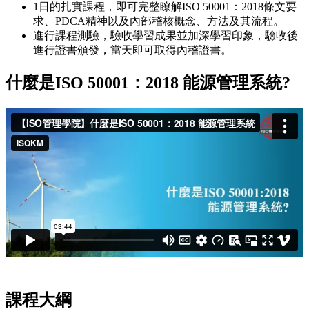
1日的扎實課程，即可完整瞭解ISO 50001：2018條文要
求、PDCA精神以及內部稽核概念、方法及其流程。
進行課程測驗，驗收學習成果並加深學習印象，驗收後
進行證書頒發，當天即可取得內稽證書。
什麼是ISO 50001：2018 能源管理系統?
課程大綱