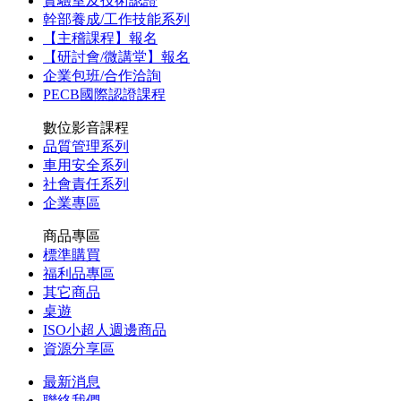
實驗室及技術認證
幹部養成/工作技能系列
【主稽課程】報名
【研討會/微講堂】報名
企業包班/合作洽詢
PECB國際認證課程
數位影音課程
品質管理系列
車用安全系列
社會責任系列
企業專區
商品專區
標準購買
福利品專區
其它商品
桌遊
ISO小超人週邊商品
資源分享區
最新消息
聯絡我們