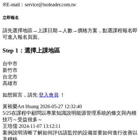
※E-mail：service@isoleader.com.tw
立即報名
請先選擇地區→上課日期→人數→價格方案，點選課程報名即
可進入報名頁面。
Step 1：選擇上課地區
台中市
新竹市
台北市
高雄市
如想留言，請先
登入會員
！
黃裕榮Art Huang
2026-05-27 12:32:40
5/25在課程中顧問以專業知識說明能源管理系統的條文與內稽
技巧～受益很多～
王培儒
2024-11-07 13:12:11
案例說明清晰了解如何評估該監控的設備並要如何進行改善以
及稽核