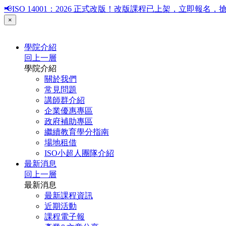
📢ISO 14001：2026 正式改版！改版課程已上架，立即報
×
學院介紹
回上一層
學院介紹
關於我們
常見問題
講師群介紹
企業優惠專區
政府補助專區
繼續教育學分指南
場地租借
ISO小超人團隊介紹
最新消息
回上一層
最新消息
最新課程資訊
近期活動
課程電子報