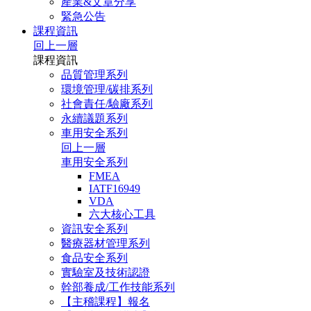
產業&文章分享
緊急公告
課程資訊
回上一層
課程資訊
品質管理系列
環境管理/碳排系列
社會責任/驗廠系列
永續議題系列
車用安全系列
回上一層
車用安全系列
FMEA
IATF16949
VDA
六大核心工具
資訊安全系列
醫療器材管理系列
食品安全系列
實驗室及技術認證
幹部養成/工作技能系列
【主稽課程】報名