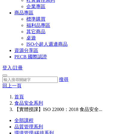
社會責任系列
企業專區
商品專區
標準購買
福利品專區
其它商品
桌遊
ISO小超人週邊商品
資源分享區
PECB 國際認證
登入/註冊
搜尋
回上一頁
首頁
食品安全系列
【實體授課】ISO 22000：2018 食品安全...
全部課程
品質管理系列
環境管理/碳排系列