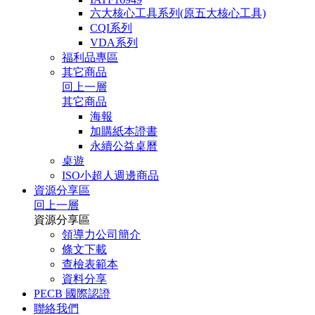
六大核心工具系列(原五大核心工具)
CQI系列
VDA系列
福利品專區
其它商品
回上一層
其它商品
海報
加購紙本證書
永續公益桌曆
桌遊
ISO小超人週邊商品
資源分享區
回上一層
資源分享區
領導力公司簡介
條文下載
查檢表範本
資料分享
PECB 國際認證
聯絡我們