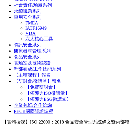
社會責任/驗廠系列
永續議題系列
車用安全系列
FMEA
IATF16949
VDA
六大核心工具
資訊安全系列
醫療器材管理系列
食品安全系列
實驗室及技術認證
幹部養成/工作技能系列
【主稽課程】報名
【研討會/微講堂】報名
【免費研討會】
【領導力ISO微講堂】
【領導力ESG微講堂】
企業包班/合作洽詢
PECB國際認證課程
【實體授課】ISO 22000：2018 食品安全管理系統條文暨內部稽核