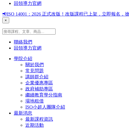
回領導力官網
📢ISO 14001：2026 正式改版！改版課程已上架，立即報
×
聯絡我們
回領導力官網
學院介紹
關於我們
常見問題
講師群介紹
企業優惠專區
政府補助專區
繼續教育學分指南
場地租借
ISO小超人團隊介紹
最新消息
最新課程資訊
近期活動