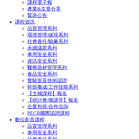
課程電子報
產業&文章分享
緊急公告
課程資訊
品質管理系列
環境管理/碳排系列
社會責任/驗廠系列
永續議題系列
車用安全系列
資訊安全系列
醫療器材管理系列
食品安全系列
實驗室及技術認證
幹部養成/工作技能系列
【主稽課程】報名
【研討會/微講堂】報名
企業包班/合作洽詢
PECB國際認證課程
數位影音課程
品質管理系列
車用安全系列