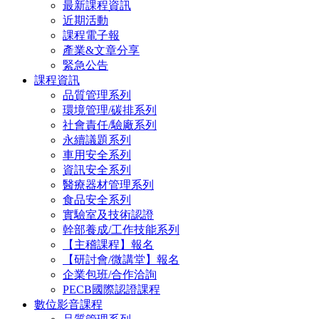
最新課程資訊
近期活動
課程電子報
產業&文章分享
緊急公告
課程資訊
品質管理系列
環境管理/碳排系列
社會責任/驗廠系列
永續議題系列
車用安全系列
資訊安全系列
醫療器材管理系列
食品安全系列
實驗室及技術認證
幹部養成/工作技能系列
【主稽課程】報名
【研討會/微講堂】報名
企業包班/合作洽詢
PECB國際認證課程
數位影音課程