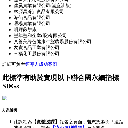
佳昊實業有限公司(滿意油飯)
林源昌蔴油食品有限公司
海仙食品有限公司
曜楊實業有限公司
明輝煎餅廠
豐年豐和企業(股)有限公司
真善美綠色健康生態農場股份有限公司
友賓食品工業有限公司
三福化工股份有限公司
詳細可參考
領導力成功案例
此標準有助於實現以下聯合國永續指標
SDGs
方案說明
此課程為
【實體授課】
報名之頁面，若您想參與「遠距
連線授課」，請至
【遠距連線課程】
頁面報名。