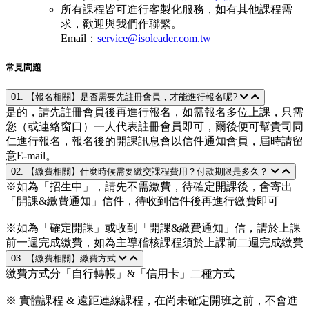
所有課程皆可進行客製化服務，如有其他課程需
求，歡迎與我們作聯繫。
Email：
service@isoleader.com.tw
常見問題
01. 【報名相關】是否需要先註冊會員，才能進行報名呢?
是的，請先註冊會員後再進行報名，如需報名多位上課，只需
您（或連絡窗口）一人代表註冊會員即可，爾後便可幫貴司同
仁進行報名，報名後的開課訊息會以信件通知會員，屆時請留
意E-mail。
02. 【繳費相關】什麼時候需要繳交課程費用？付款期限是多久？
※如為「招生中」，請先不需繳費，待確定開課後，會寄出
「開課&繳費通知」信件，待收到信件後再進行繳費即可
※如為「確定開課」或收到「開課&繳費通知」信，請於上課
前一週完成繳費，如為主導稽核課程須於上課前二週完成繳費
03. 【繳費相關】繳費方式
繳費方式分「自行轉帳」&「信用卡」二種方式
※ 實體課程 & 遠距連線課程，在尚未確定開班之前，不會進