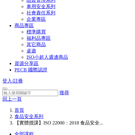
品質管理系列
車用安全系列
社會責任系列
企業專區
商品專區
標準購買
福利品專區
其它商品
桌遊
ISO小超人週邊商品
資源分享區
PECB 國際認證
登入/註冊
搜尋
回上一頁
首頁
食品安全系列
【實體授課】ISO 22000：2018 食品安全...
全部課程