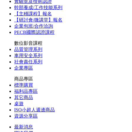
實驗室及技術認證
幹部養成/工作技能系列
【主稽課程】報名
【研討會/微講堂】報名
企業包班/合作洽詢
PECB國際認證課程
數位影音課程
品質管理系列
車用安全系列
社會責任系列
企業專區
商品專區
標準購買
福利品專區
其它商品
桌遊
ISO小超人週邊商品
資源分享區
最新消息