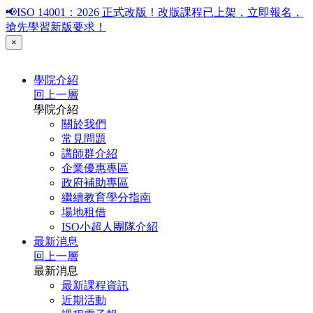
📢ISO 14001：2026 正式改版！改版課程已上架，立即報名，
搶先學習新版要求！
×
學院介紹
回上一層
學院介紹
關於我們
常見問題
講師群介紹
企業優惠專區
政府補助專區
繼續教育學分指南
場地租借
ISO小超人團隊介紹
最新消息
回上一層
最新消息
最新課程資訊
近期活動