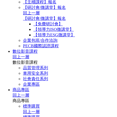
【主稽課程】報名
【研討會/微講堂】報名
回上一層
【研討會/微講堂】報名
【免費研討會】
【領導力ISO微講堂】
【領導力ESG微講堂】
企業包班/合作洽詢
PECB國際認證課程
數位影音課程
回上一層
數位影音課程
品質管理系列
車用安全系列
社會責任系列
企業專區
商品專區
回上一層
商品專區
標準購買
回上一層