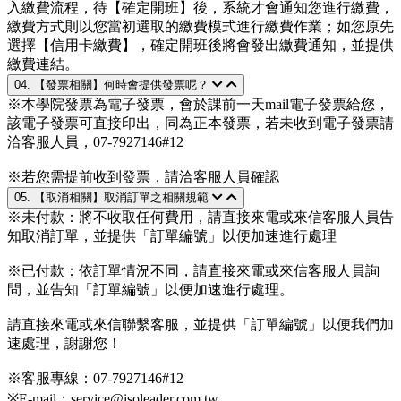
入繳費流程，待【確定開班】後，系統才會通知您進行繳費，
繳費方式則以您當初選取的繳費模式進行繳費作業；如您原先
選擇【信用卡繳費】，確定開班後將會發出繳費通知，並提供
繳費連結。
04. 【發票相關】何時會提供發票呢？
※本學院發票為電子發票，會於課前一天mail電子發票給您，
該電子發票可直接印出，同為正本發票，若未收到電子發票請
洽客服人員，07-7927146#12
※若您需提前收到發票，請洽客服人員確認
05. 【取消相關】取消訂單之相關規範
※未付款：將不收取任何費用，請直接來電或來信客服人員告
知取消訂單，並提供「訂單編號」以便加速進行處理
※已付款：依訂單情況不同，請直接來電或來信客服人員詢
問，並告知「訂單編號」以便加速進行處理。
請直接來電或來信聯繫客服，並提供「訂單編號」以便我們加
速處理，謝謝您！
※客服專線：07-7927146#12
※E-mail：service@isoleader.com.tw