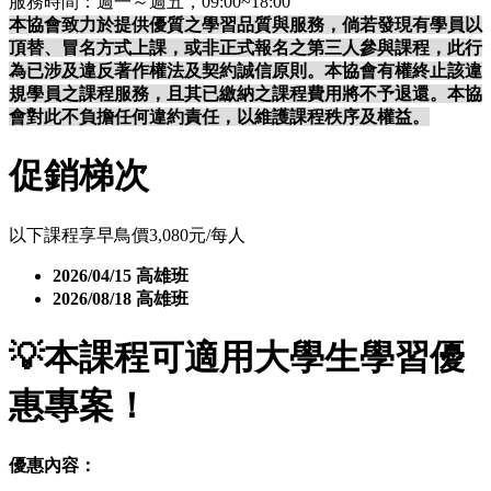
服務時間：週一～週五，09:00~18:00
本協會致力於提供優質之學習品質與服務，倘若發現有學員以
頂替、冒名方式上課，或非正式報名之第三人參與課程，此行
為已涉及違反著作權法及契約誠信原則。本協會有權終止該違
規學員之課程服務，且其已繳納之課程費用將不予退還。本協
會對此不負擔任何違約責任，以維護課程秩序及權益。
促銷梯次
以下課程享早鳥價3,080元/每人
2026/04/15 高雄班
2026/08/18 高雄班
💡
本課程可適用大學生學習優
惠專案！
優惠內容：