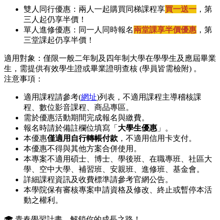
雙人同行優惠：兩人一起購買同梯課程享
買一送一
，第
三人起仍享半價！
單人進修優惠：同一人同時報名
兩堂課享半價優惠
，第
三堂課起仍享半價！
適用對象：僅限一般二年制及四年制大學在學學生及應屆畢業
生，需提供有效學生證或畢業證明查核 (學員皆需檢附) 。
注意事項：
適用課程請參考(
網址
)列表，不適用課程主導稽核課
程、數位影音課程、商品專區。
需於優惠活動期間完成報名與繳費。
報名時請於備註欄位填寫「
大學生優惠
」。
本優惠
僅適用自行轉帳付款
，不適用信用卡支付。
本優惠不得與其他方案合併使用。
本專案不適用碩士、博士、學後班、在職專班、社區大
學、空中大學、補習班、安親班、進修班、基金會。
詳細課程資訊及收費標準請參考官網公告。
本學院保有審核專案申請資格及修改、終止或暫停本活
動之權利。
🎓 青春學習計畫，解鎖你的成長之路！