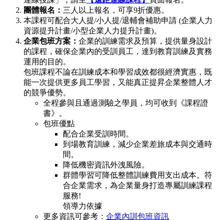
團體報名：
三人以上報名，可享9折優惠。
本課程可配合大人提/小人提/退輔會補助申請 (企業人力
資源提升計畫/小型企業人力提升計畫)。
企業包班方案：
企業的訓練需求及預算，提供量身設計
的課程，確保企業內的受訓員工，達到教育訓練及實務
運用的目的。
包班課程不論在訓練成本和學習成效都很經濟實惠，既
能一次提供更多員工學習，又能真正提昇企業整體人才
的競爭優勢。
全程參與且通過測驗之學員，均可收到《課程證
書》。
包班優點
配合企業受訓時間。
到場教育訓練，減少企業差旅成本與交通時
間。
降低機密資訊外洩風險。
群體學習可降低整體訓練費用支出成本。符
合企業需求，為企業量身打造專屬訓練課程
服務!
領導力依據
更多資訊可參考：
企業內訓包班資訊