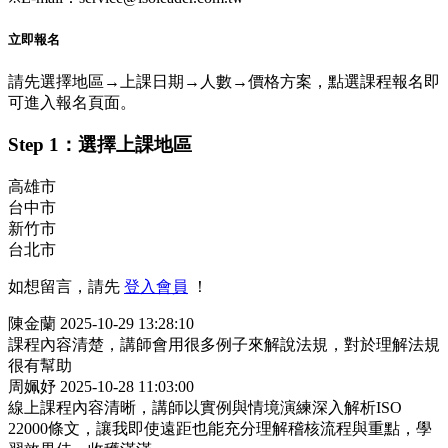
立即報名
請先選擇地區→上課日期→人數→價格方案，點選課程報名即
可進入報名頁面。
Step 1：選擇上課地區
高雄市
台中市
新竹市
台北市
如想留言，請先
登入會員
！
陳金蘭
2025-10-29 13:28:10
課程內容清楚，講師會用很多例子來解說法規，對於理解法規
很有幫助
周姵妤
2025-10-28 11:03:00
線上課程內容清晰，講師以實例與情境演練深入解析ISO
22000條文，讓我即使遠距也能充分理解稽核流程與重點，學