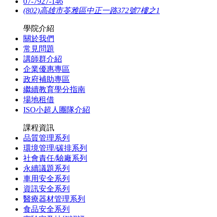
07-7927-146
(802)高雄市苓雅區中正一路372號7樓之1
學院介紹
關於我們
常見問題
講師群介紹
企業優惠專區
政府補助專區
繼續教育學分指南
場地租借
ISO小超人團隊介紹
課程資訊
品質管理系列
環境管理/碳排系列
社會責任/驗廠系列
永續議題系列
車用安全系列
資訊安全系列
醫療器材管理系列
食品安全系列