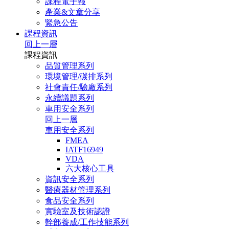
課程電子報
產業&文章分享
緊急公告
課程資訊
回上一層
課程資訊
品質管理系列
環境管理/碳排系列
社會責任/驗廠系列
永續議題系列
車用安全系列
回上一層
車用安全系列
FMEA
IATF16949
VDA
六大核心工具
資訊安全系列
醫療器材管理系列
食品安全系列
實驗室及技術認證
幹部養成/工作技能系列