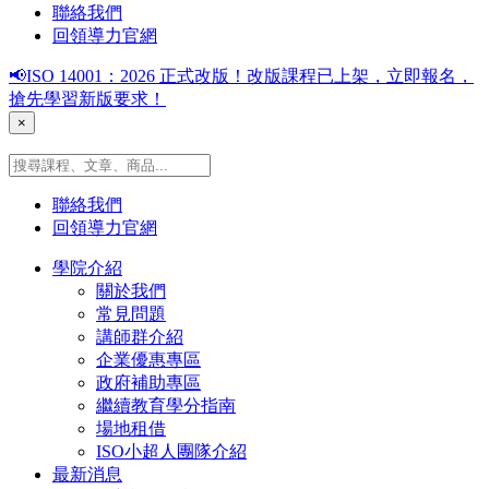
聯絡我們
回領導力官網
📢ISO 14001：2026 正式改版！改版課程已上架，立即報名，
搶先學習新版要求！
×
聯絡我們
回領導力官網
學院介紹
關於我們
常見問題
講師群介紹
企業優惠專區
政府補助專區
繼續教育學分指南
場地租借
ISO小超人團隊介紹
最新消息