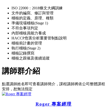
ISO 22000：2018條文大綱訓練
文件的編寫、修訂與管理
稽核的定義、原理、種類
準備現場稽核(Stage 1)
不符合事項判定
內部稽核員能力養成
HACCP危害分析重要管制點說明
稽核前計畫的管理
執行稽核(Stage 2)
稽核記錄撰寫
稽核之跟催及後續追蹤
講師群介紹
點選講師姓名即可查看講師簡介，課程講師將依公司整體課程
安排，恕無法指定
Roger 專案經理