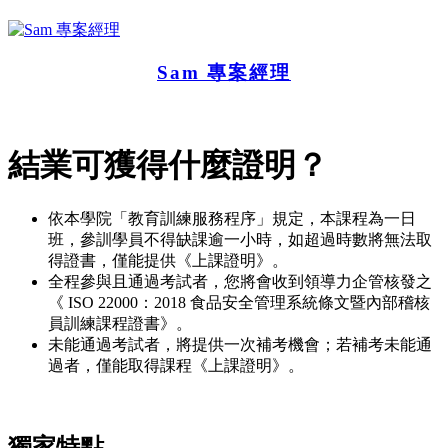
Sam 專案經理
結業可獲得什麼證明？
依本學院「教育訓練服務程序」規定，本課程為一日
班，參訓學員不得缺課逾一小時，如超過時數將無法取
得證書，僅能提供《上課證明》。
全程參與且通過考試者，您將會收到領導力企管核發之
《 ISO 22000：2018 食品安全管理系統條文暨內部稽核
員訓練課程證書》。
未能通過考試者，將提供一次補考機會；若補考未能通
過者，僅能取得課程《上課證明》。
獨家特點