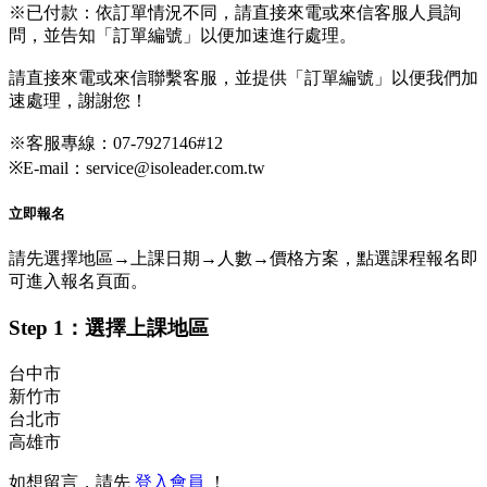
※已付款：依訂單情況不同，請直接來電或來信客服人員詢
問，並告知「訂單編號」以便加速進行處理。
請直接來電或來信聯繫客服，並提供「訂單編號」以便我們加
速處理，謝謝您！
※客服專線：07-7927146#12
※E-mail：service@isoleader.com.tw
立即報名
請先選擇地區→上課日期→人數→價格方案，點選課程報名即
可進入報名頁面。
Step 1：選擇上課地區
台中市
新竹市
台北市
高雄市
如想留言，請先
登入會員
！