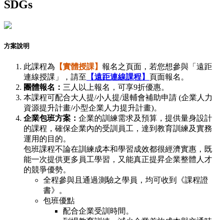
SDGs
方案說明
此課程為
【實體授課】
報名之頁面，若您想參與「遠距
連線授課」，請至
【遠距連線課程】
頁面報名。
團體報名：
三人以上報名，可享9折優惠。
本課程可配合大人提/小人提/退輔會補助申請 (企業人力
資源提升計畫/小型企業人力提升計畫)。
企業包班方案：
企業的訓練需求及預算，提供量身設計
的課程，確保企業內的受訓員工，達到教育訓練及實務
運用的目的。
包班課程不論在訓練成本和學習成效都很經濟實惠，既
能一次提供更多員工學習，又能真正提昇企業整體人才
的競爭優勢。
全程參與且通過測驗之學員，均可收到《課程證
書》。
包班優點
配合企業受訓時間。