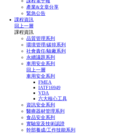
課程電子報
產業&文章分享
緊急公告
課程資訊
回上一層
課程資訊
品質管理系列
環境管理/碳排系列
社會責任/驗廠系列
永續議題系列
車用安全系列
回上一層
車用安全系列
FMEA
IATF16949
VDA
六大核心工具
資訊安全系列
醫療器材管理系列
食品安全系列
實驗室及技術認證
幹部養成/工作技能系列