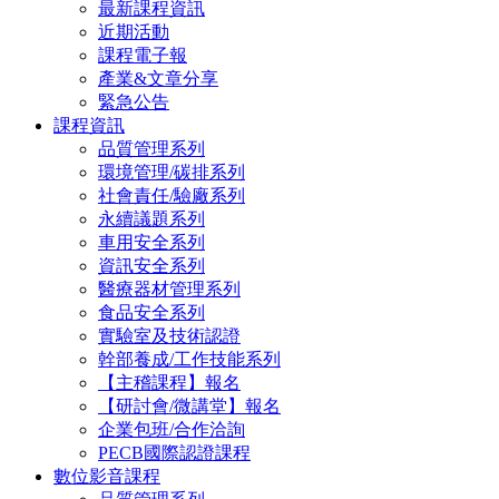
最新課程資訊
近期活動
課程電子報
產業&文章分享
緊急公告
課程資訊
品質管理系列
環境管理/碳排系列
社會責任/驗廠系列
永續議題系列
車用安全系列
資訊安全系列
醫療器材管理系列
食品安全系列
實驗室及技術認證
幹部養成/工作技能系列
【主稽課程】報名
【研討會/微講堂】報名
企業包班/合作洽詢
PECB國際認證課程
數位影音課程