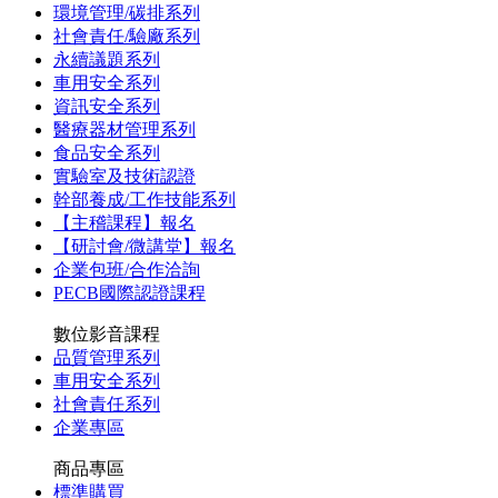
環境管理/碳排系列
社會責任/驗廠系列
永續議題系列
車用安全系列
資訊安全系列
醫療器材管理系列
食品安全系列
實驗室及技術認證
幹部養成/工作技能系列
【主稽課程】報名
【研討會/微講堂】報名
企業包班/合作洽詢
PECB國際認證課程
數位影音課程
品質管理系列
車用安全系列
社會責任系列
企業專區
商品專區
標準購買