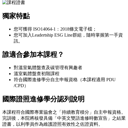
獨家特點
您可獲得 ISO14064-1：2018條文電子檔；
您可加入Leadertship ESG Line群組，隨時掌握第一手資
訊。
誰適合參加本課程？
對溫室氣體盤查及碳管理有興趣者
溫室氣體盤查初階課程
符合國際進修學分自主申報資格（本課程適用 PDU
/CPD）
國際證照進修學分認列說明
本課程符合國際專業協會之「持續教育積分」自主申報資格。
完訓後，本院將核發具備「中英文雙語進修時數宣告」之結業
證書，以利學員作為維護證照有效性之佐證資料。