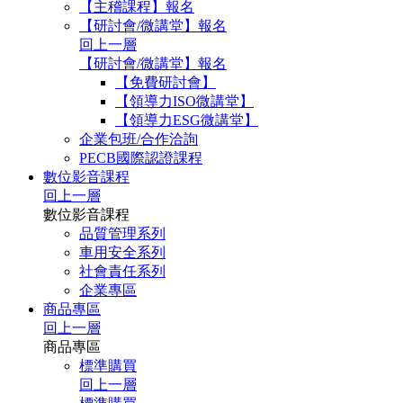
【主稽課程】報名
【研討會/微講堂】報名
回上一層
【研討會/微講堂】報名
【免費研討會】
【領導力ISO微講堂】
【領導力ESG微講堂】
企業包班/合作洽詢
PECB國際認證課程
數位影音課程
回上一層
數位影音課程
品質管理系列
車用安全系列
社會責任系列
企業專區
商品專區
回上一層
商品專區
標準購買
回上一層