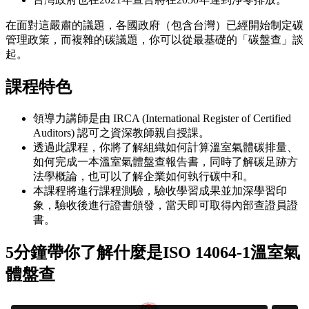
在面對這嚴肅的議題，各國政府（包含台灣）已經開始制定碳
管理政策，而複雜的碳議題，你可以從最基礎的「碳盤查」談
起。
課程特色
領導力講師是由 IRCA (International Register of Certified
Auditors) 認可之資深教師親自授課。
透過此課程，你將了解組織如何計算溫室氣體碳排量、
如何完成一本溫室氣體盤查報告書，同時了解碳足跡方
法學概論，也可以了解企業如何執行碳中和。
本課程將進行課程測驗，驗收學習成果並加深學習印
象，驗收後進行證書頒發，當天即可取得內部查證員證
書。
5分鐘帶你了解什麼是ISO 14064-1溫室氣
體盤查