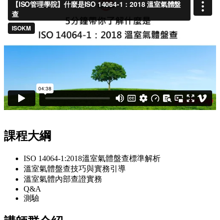
課程大綱
ISO 14064-1:2018溫室氣體盤查標準解析
溫室氣體盤查技巧與實務引導
溫室氣體內部查證實務
Q&A
測驗