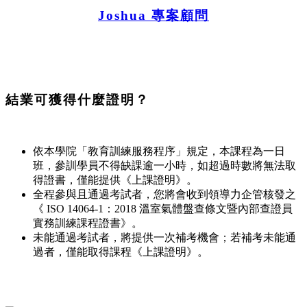
Joshua 專案顧問
結業可獲得什麼證明？
依本學院「教育訓練服務程序」規定，本課程為一日
班，參訓學員不得缺課逾一小時，如超過時數將無法取
得證書，僅能提供《上課證明》。
全程參與且通過考試者，您將會收到領導力企管核發之
《 ISO 14064-1：2018 溫室氣體盤查條文暨內部查證員
實務訓練課程證書》。
未能通過考試者，將提供一次補考機會；若補考未能通
過者，僅能取得課程《上課證明》。