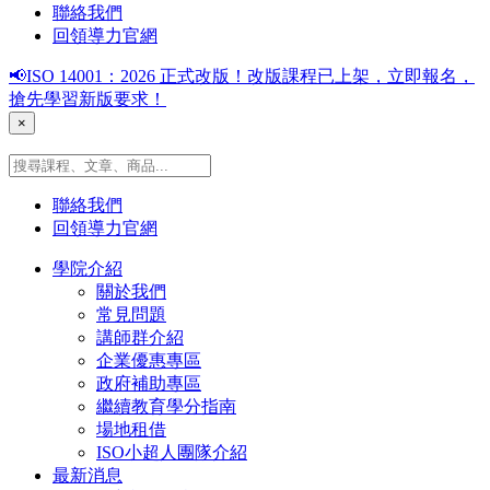
聯絡我們
回領導力官網
📢ISO 14001：2026 正式改版！改版課程已上架，立即報名，
搶先學習新版要求！
×
聯絡我們
回領導力官網
學院介紹
關於我們
常見問題
講師群介紹
企業優惠專區
政府補助專區
繼續教育學分指南
場地租借
ISO小超人團隊介紹
最新消息