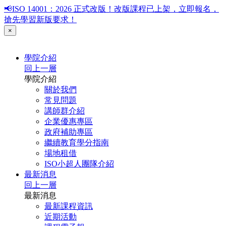
📢ISO 14001：2026 正式改版！改版課程已上架，立即報名，
搶先學習新版要求！
×
學院介紹
回上一層
學院介紹
關於我們
常見問題
講師群介紹
企業優惠專區
政府補助專區
繼續教育學分指南
場地租借
ISO小超人團隊介紹
最新消息
回上一層
最新消息
最新課程資訊
近期活動