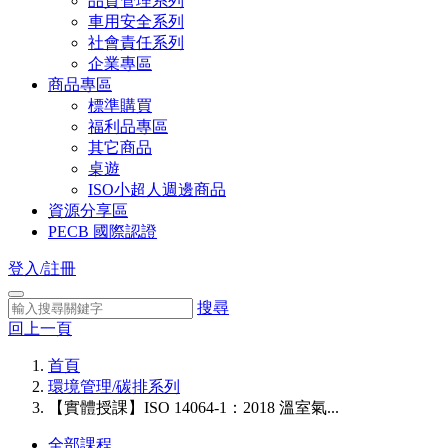
品質管理系列
車用安全系列
社會責任系列
企業專區
商品專區
標準購買
福利品專區
其它商品
桌遊
ISO小超人週邊商品
資源分享區
PECB 國際認證
登入/註冊
搜尋
回上一頁
首頁
環境管理/碳排系列
【實體授課】ISO 14064-1：2018 溫室氣...
全部課程