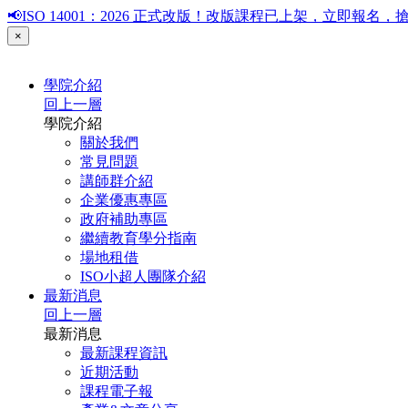
📢ISO 14001：2026 正式改版！改版課程已上架，立即報
×
學院介紹
回上一層
學院介紹
關於我們
常見問題
講師群介紹
企業優惠專區
政府補助專區
繼續教育學分指南
場地租借
ISO小超人團隊介紹
最新消息
回上一層
最新消息
最新課程資訊
近期活動
課程電子報