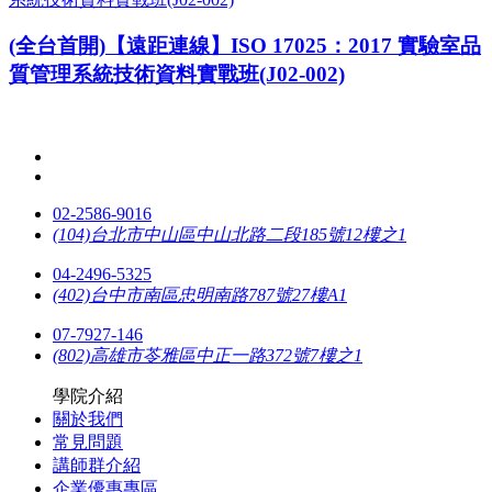
(全台首開)【遠距連線】ISO 17025：2017 實驗室品
質管理系統技術資料實戰班(J02-002)
02-2586-9016
(104)台北市中山區中山北路二段185號12樓之1
04-2496-5325
(402)台中市南區忠明南路787號27樓A1
07-7927-146
(802)高雄市苓雅區中正一路372號7樓之1
學院介紹
關於我們
常見問題
講師群介紹
企業優惠專區