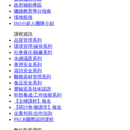
政府補助專區
繼續教育學分指南
場地租借
ISO小超人團隊介紹
課程資訊
品質管理系列
環境管理/碳排系列
社會責任/驗廠系列
永續議題系列
車用安全系列
資訊安全系列
醫療器材管理系列
食品安全系列
實驗室及技術認證
幹部養成/工作技能系列
【主稽課程】報名
【研討會/微講堂】報名
企業包班/合作洽詢
PECB國際認證課程