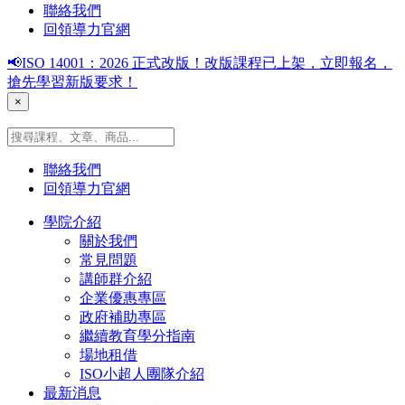
聯絡我們
回領導力官網
📢ISO 14001：2026 正式改版！改版課程已上架，立即報名，
搶先學習新版要求！
×
聯絡我們
回領導力官網
學院介紹
關於我們
常見問題
講師群介紹
企業優惠專區
政府補助專區
繼續教育學分指南
場地租借
ISO小超人團隊介紹
最新消息