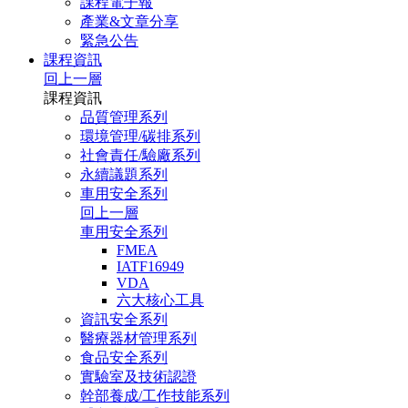
課程電子報
產業&文章分享
緊急公告
課程資訊
回上一層
課程資訊
品質管理系列
環境管理/碳排系列
社會責任/驗廠系列
永續議題系列
車用安全系列
回上一層
車用安全系列
FMEA
IATF16949
VDA
六大核心工具
資訊安全系列
醫療器材管理系列
食品安全系列
實驗室及技術認證
幹部養成/工作技能系列