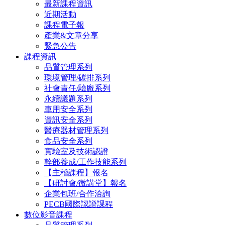
最新課程資訊
近期活動
課程電子報
產業&文章分享
緊急公告
課程資訊
品質管理系列
環境管理/碳排系列
社會責任/驗廠系列
永續議題系列
車用安全系列
資訊安全系列
醫療器材管理系列
食品安全系列
實驗室及技術認證
幹部養成/工作技能系列
【主稽課程】報名
【研討會/微講堂】報名
企業包班/合作洽詢
PECB國際認證課程
數位影音課程