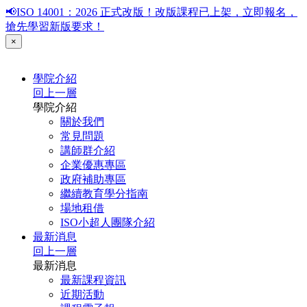
📢ISO 14001：2026 正式改版！改版課程已上架，立即報名，
搶先學習新版要求！
×
學院介紹
回上一層
學院介紹
關於我們
常見問題
講師群介紹
企業優惠專區
政府補助專區
繼續教育學分指南
場地租借
ISO小超人團隊介紹
最新消息
回上一層
最新消息
最新課程資訊
近期活動