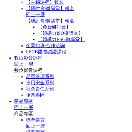
【主稽課程】報名
【研討會/微講堂】報名
回上一層
【研討會/微講堂】報名
【免費研討會】
【領導力ISO微講堂】
【領導力ESG微講堂】
企業包班/合作洽詢
PECB國際認證課程
數位影音課程
回上一層
數位影音課程
品質管理系列
車用安全系列
社會責任系列
企業專區
商品專區
回上一層
商品專區
標準購買
回上一層