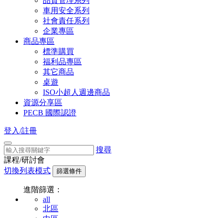
品質管理系列
車用安全系列
社會責任系列
企業專區
商品專區
標準購買
福利品專區
其它商品
桌遊
ISO小超人週邊商品
資源分享區
PECB 國際認證
登入/註冊
搜尋
課程/研討會
切換列表模式
篩選條件
進階篩選：
all
北區