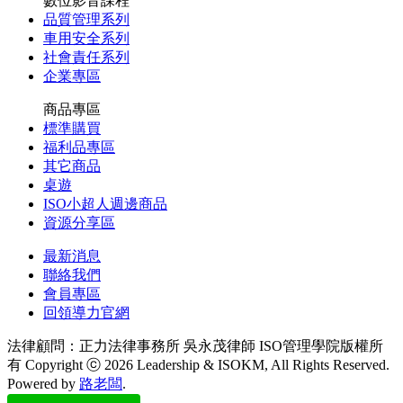
數位影音課程
品質管理系列
車用安全系列
社會責任系列
企業專區
商品專區
標準購買
福利品專區
其它商品
桌遊
ISO小超人週邊商品
資源分享區
最新消息
聯絡我們
會員專區
回領導力官網
法律顧問：正力法律事務所 吳永茂律師
ISO管理學院版權所
有 Copyright ⓒ 2026 Leadership & ISOKM, All Rights Reserved.
Powered by
路老闆
.