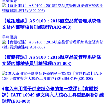
早鳥優惠
【遠距連線】AS 9100：2016航空品質管理系統條
文暨內部稽核員訓練課程(A02-003)
早鳥優惠
【實體授課】AS 9100：2016航空品質管理系統條
文暨內部稽核員訓練課程(A01-003)
⟪進入車用電子供應鏈必修的第一堂課⟫【實體授
課】IATF 16949 條文與六大核心工具重點解析訓練
課程(E01-008)