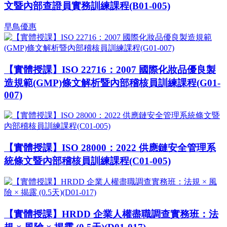
文暨內部查證員實務訓練課程(B01-005)
早鳥優惠
【實體授課】ISO 22716：2007 國際化妝品優良製
造規範(GMP)條文解析暨內部稽核員訓練課程(G01-
007)
【實體授課】ISO 28000：2022 供應鏈安全管理系
統條文暨內部稽核員訓練課程(C01-005)
【實體授課】HRDD 企業人權盡職調查實務班：法