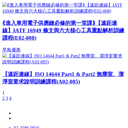
⟪進入車用電子供應鏈必修的第一堂課⟫【遠距連
線】IATF 16949 條文與六大核心工具重點解析訓練
課程(E02-008)
早鳥優惠
【遠距連線】ISO 14644 Part1 & Part2 無塵室、潔
淨室要求說明訓練課程(A02-005)
1
2
3
4
02-2586-9016