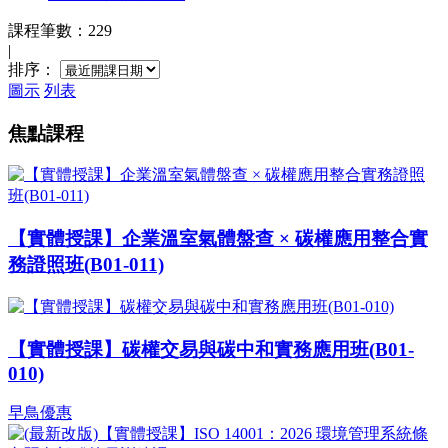
課程筆數：229
|
排序：
圖示
列表
焦點課程
【實體授課】企業溫室氣體盤查 × 碳權應用整合實
務證照班(B01-011)
【實體授課】碳權交易與碳中和實務應用班(B01-
010)
早鳥優惠