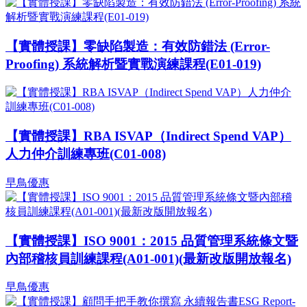
【實體授課】零缺陷製造：有效防錯法 (Error-
Proofing) 系統解析暨實戰演練課程(E01-019)
【實體授課】RBA ISVAP（Indirect Spend VAP）
人力仲介訓練專班(C01-008)
早鳥優惠
【實體授課】ISO 9001：2015 品質管理系統條文暨
內部稽核員訓練課程(A01-001)(最新改版開放報名)
早鳥優惠