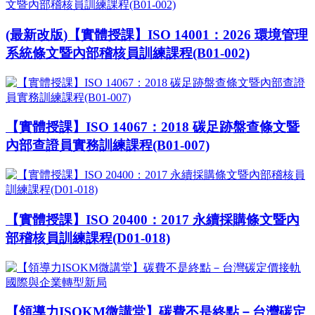
(最新改版)【實體授課】ISO 14001：2026 環境管理
系統條文暨內部稽核員訓練課程(B01-002)
【實體授課】ISO 14067：2018 碳足跡盤查條文暨
內部查證員實務訓練課程(B01-007)
【實體授課】ISO 20400：2017 永續採購條文暨內
部稽核員訓練課程(D01-018)
【領導力ISOKM微講堂】碳費不是終點－台灣碳定