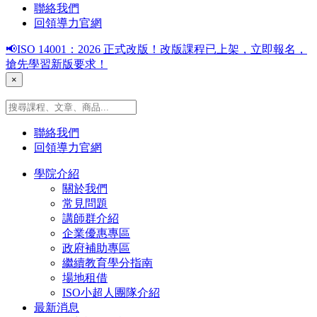
聯絡我們
回領導力官網
📢ISO 14001：2026 正式改版！改版課程已上架，立即報名，
搶先學習新版要求！
×
聯絡我們
回領導力官網
學院介紹
關於我們
常見問題
講師群介紹
企業優惠專區
政府補助專區
繼續教育學分指南
場地租借
ISO小超人團隊介紹
最新消息