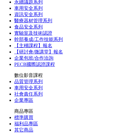
永續議題系列
車用安全系列
資訊安全系列
醫療器材管理系列
食品安全系列
實驗室及技術認證
幹部養成/工作技能系列
【主稽課程】報名
【研討會/微講堂】報名
企業包班/合作洽詢
PECB國際認證課程
數位影音課程
品質管理系列
車用安全系列
社會責任系列
企業專區
商品專區
標準購買
福利品專區
其它商品