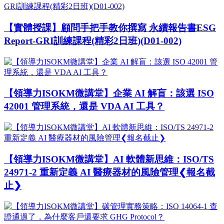
【實體授課】顧問手把手教你撰寫 永續報告書ESG
Report-GRI訓練課程(精彩2日班)(D01-002)
【領導力ISOKM微講堂】企業 AI 解盲：該選 ISO
42001 管理系統，還是 VDA AI 工具？
【領導力ISOKM微講堂】AI 軟體新思維：ISO/TS
24971-2 重新定義 AI 醫療器材的風險管理❮報名截
止❯