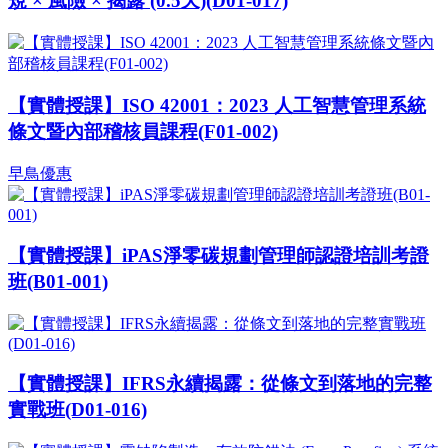
規 × 風險 × 揭露 (0.5天)(D01-017)
【實體授課】ISO 42001：2023 人工智慧管理系統
條文暨內部稽核員課程(F01-002)
早鳥優惠
【實體授課】iPAS淨零碳規劃管理師認證培訓考證
班(B01-001)
【實體授課】IFRS永續揭露：從條文到落地的完整
實戰班(D01-016)