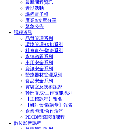
最新課程資訊
近期活動
課程電子報
產業&文章分享
緊急公告
課程資訊
品質管理系列
環境管理/碳排系列
社會責任/驗廠系列
永續議題系列
車用安全系列
資訊安全系列
醫療器材管理系列
食品安全系列
實驗室及技術認證
幹部養成/工作技能系列
【主稽課程】報名
【研討會/微講堂】報名
企業包班/合作洽詢
PECB國際認證課程
數位影音課程