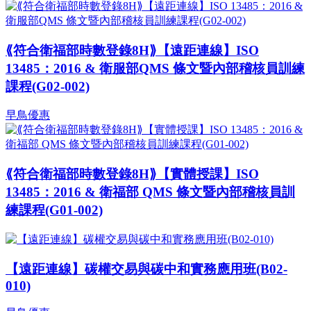
⟪符合衛福部時數登錄8H⟫【遠距連線】ISO
13485：2016 & 衛服部QMS 條文暨內部稽核員訓練
課程(G02-002)
早鳥優惠
⟪符合衛福部時數登錄8H⟫【實體授課】ISO
13485：2016 & 衛福部 QMS 條文暨內部稽核員訓
練課程(G01-002)
【遠距連線】碳權交易與碳中和實務應用班(B02-
010)