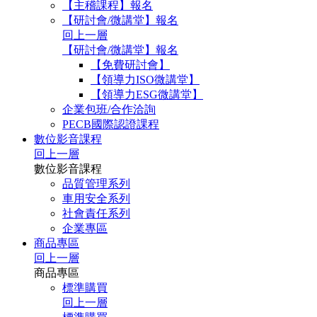
【主稽課程】報名
【研討會/微講堂】報名
回上一層
【研討會/微講堂】報名
【免費研討會】
【領導力ISO微講堂】
【領導力ESG微講堂】
企業包班/合作洽詢
PECB國際認證課程
數位影音課程
回上一層
數位影音課程
品質管理系列
車用安全系列
社會責任系列
企業專區
商品專區
回上一層
商品專區
標準購買
回上一層