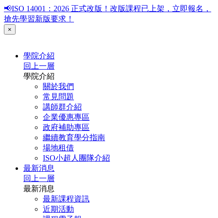
📢ISO 14001：2026 正式改版！改版課程已上架，立即報名，
搶先學習新版要求！
×
學院介紹
回上一層
學院介紹
關於我們
常見問題
講師群介紹
企業優惠專區
政府補助專區
繼續教育學分指南
場地租借
ISO小超人團隊介紹
最新消息
回上一層
最新消息
最新課程資訊
近期活動