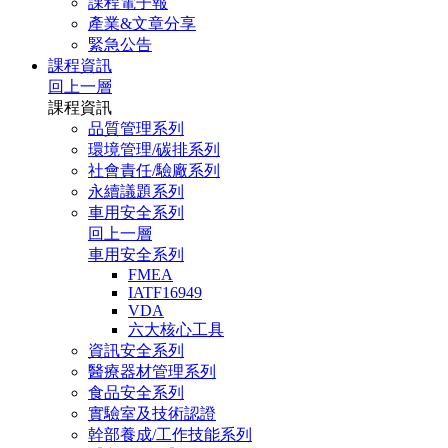
課程電子報
產業&文章分享
緊急公告
課程資訊
回上一層
課程資訊
品質管理系列
環境管理/碳排系列
社會責任/驗廠系列
永續議題系列
車用安全系列
回上一層
車用安全系列
FMEA
IATF16949
VDA
六大核心工具
資訊安全系列
醫療器材管理系列
食品安全系列
實驗室及技術認證
幹部養成/工作技能系列