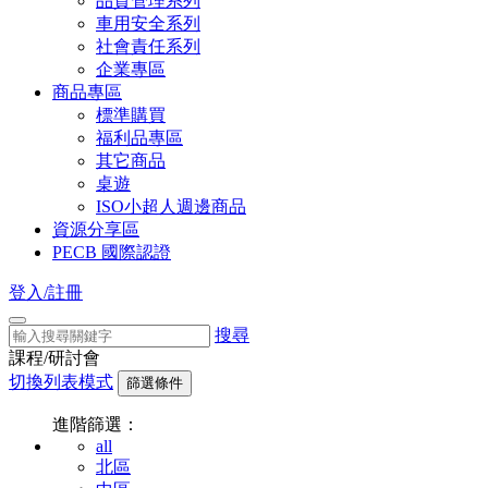
品質管理系列
車用安全系列
社會責任系列
企業專區
商品專區
標準購買
福利品專區
其它商品
桌遊
ISO小超人週邊商品
資源分享區
PECB 國際認證
登入/註冊
搜尋
課程/研討會
切換列表模式
篩選條件
進階篩選：
all
北區