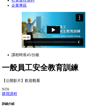
社會責任系列
企業專區
課程時長
45/分鐘
一般員工安全教育訓練
【公開影片】歡迎觀看
NT
0
購買課程
詳細介紹