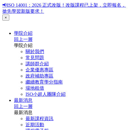
📢ISO 14001：2026 正式改版！改版課程已上架，立即報名，
搶先學習新版要求！
×
學院介紹
回上一層
學院介紹
關於我們
常見問題
講師群介紹
企業優惠專區
政府補助專區
繼續教育學分指南
場地租借
ISO小超人團隊介紹
最新消息
回上一層
最新消息
最新課程資訊
近期活動