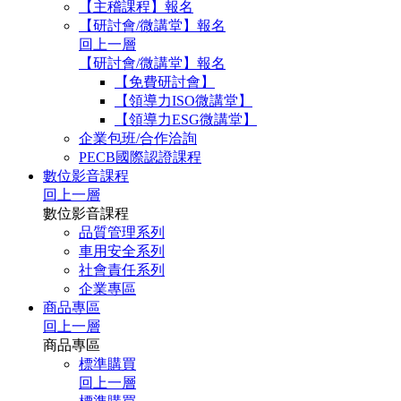
【主稽課程】報名
【研討會/微講堂】報名
回上一層
【研討會/微講堂】報名
【免費研討會】
【領導力ISO微講堂】
【領導力ESG微講堂】
企業包班/合作洽詢
PECB國際認證課程
數位影音課程
回上一層
數位影音課程
品質管理系列
車用安全系列
社會責任系列
企業專區
商品專區
回上一層
商品專區
標準購買
回上一層