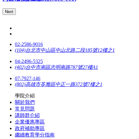
Next
02-2586-9016
(104)台北市中山區中山北路二段185號12樓之1
04-2496-5325
(402)台中市南區忠明南路787號27樓A1
07-7927-146
(802)高雄市苓雅區中正一路372號7樓之1
學院介紹
關於我們
常見問題
講師群介紹
企業優惠專區
政府補助專區
繼續教育學分指南