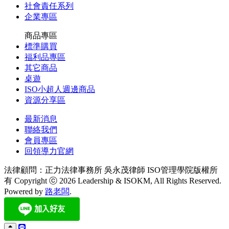
社會責任系列
企業專區
商品專區
標準購買
福利品專區
其它商品
桌遊
ISO小超人週邊商品
資源分享區
最新消息
聯絡我們
會員專區
回領導力官網
法律顧問：正力法律事務所 吳永茂律師
ISO管理學院版權所
有 Copyright ⓒ 2026 Leadership & ISOKM, All Rights Reserved.
Powered by
路老闆
.