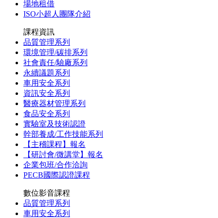
場地租借
ISO小超人團隊介紹
課程資訊
品質管理系列
環境管理/碳排系列
社會責任/驗廠系列
永續議題系列
車用安全系列
資訊安全系列
醫療器材管理系列
食品安全系列
實驗室及技術認證
幹部養成/工作技能系列
【主稽課程】報名
【研討會/微講堂】報名
企業包班/合作洽詢
PECB國際認證課程
數位影音課程
品質管理系列
車用安全系列