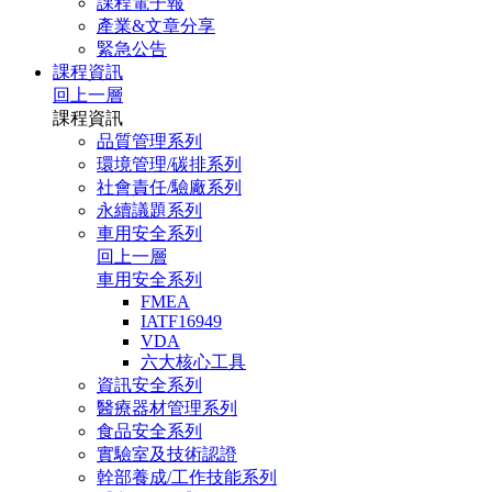
課程電子報
產業&文章分享
緊急公告
課程資訊
回上一層
課程資訊
品質管理系列
環境管理/碳排系列
社會責任/驗廠系列
永續議題系列
車用安全系列
回上一層
車用安全系列
FMEA
IATF16949
VDA
六大核心工具
資訊安全系列
醫療器材管理系列
食品安全系列
實驗室及技術認證
幹部養成/工作技能系列