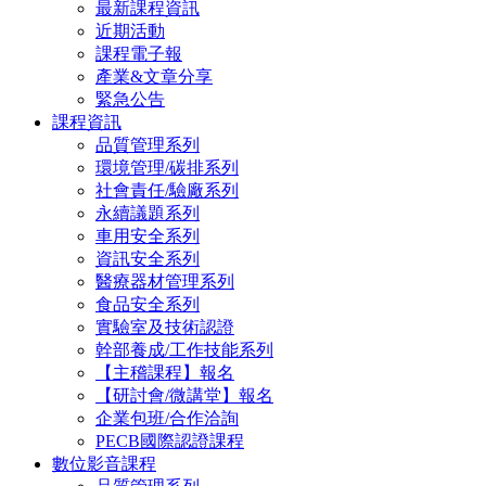
最新課程資訊
近期活動
課程電子報
產業&文章分享
緊急公告
課程資訊
品質管理系列
環境管理/碳排系列
社會責任/驗廠系列
永續議題系列
車用安全系列
資訊安全系列
醫療器材管理系列
食品安全系列
實驗室及技術認證
幹部養成/工作技能系列
【主稽課程】報名
【研討會/微講堂】報名
企業包班/合作洽詢
PECB國際認證課程
數位影音課程