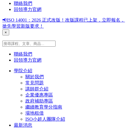
聯絡我們
回領導力官網
📢ISO 14001：2026 正式改版！改版課程已上架，立即報名，
搶先學習新版要求！
×
聯絡我們
回領導力官網
學院介紹
關於我們
常見問題
講師群介紹
企業優惠專區
政府補助專區
繼續教育學分指南
場地租借
ISO小超人團隊介紹
最新消息