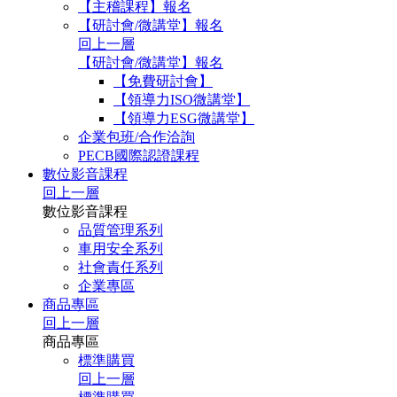
【主稽課程】報名
【研討會/微講堂】報名
回上一層
【研討會/微講堂】報名
【免費研討會】
【領導力ISO微講堂】
【領導力ESG微講堂】
企業包班/合作洽詢
PECB國際認證課程
數位影音課程
回上一層
數位影音課程
品質管理系列
車用安全系列
社會責任系列
企業專區
商品專區
回上一層
商品專區
標準購買
回上一層