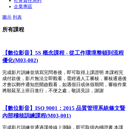
社會責任系列
企業專區
圖示
列表
所有課程
【數位影音】5S 概念課程 - 從工作環境整頓到流程
優化(M03-002)
完成影片訓練並填寫完問卷後，即可取得上課證明 本課程完
成付款後，影片無法立即觀看，需經過人工審核，審核通過後
才會以郵件通知您開啟觀看，如遇假日或休假期間，審核作業
將順延至上班日進行，不便之處，敬請見諒，謝謝
【數位影音】ISO 9001：2015 品質管理系統條文暨
內部稽核訓練課程(M03-001)
完成影片訓練並通過課後線上測驗，即可取得內稽證書 本課