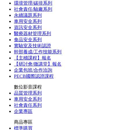
環境管理/碳排系列
社會責任/驗廠系列
永續議題系列
車用安全系列
資訊安全系列
醫療器材管理系列
食品安全系列
實驗室及技術認證
幹部養成/工作技能系列
【主稽課程】報名
【研討會/微講堂】報名
企業包班/合作洽詢
PECB國際認證課程
數位影音課程
品質管理系列
車用安全系列
社會責任系列
企業專區
商品專區
標準購買