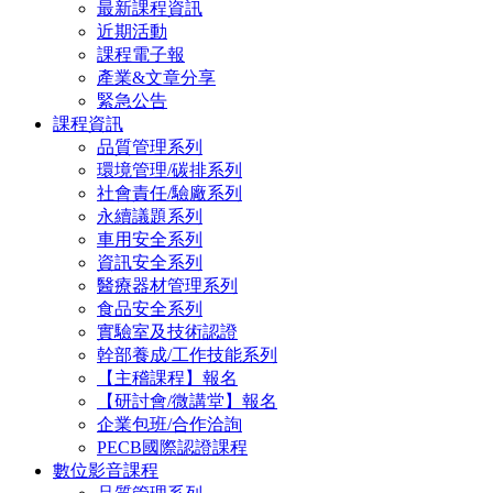
最新課程資訊
近期活動
課程電子報
產業&文章分享
緊急公告
課程資訊
品質管理系列
環境管理/碳排系列
社會責任/驗廠系列
永續議題系列
車用安全系列
資訊安全系列
醫療器材管理系列
食品安全系列
實驗室及技術認證
幹部養成/工作技能系列
【主稽課程】報名
【研討會/微講堂】報名
企業包班/合作洽詢
PECB國際認證課程
數位影音課程