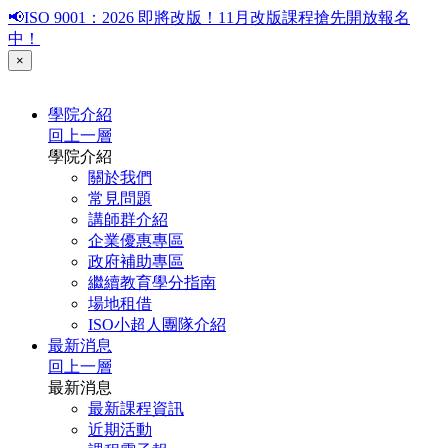
📢ISO 9001：2026 即將改版！11月改版課程搶先開放報名
中！
×
學院介紹
回上一層
學院介紹
關於我們
常見問題
講師群介紹
企業優惠專區
政府補助專區
繼續教育學分指南
場地租借
ISO小超人團隊介紹
最新消息
回上一層
最新消息
最新課程資訊
近期活動