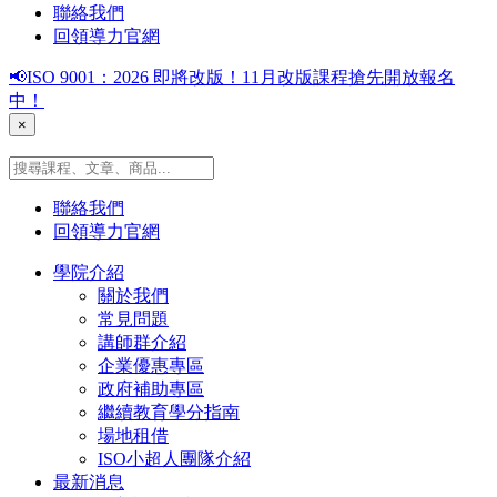
聯絡我們
回領導力官網
📢ISO 9001：2026 即將改版！11月改版課程搶先開放報名
中！
×
聯絡我們
回領導力官網
學院介紹
關於我們
常見問題
講師群介紹
企業優惠專區
政府補助專區
繼續教育學分指南
場地租借
ISO小超人團隊介紹
最新消息