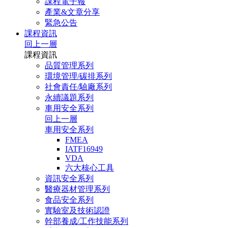
課程電子報
產業&文章分享
緊急公告
課程資訊
回上一層
課程資訊
品質管理系列
環境管理/碳排系列
社會責任/驗廠系列
永續議題系列
車用安全系列
回上一層
車用安全系列
FMEA
IATF16949
VDA
六大核心工具
資訊安全系列
醫療器材管理系列
食品安全系列
實驗室及技術認證
幹部養成/工作技能系列