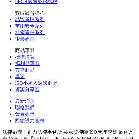
PECB國際認證課程
數位影音課程
品質管理系列
車用安全系列
社會責任系列
企業專區
商品專區
標準購買
福利品專區
其它商品
桌遊
ISO小超人週邊商品
資源分享區
最新消息
聯絡我們
會員專區
回領導力官網
法律顧問：正力法律事務所 吳永茂律師
ISO管理學院版權所
有 Copyright ⓒ 2026 Leadership & ISOKM, All Rights Reserved.