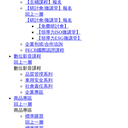
【主稽課程】報名
【研討會/微講堂】報名
回上一層
【研討會/微講堂】報名
【免費研討會】
【領導力ISO微講堂】
【領導力ESG微講堂】
企業包班/合作洽詢
PECB國際認證課程
數位影音課程
回上一層
數位影音課程
品質管理系列
車用安全系列
社會責任系列
企業專區
商品專區
回上一層
商品專區
標準購買
回上一層