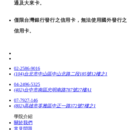
通及大來卡
。
僅限台灣銀行發行之信用卡，無法使用國外發行之
信用卡
。
02-2586-9016
(104)台北市中山區中山北路二段185號12樓之1
04-2496-5325
(402)台中市南區忠明南路787號27樓A1
07-7927-146
(802)高雄市苓雅區中正一路372號7樓之1
學院介紹
關於我們
常見問題