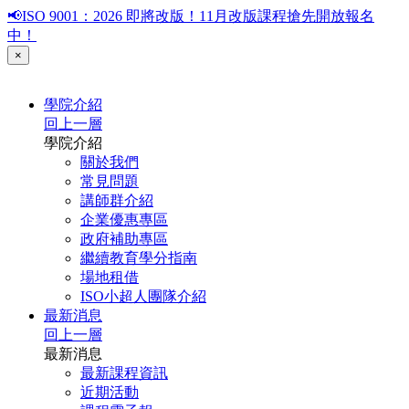
📢ISO 9001：2026 即將改版！11月改版課程搶先開放報名
中！
×
學院介紹
回上一層
學院介紹
關於我們
常見問題
講師群介紹
企業優惠專區
政府補助專區
繼續教育學分指南
場地租借
ISO小超人團隊介紹
最新消息
回上一層
最新消息
最新課程資訊
近期活動