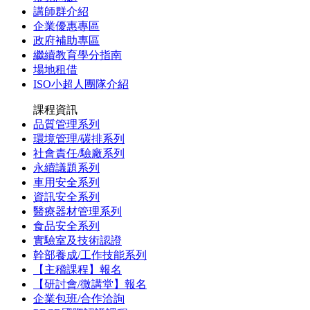
講師群介紹
企業優惠專區
政府補助專區
繼續教育學分指南
場地租借
ISO小超人團隊介紹
課程資訊
品質管理系列
環境管理/碳排系列
社會責任/驗廠系列
永續議題系列
車用安全系列
資訊安全系列
醫療器材管理系列
食品安全系列
實驗室及技術認證
幹部養成/工作技能系列
【主稽課程】報名
【研討會/微講堂】報名
企業包班/合作洽詢