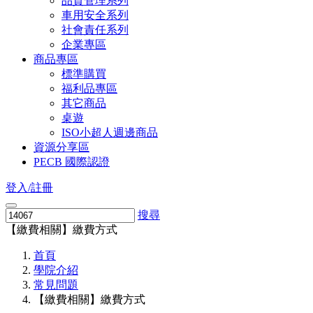
品質管理系列
車用安全系列
社會責任系列
企業專區
商品專區
標準購買
福利品專區
其它商品
桌遊
ISO小超人週邊商品
資源分享區
PECB 國際認證
登入/註冊
搜尋
【繳費相關】繳費方式
首頁
學院介紹
常見問題
【繳費相關】繳費方式