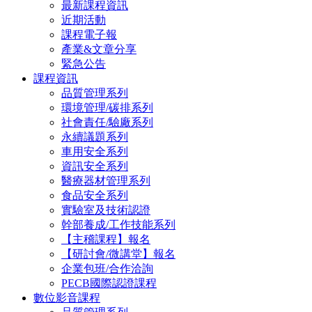
最新課程資訊
近期活動
課程電子報
產業&文章分享
緊急公告
課程資訊
品質管理系列
環境管理/碳排系列
社會責任/驗廠系列
永續議題系列
車用安全系列
資訊安全系列
醫療器材管理系列
食品安全系列
實驗室及技術認證
幹部養成/工作技能系列
【主稽課程】報名
【研討會/微講堂】報名
企業包班/合作洽詢
PECB國際認證課程
數位影音課程