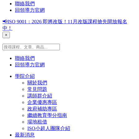
聯絡我們
回領導力官網
📢ISO 9001：2026 即將改版！11月改版課程搶先開放報名
中！
×
聯絡我們
回領導力官網
學院介紹
關於我們
常見問題
講師群介紹
企業優惠專區
政府補助專區
繼續教育學分指南
場地租借
ISO小超人團隊介紹
最新消息