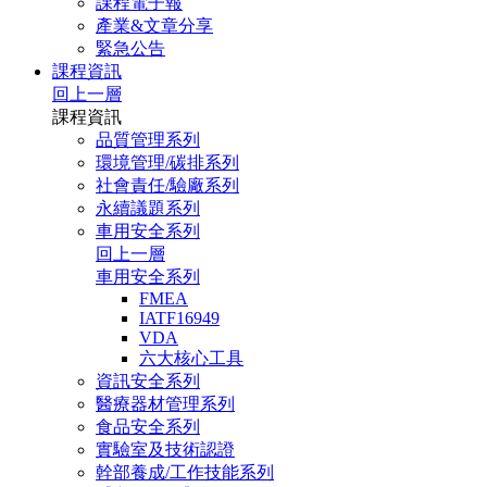
課程電子報
產業&文章分享
緊急公告
課程資訊
回上一層
課程資訊
品質管理系列
環境管理/碳排系列
社會責任/驗廠系列
永續議題系列
車用安全系列
回上一層
車用安全系列
FMEA
IATF16949
VDA
六大核心工具
資訊安全系列
醫療器材管理系列
食品安全系列
實驗室及技術認證
幹部養成/工作技能系列