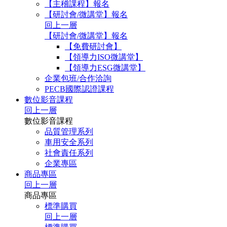
【主稽課程】報名
【研討會/微講堂】報名
回上一層
【研討會/微講堂】報名
【免費研討會】
【領導力ISO微講堂】
【領導力ESG微講堂】
企業包班/合作洽詢
PECB國際認證課程
數位影音課程
回上一層
數位影音課程
品質管理系列
車用安全系列
社會責任系列
企業專區
商品專區
回上一層
商品專區
標準購買
回上一層