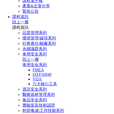
課程電子報
產業&文章分享
緊急公告
課程資訊
回上一層
課程資訊
品質管理系列
環境管理/碳排系列
社會責任/驗廠系列
永續議題系列
車用安全系列
回上一層
車用安全系列
FMEA
IATF16949
VDA
六大核心工具
資訊安全系列
醫療器材管理系列
食品安全系列
實驗室及技術認證
幹部養成/工作技能系列