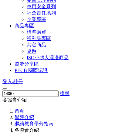
品質管理系列
車用安全系列
社會責任系列
企業專區
商品專區
標準購買
福利品專區
其它商品
桌遊
ISO小超人週邊商品
資源分享區
PECB 國際認證
登入/註冊
搜尋
各協會介紹
首頁
學院介紹
繼續教育學分指南
各協會介紹