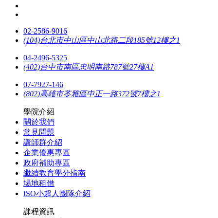
02-2586-9016
(104)台北市中山區中山北路二段185號12樓之1
04-2496-5325
(402)台中市南區忠明南路787號27樓A1
07-7927-146
(802)高雄市苓雅區中正一路372號7樓之1
學院介紹
關於我們
常見問題
講師群介紹
企業優惠專區
政府補助專區
繼續教育學分指南
場地租借
ISO小超人團隊介紹
課程資訊