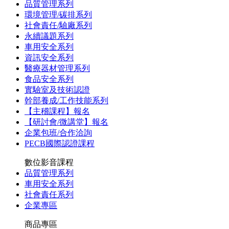
品質管理系列
環境管理/碳排系列
社會責任/驗廠系列
永續議題系列
車用安全系列
資訊安全系列
醫療器材管理系列
食品安全系列
實驗室及技術認證
幹部養成/工作技能系列
【主稽課程】報名
【研討會/微講堂】報名
企業包班/合作洽詢
PECB國際認證課程
數位影音課程
品質管理系列
車用安全系列
社會責任系列
企業專區
商品專區