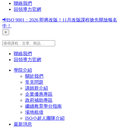
聯絡我們
回領導力官網
📢ISO 9001：2026 即將改版！11月改版課程搶先開放報名
中！
×
聯絡我們
回領導力官網
學院介紹
關於我們
常見問題
講師群介紹
企業優惠專區
政府補助專區
繼續教育學分指南
場地租借
ISO小超人團隊介紹
最新消息