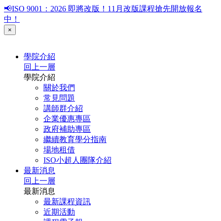
📢ISO 9001：2026 即將改版！11月改版課程搶先開放報名
中！
×
學院介紹
回上一層
學院介紹
關於我們
常見問題
講師群介紹
企業優惠專區
政府補助專區
繼續教育學分指南
場地租借
ISO小超人團隊介紹
最新消息
回上一層
最新消息
最新課程資訊
近期活動