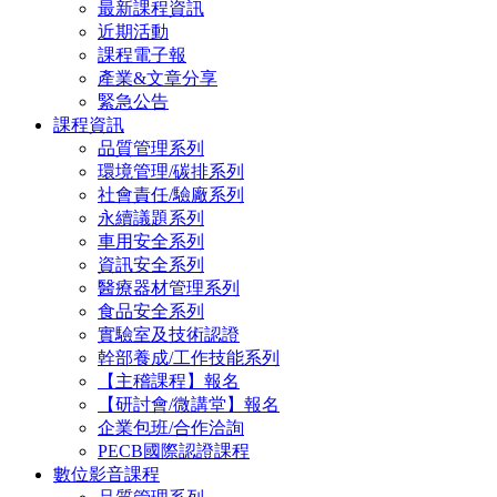
最新課程資訊
近期活動
課程電子報
產業&文章分享
緊急公告
課程資訊
品質管理系列
環境管理/碳排系列
社會責任/驗廠系列
永續議題系列
車用安全系列
資訊安全系列
醫療器材管理系列
食品安全系列
實驗室及技術認證
幹部養成/工作技能系列
【主稽課程】報名
【研討會/微講堂】報名
企業包班/合作洽詢
PECB國際認證課程
數位影音課程