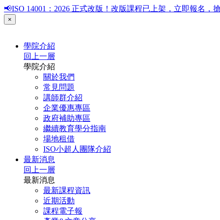
📢ISO 14001：2026 正式改版！改版課程已上架，立即報
×
學院介紹
回上一層
學院介紹
關於我們
常見問題
講師群介紹
企業優惠專區
政府補助專區
繼續教育學分指南
場地租借
ISO小超人團隊介紹
最新消息
回上一層
最新消息
最新課程資訊
近期活動
課程電子報