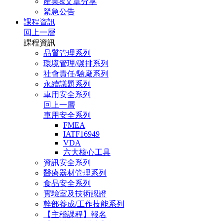
產業&文章分享
緊急公告
課程資訊
回上一層
課程資訊
品質管理系列
環境管理/碳排系列
社會責任/驗廠系列
永續議題系列
車用安全系列
回上一層
車用安全系列
FMEA
IATF16949
VDA
六大核心工具
資訊安全系列
醫療器材管理系列
食品安全系列
實驗室及技術認證
幹部養成/工作技能系列
【主稽課程】報名