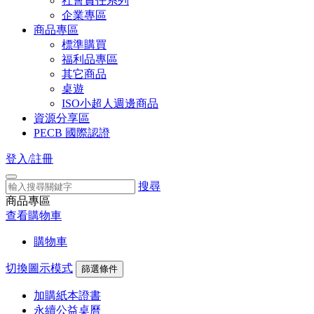
社會責任系列
企業專區
商品專區
標準購買
福利品專區
其它商品
桌遊
ISO小超人週邊商品
資源分享區
PECB 國際認證
登入/註冊
搜尋
商品專區
查看購物車
購物車
切換圖示模式
篩選條件
加購紙本證書
永續公益桌曆