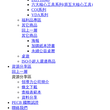
六大核心工具系列(原五大核心工具)
CQI系列
VDA系列
福利品專區
其它商品
回上一層
其它商品
海報
加購紙本證書
永續公益桌曆
桌遊
ISO小超人週邊商品
資源分享區
回上一層
資源分享區
領導力公司簡介
條文下載
查檢表範本
資料分享
PECB 國際認證
聯絡我們