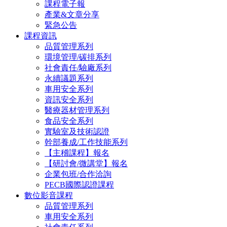
課程電子報
產業&文章分享
緊急公告
課程資訊
品質管理系列
環境管理/碳排系列
社會責任/驗廠系列
永續議題系列
車用安全系列
資訊安全系列
醫療器材管理系列
食品安全系列
實驗室及技術認證
幹部養成/工作技能系列
【主稽課程】報名
【研討會/微講堂】報名
企業包班/合作洽詢
PECB國際認證課程
數位影音課程
品質管理系列
車用安全系列