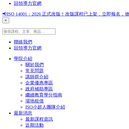
回領導力官網
📢ISO 14001：2026 正式改版！改版課程已上架，立即報
×
聯絡我們
回領導力官網
學院介紹
關於我們
常見問題
講師群介紹
企業優惠專區
政府補助專區
繼續教育學分指南
場地租借
ISO小超人團隊介紹
最新消息
最新課程資訊
近期活動