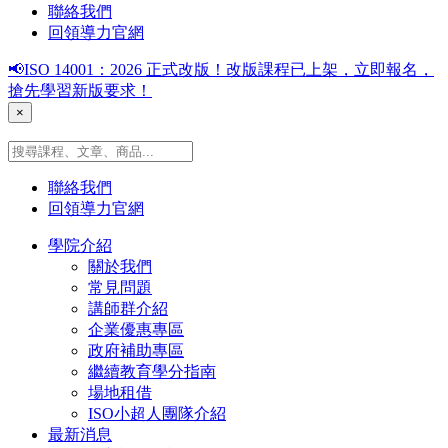
聯絡我們
回領導力官網
📢ISO 14001：2026 正式改版！改版課程已上架，立即報名，
搶先學習新版要求！
×
聯絡我們
回領導力官網
學院介紹
關於我們
常見問題
講師群介紹
企業優惠專區
政府補助專區
繼續教育學分指南
場地租借
ISO小超人團隊介紹
最新消息