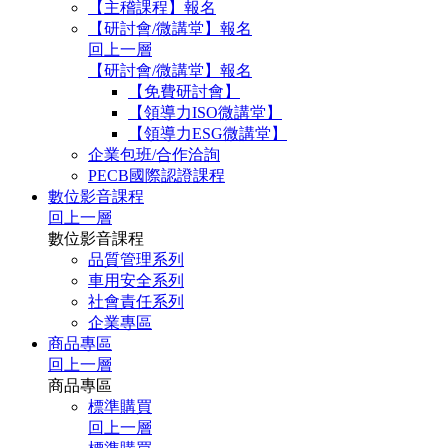
【主稽課程】報名
【研討會/微講堂】報名
回上一層
【研討會/微講堂】報名
【免費研討會】
【領導力ISO微講堂】
【領導力ESG微講堂】
企業包班/合作洽詢
PECB國際認證課程
數位影音課程
回上一層
數位影音課程
品質管理系列
車用安全系列
社會責任系列
企業專區
商品專區
回上一層
商品專區
標準購買
回上一層