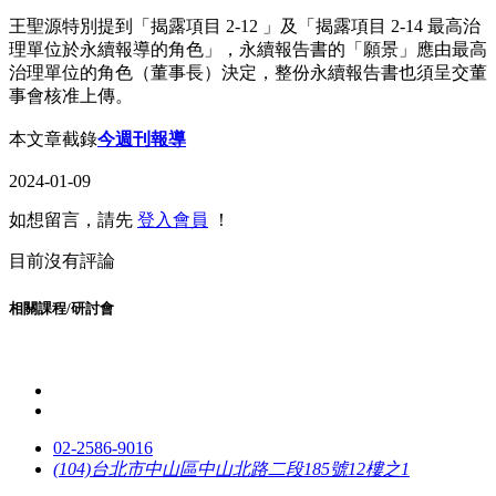
王聖源特別提到「揭露項目 2-12 」及「揭露項目 2-14 最高治
理單位於永續報導的角色」，永續報告書的「願景」應由最高
治理單位的角色（董事長）決定，整份永續報告書也須呈交董
事會核准上傳。
本文章截錄
今週刊報導
2024-01-09
如想留言，請先
登入會員
！
目前沒有評論
相關課程/研討會
02-2586-9016
(104)台北市中山區中山北路二段185號12樓之1