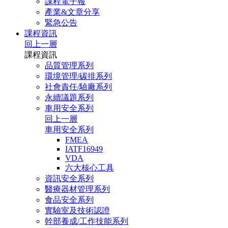
課程電子報
產業&文章分享
緊急公告
課程資訊
回上一層
課程資訊
品質管理系列
環境管理/碳排系列
社會責任/驗廠系列
永續議題系列
車用安全系列
回上一層
車用安全系列
FMEA
IATF16949
VDA
六大核心工具
資訊安全系列
醫療器材管理系列
食品安全系列
實驗室及技術認證
幹部養成/工作技能系列