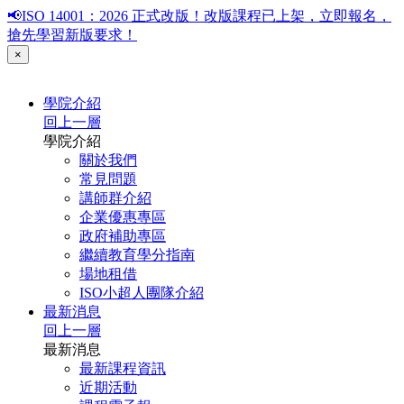
📢ISO 14001：2026 正式改版！改版課程已上架，立即報名，
搶先學習新版要求！
×
學院介紹
回上一層
學院介紹
關於我們
常見問題
講師群介紹
企業優惠專區
政府補助專區
繼續教育學分指南
場地租借
ISO小超人團隊介紹
最新消息
回上一層
最新消息
最新課程資訊
近期活動