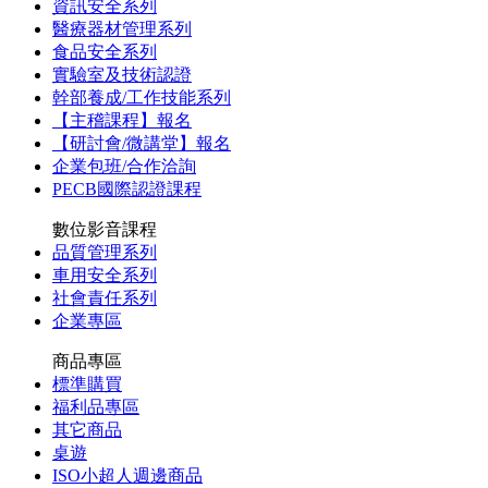
資訊安全系列
醫療器材管理系列
食品安全系列
實驗室及技術認證
幹部養成/工作技能系列
【主稽課程】報名
【研討會/微講堂】報名
企業包班/合作洽詢
PECB國際認證課程
數位影音課程
品質管理系列
車用安全系列
社會責任系列
企業專區
商品專區
標準購買
福利品專區
其它商品
桌遊
ISO小超人週邊商品