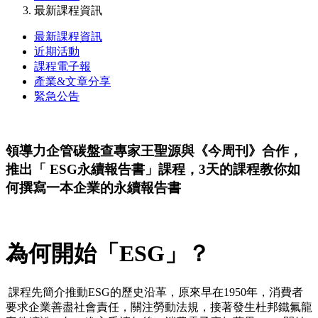
最新課程資訊
最新課程資訊
近期活動
課程電子報
產業&文章分享
緊急公告
領導力企管碳盤查專家王聖源與《今周刊》合作，
推出「 ESG永續報告書」課程，3天的課程教你如
何撰寫一本企業的永續報告書
為何開始「ESG」？
課程先簡介推動ESG的歷史沿革，原來早在1950年，消費者
要求企業善盡社會責任，關注勞動法規，接著發生杜邦鐵氟龍