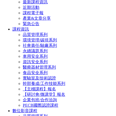
最新課程資訊
近期活動
課程電子報
產業&文章分享
緊急公告
課程資訊
品質管理系列
環境管理/碳排系列
社會責任/驗廠系列
永續議題系列
車用安全系列
資訊安全系列
醫療器材管理系列
食品安全系列
實驗室及技術認證
幹部養成/工作技能系列
【主稽課程】報名
【研討會/微講堂】報名
企業包班/合作洽詢
PECB國際認證課程
數位影音課程