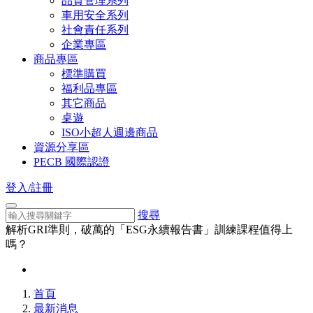
品質管理系列
車用安全系列
社會責任系列
企業專區
商品專區
標準購買
福利品專區
其它商品
桌遊
ISO小超人週邊商品
資源分享區
PECB 國際認證
登入/註冊
搜尋
解析GRI準則，破萬的「ESG永續報告書」訓練課程值得上
嗎？
首頁
最新消息